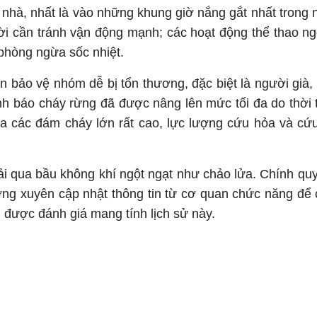
nhà, nhất là vào những khung giờ nắng gắt nhất trong 
ời cần tránh vận động mạnh; các hoạt động thể thao ngo
phòng ngừa sốc nhiệt.
bảo vệ nhóm dễ bị tổn thương, đặc biệt là người già, 
h báo cháy rừng đã được nâng lên mức tối đa do thời t
ra các đám cháy lớn rất cao, lực lượng cứu hỏa và cứ
ải qua bầu không khí ngột ngạt như chảo lửa. Chính qu
ờng xuyên cập nhật thông tin từ cơ quan chức năng để 
 được đánh giá mang tính lịch sử này.