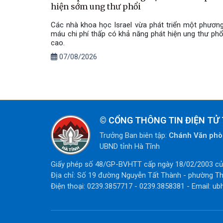
hiện sớm ung thư phổi
Các nhà khoa học Israel vừa phát triển một phươn
máu chi phí thấp có khả năng phát hiện ung thư phổ
cao.
07/08/2026
©
CỔNG THÔNG TIN ĐIỆN TỬ 
Trưởng Ban biên tập:
Chánh Văn ph
UBND tỉnh Hà Tĩnh
Giấy phép số 48/GP-BVHTT cấp ngày 18/02/2003 của
Địa chỉ: Số 19 đường Nguyễn Tất Thành - phường Th
Điện thoại: 0239.3857717 - 0239.3858381 - Email: ub