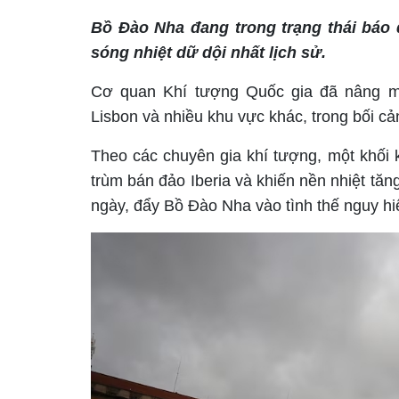
Bồ Đào Nha đang trong trạng thái báo
sóng nhiệt dữ dội nhất lịch sử.
Cơ quan Khí tượng Quốc gia đã nâng mứ
Lisbon và nhiều khu vực khác, trong bối c
Theo các chuyên gia khí tượng, một khối 
trùm bán đảo Iberia và khiến nền nhiệt tăn
ngày, đẩy Bồ Đào Nha vào tình thế nguy h