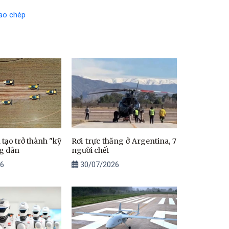
ao chép
 tạo trở thành "kỹ
Rơi trực thăng ở Argentina, 7
g dân
người chết
6
30/07/2026