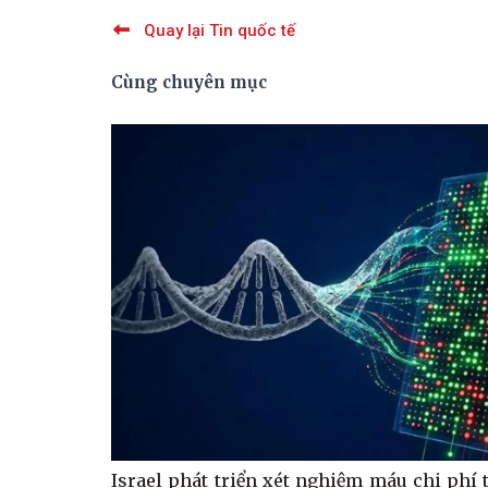
Quay lại Tin quốc tế
Cùng chuyên mục
Israel phát triển xét nghiệm máu chi phí 