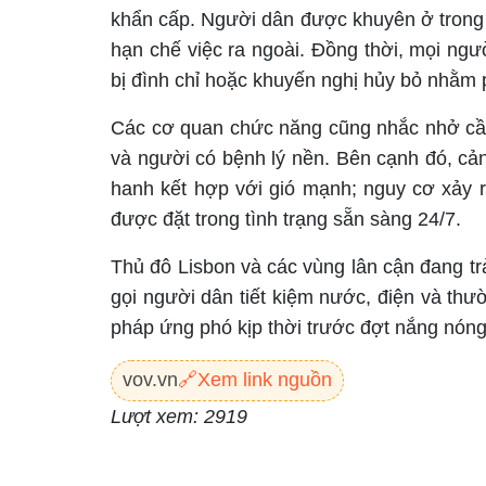
khẩn cấp. Người dân được khuyên ở trong 
hạn chế việc ra ngoài. Đồng thời, mọi ngư
bị đình chỉ hoặc khuyến nghị hủy bỏ nhằm 
Các cơ quan chức năng cũng nhắc nhở cần 
và người có bệnh lý nền. Bên cạnh đó, cản
hanh kết hợp với gió mạnh; nguy cơ xảy 
được đặt trong tình trạng sẵn sàng 24/7.
Thủ đô Lisbon và các vùng lân cận đang tr
gọi người dân tiết kiệm nước, điện và thư
pháp ứng phó kịp thời trước đợt nắng nóng
vov.vn
🔗
Xem link nguồn
Lượt xem: 2919