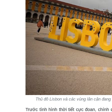
Thủ đô Lisbon và các vùng lân cận đang 
Trước tình hình thời tiết cực đoan, chín