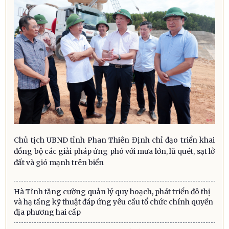
Chủ tịch UBND tỉnh Phan Thiên Định chỉ đạo triển khai
đồng bộ các giải pháp ứng phó với mưa lớn, lũ quét, sạt lở
đất và gió mạnh trên biển
Hà Tĩnh tăng cường quản lý quy hoạch, phát triển đô thị
và hạ tầng kỹ thuật đáp ứng yêu cầu tổ chức chính quyền
địa phương hai cấp