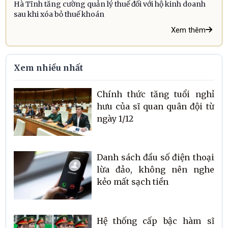
Hà Tĩnh tăng cường quản lý thuế đối với hộ kinh doanh
sau khi xóa bỏ thuế khoán
Xem thêm
Xem nhiều nhất
Chính thức tăng tuổi nghỉ
hưu của sĩ quan quân đội từ
ngày 1/12
Danh sách đầu số điện thoại
lừa đảo, không nên nghe
kẻo mất sạch tiền
Hệ thống cấp bậc hàm sĩ