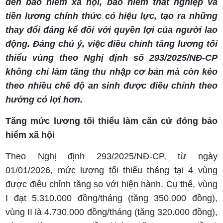
đến bảo hiểm xã hội, bảo hiểm thất nghiệp và
tiền lương chính thức có hiệu lực, tạo ra những
thay đổi đáng kể đối với quyền lợi của người lao
động. Đáng chú ý, việc điều chỉnh tăng lương tối
thiểu vùng theo Nghị định số 293/2025/NĐ-CP
không chỉ làm tăng thu nhập cơ bản mà còn kéo
theo nhiều chế độ an sinh được điều chỉnh theo
hướng có lợi hơn.
Tăng mức lương tối thiểu làm căn cứ đóng bảo
hiểm xã hội
Theo Nghị định 293/2025/NĐ-CP, từ ngày
01/01/2026, mức lương tối thiểu tháng tại 4 vùng
được điều chỉnh tăng so với hiện hành. Cụ thể, vùng
I đạt 5.310.000 đồng/tháng (tăng 350.000 đồng),
vùng II là 4.730.000 đồng/tháng (tăng 320.000 đồng),