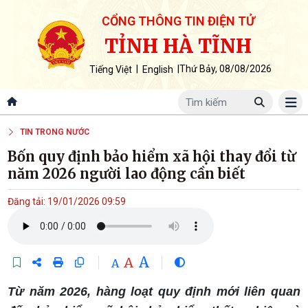
CỔNG THÔNG TIN ĐIỆN TỬ
TỈNH HÀ TĨNH
|
|
Thứ Bảy, 08/08/2026
Tiếng Việt
English
TIN TRONG NƯỚC
Bốn quy định bảo hiểm xã hội thay đổi từ
năm 2026 người lao động cần biết
Đăng tải: 19/01/2026 09:59
A
A
A
Từ năm 2026, hàng loạt quy định mới liên quan