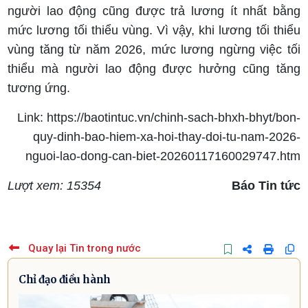
người lao động cũng được trả lương ít nhất bằng
mức lương tối thiểu vùng. Vì vậy, khi lương tối thiểu
vùng tăng từ năm 2026, mức lương ngừng việc tối
thiểu mà người lao động được hưởng cũng tăng
tương ứng.
Link: https://baotintuc.vn/chinh-sach-bhxh-bhyt/bon-
quy-dinh-bao-hiem-xa-hoi-thay-doi-tu-nam-2026-
nguoi-lao-dong-can-biet-20260117160029747.htm
Lượt xem: 15354
Báo Tin tức
Quay lại Tin trong nước
Chỉ đạo điều hành