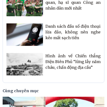
quan, hạ sĩ quan Công an
nhân dân mới nhất
Danh sách đầu số điện thoại
lừa đảo, không nên nghe
kẻo mất sạch tiền
Hình ảnh về Chiến thắng
Điện Biên Phủ “lừng lẫy năm
châu, chấn động địa cầu”
Cùng chuyên mục