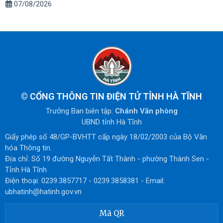
07/08/2026
©
CỔNG THÔNG TIN ĐIỆN TỬ TỈNH HÀ TĨNH
Trưởng Ban biên tập:
Chánh Văn phòng
UBND tỉnh Hà Tĩnh
Giấy phép số 48/GP-BVHTT cấp ngày 18/02/2003 của Bộ Văn
hóa Thông tin.
Địa chỉ: Số 19 đường Nguyễn Tất Thành - phường Thành Sen -
Tỉnh Hà Tĩnh
Điện thoại: 0239.3857717 - 0239.3858381 - Email:
ubhatinh@hatinh.gov.vn
Mã QR