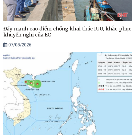
Đẩy mạnh cao điểm chống khai thác IUU, khắc phục
khuyến nghị của EC
07/08/2026