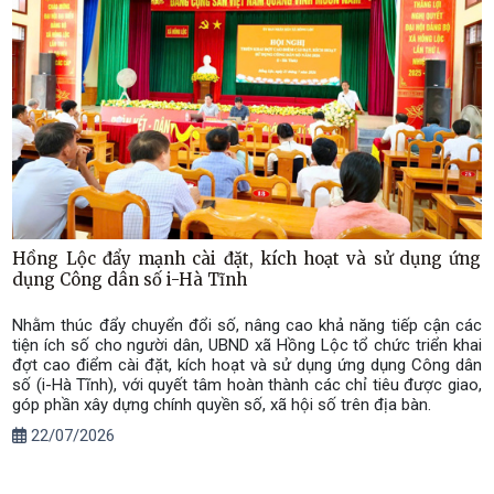
Hồng Lộc đẩy mạnh cài đặt, kích hoạt và sử dụng ứng
dụng Công dân số i-Hà Tĩnh
Nhằm thúc đẩy chuyển đổi số, nâng cao khả năng tiếp cận các
tiện ích số cho người dân, UBND xã Hồng Lộc tổ chức triển khai
đợt cao điểm cài đặt, kích hoạt và sử dụng ứng dụng Công dân
số (i-Hà Tĩnh), với quyết tâm hoàn thành các chỉ tiêu được giao,
góp phần xây dựng chính quyền số, xã hội số trên địa bàn.
22/07/2026