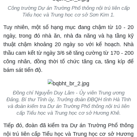
Công trường Dự án Trường Phổ thông nội trú liên cấp
Tiểu học và Trung học cơ sở Sơn Kim 1.
Tuy nhiên, một số hạng mục đang chậm từ 10 - 20
ngày, trong đó nhà ăn, nhà đa năng và hạ tầng kỹ
thuật chậm khoảng 20 ngày so với kế hoạch. Nhà
thầu cam kết từ ngày 3/6 sẽ tăng cường từ 170 - 200
công nhân, đồng thời tổ chức tăng ca, tăng kíp để
bám sát tiến độ.
Đồng chí Nguyễn Duy Lâm - Ủy viên Trung ương
Đảng, Bí thư Tỉnh ủy, Trưởng đoàn ĐBQH tỉnh Hà Tĩnh
và đoàn kiểm tra Dự án Trường Phổ thông nội trú liên
cấp Tiểu học và Trung học cơ sở Hương Khê.
Tiếp đó, đoàn đã kiểm tra Dự án Trường Phổ thông
nội trú liên cấp Tiểu học và Trung học cơ sở Hương