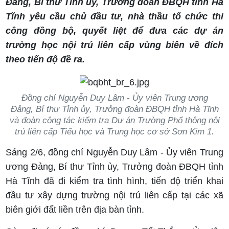
Đảng, Bí thư Tỉnh ủy, Trưởng đoàn ĐBQH tỉnh Hà
Tĩnh yêu cầu chủ đầu tư, nhà thầu tổ chức thi
công đồng bộ, quyết liệt để đưa các dự án
trường học nội trú liên cấp vùng biên về đích
theo tiến độ đề ra.
Đồng chí Nguyễn Duy Lâm - Ủy viên Trung ương
Đảng, Bí thư Tỉnh ủy, Trưởng đoàn ĐBQH tỉnh Hà Tĩnh
và đoàn công tác kiểm tra Dự án Trường Phổ thông nội
trú liên cấp Tiểu học và Trung học cơ sở Sơn Kim 1.
Sáng 2/6, đồng chí Nguyễn Duy Lâm - Ủy viên Trung
ương Đảng, Bí thư Tỉnh ủy, Trưởng đoàn ĐBQH tỉnh
Hà Tĩnh đã đi kiểm tra tình hình, tiến độ triển khai
đầu tư xây dựng trường nội trú liên cấp tại các xã
biên giới đất liền trên địa bàn tỉnh.