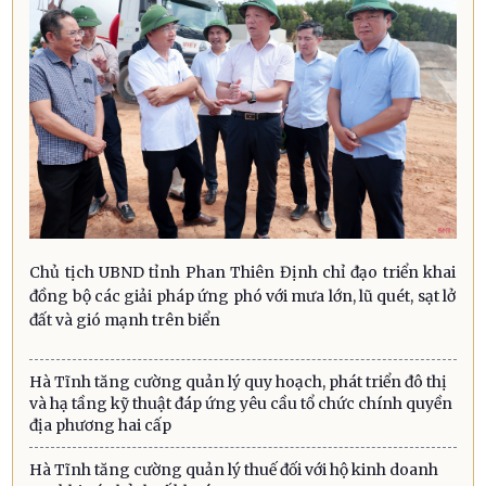
Chủ tịch UBND tỉnh Phan Thiên Định chỉ đạo triển khai
đồng bộ các giải pháp ứng phó với mưa lớn, lũ quét, sạt lở
đất và gió mạnh trên biển
Hà Tĩnh tăng cường quản lý quy hoạch, phát triển đô thị
và hạ tầng kỹ thuật đáp ứng yêu cầu tổ chức chính quyền
địa phương hai cấp
Hà Tĩnh tăng cường quản lý thuế đối với hộ kinh doanh