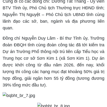
Cùng đi có các đồng chí: Dương Tất Thắng - Ủy viên
BTV Tỉnh ủy, Phó Chủ tịch Thường trực HĐND tỉnh;
Nguyễn Thị Nguyệt – Phó Chủ tịch UBND tỉnh cùng
lãnh đạo các sở, ban, ngành và địa phương liên
quan.
Đồng chí Nguyễn Duy Lâm - Bí thư Tỉnh ủy, Trưởng
đoàn ĐBQH tỉnh cùng đoàn công tác đã tới kiểm tra
Dự án Trường Phổ thông nội trú liên cấp Tiểu học và
Trung học cơ sở Sơn Kim 1 (xã Sơn Kim 1). Dự án
được khởi công từ đầu năm 2026, đến nay, khối
lượng thi công các hạng mục đạt khoảng 50% giá trị
hợp đồng, giải ngân hơn 55 tỷ đồng (tương đương
39% tổng mức đầu tư).