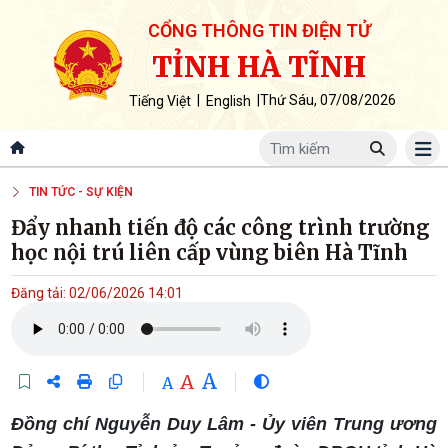
CỔNG THÔNG TIN ĐIỆN TỬ
TỈNH HÀ TĨNH
|
|
Thứ Sáu, 07/08/2026
Tiếng Việt
English
TIN TỨC - SỰ KIỆN
Đẩy nhanh tiến độ các công trình trường
học nội trú liên cấp vùng biên Hà Tĩnh
Đăng tải: 02/06/2026 14:01
A
A
A
Đồng chí Nguyễn Duy Lâm - Ủy viên Trung ương