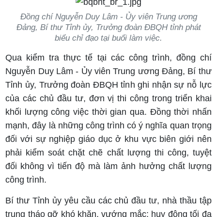
Đồng chí Nguyễn Duy Lâm - Ủy viên Trung ương
Đảng, Bí thư Tỉnh ủy, Trưởng đoàn ĐBQH tỉnh phát
biểu chỉ đạo tại buổi làm việc.
Qua kiểm tra thực tế tại các công trình, đồng chí
Nguyễn Duy Lâm - Ủy viên Trung ương Đảng, Bí thư
Tỉnh ủy, Trưởng đoàn ĐBQH tỉnh ghi nhận sự nỗ lực
của các chủ đầu tư, đơn vị thi công trong triển khai
khối lượng công việc thời gian qua. Đồng thời nhấn
mạnh, đây là những công trình có ý nghĩa quan trọng
đối với sự nghiệp giáo dục ở khu vực biên giới nên
phải kiểm soát chặt chẽ chất lượng thi công, tuyệt
đối không vì tiến độ mà làm ảnh hưởng chất lượng
công trình.
Bí thư Tỉnh ủy yêu cầu các chủ đầu tư, nhà thầu tập
trung tháo gỡ khó khăn, vướng mắc; huy động tối đa