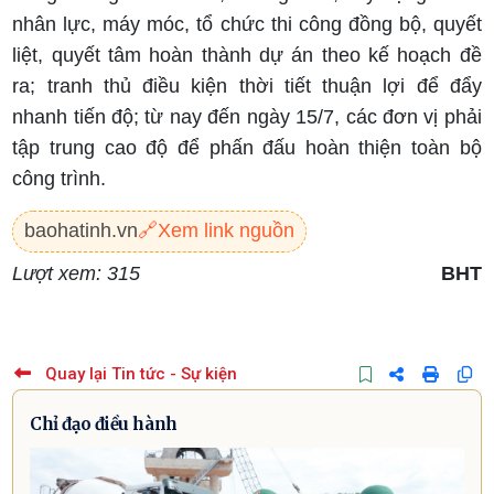
nhân lực, máy móc, tổ chức thi công đồng bộ, quyết
liệt, quyết tâm hoàn thành dự án theo kế hoạch đề
ra; tranh thủ điều kiện thời tiết thuận lợi để đẩy
nhanh tiến độ; từ nay đến ngày 15/7, các đơn vị phải
tập trung cao độ để phấn đấu hoàn thiện toàn bộ
công trình.
baohatinh.vn
🔗
Xem link nguồn
Lượt xem: 315
BHT
Quay lại Tin tức - Sự kiện
Chỉ đạo điều hành