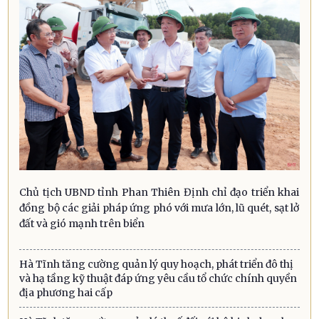
Chủ tịch UBND tỉnh Phan Thiên Định chỉ đạo triển khai
đồng bộ các giải pháp ứng phó với mưa lớn, lũ quét, sạt lở
đất và gió mạnh trên biển
Hà Tĩnh tăng cường quản lý quy hoạch, phát triển đô thị
và hạ tầng kỹ thuật đáp ứng yêu cầu tổ chức chính quyền
địa phương hai cấp