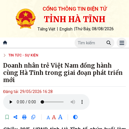
CỔNG THÔNG TIN ĐIỆN TỬ
TỈNH HÀ TĨNH
|
|
Thứ Bảy, 08/08/2026
Tiếng Việt
English
TIN TỨC - SỰ KIỆN
Doanh nhân trẻ Việt Nam đồng hành
cùng Hà Tĩnh trong giai đoạn phát triển
mới
Đăng tải: 29/05/2026 16:28
A
A
A