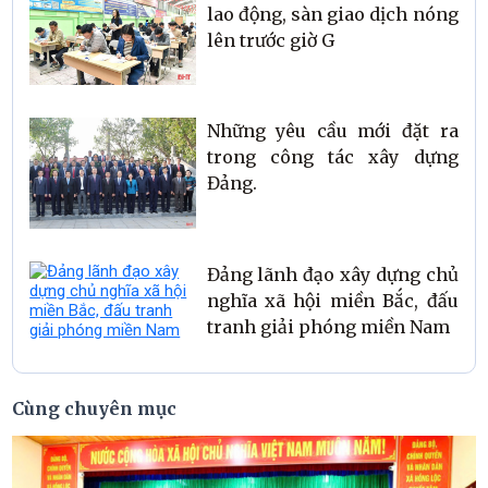
lao động, sàn giao dịch nóng
lên trước giờ G
Những yêu cầu mới đặt ra
trong công tác xây dựng
Đảng.
Đảng lãnh đạo xây dựng chủ
nghĩa xã hội miền Bắc, đấu
tranh giải phóng miền Nam
Cùng chuyên mục