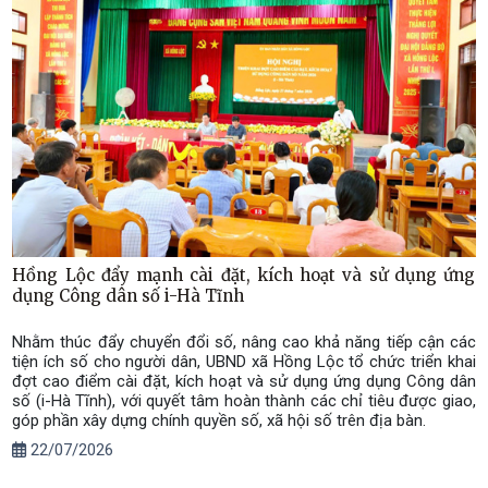
Hồng Lộc đẩy mạnh cài đặt, kích hoạt và sử dụng ứng
dụng Công dân số i-Hà Tĩnh
Nhằm thúc đẩy chuyển đổi số, nâng cao khả năng tiếp cận các
tiện ích số cho người dân, UBND xã Hồng Lộc tổ chức triển khai
đợt cao điểm cài đặt, kích hoạt và sử dụng ứng dụng Công dân
số (i-Hà Tĩnh), với quyết tâm hoàn thành các chỉ tiêu được giao,
góp phần xây dựng chính quyền số, xã hội số trên địa bàn.
22/07/2026