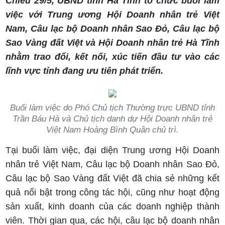
Chiều 29/5, UBND tỉnh Hà Tĩnh tổ chức buổi làm
việc với Trung ương Hội Doanh nhân trẻ Việt
Nam, Câu lạc bộ Doanh nhân Sao Đỏ, Câu lạc bộ
Sao Vàng đất Việt và Hội Doanh nhân trẻ Hà Tĩnh
nhằm trao đổi, kết nối, xúc tiến đầu tư vào các
lĩnh vực tỉnh đang ưu tiên phát triển.
Buổi làm việc do Phó Chủ tịch Thường trực UBND tỉnh
Trần Báu Hà và Chủ tịch danh dự Hội Doanh nhân trẻ
Việt Nam Hoàng Bình Quân chủ trì.
Tại buổi làm việc, đại diện Trung ương Hội Doanh
nhân trẻ Việt Nam, Câu lạc bộ Doanh nhân Sao Đỏ,
Câu lạc bộ Sao Vàng đất Việt đã chia sẻ những kết
quả nổi bật trong công tác hội, cũng như hoạt động
sản xuất, kinh doanh của các doanh nghiệp thành
viên. Thời gian qua, các hội, câu lạc bộ doanh nhân