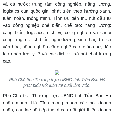
và cả nước; trung tâm công nghiệp, năng lượng,
logistics của quốc gia; phát triển theo hướng xanh,
tuần hoàn, thông minh. Tỉnh ưu tiên thu hút đầu tư
vào công nghiệp chế biến, chế tạo; năng lượng;
cảng biển, logistics, dịch vụ công nghiệp và chuỗi
cung ứng; du lịch biển, nghỉ dưỡng, sinh thái, du lịch
văn hóa; nông nghiệp công nghệ cao; giáo dục, đào
tạo nhân lực, y tế và các dịch vụ xã hội chất lượng
cao.
Phó Chủ tịch Thường trực UBND tỉnh Trần Báu Hà
phát biểu kết luận tại buổi làm việc.
Phó Chủ tịch Thường trực UBND tỉnh Trần Báu Hà
nhấn mạnh, Hà Tĩnh mong muốn các hội doanh
nhân, câu lạc bộ tiếp tục là cầu nối giới thiệu doanh