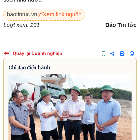
baotintuc.vn
🔗
Xem link nguồn
Lượt xem: 231
Báo Tin tức
Quay lại Doanh nghiệp
Chỉ đạo điều hành