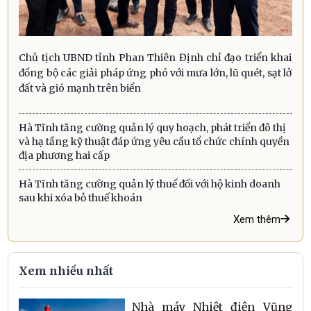
Chủ tịch UBND tỉnh Phan Thiên Định chỉ đạo triển khai
đồng bộ các giải pháp ứng phó với mưa lớn, lũ quét, sạt lở
đất và gió mạnh trên biển
Hà Tĩnh tăng cường quản lý quy hoạch, phát triển đô thị
và hạ tầng kỹ thuật đáp ứng yêu cầu tổ chức chính quyền
địa phương hai cấp
Hà Tĩnh tăng cường quản lý thuế đối với hộ kinh doanh
sau khi xóa bỏ thuế khoán
Xem thêm
Xem nhiều nhất
Nhà máy Nhiệt điện Vũng