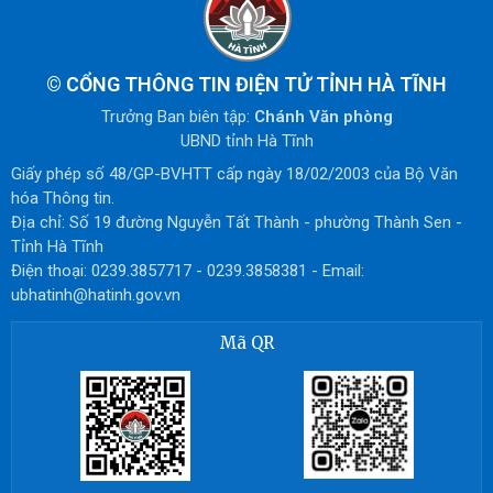
©
CỔNG THÔNG TIN ĐIỆN TỬ TỈNH HÀ TĨNH
Trưởng Ban biên tập:
Chánh Văn phòng
UBND tỉnh Hà Tĩnh
Giấy phép số 48/GP-BVHTT cấp ngày 18/02/2003 của Bộ Văn
hóa Thông tin.
Địa chỉ: Số 19 đường Nguyễn Tất Thành - phường Thành Sen -
Tỉnh Hà Tĩnh
Điện thoại: 0239.3857717 - 0239.3858381 - Email:
ubhatinh@hatinh.gov.vn
Mã QR