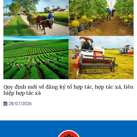
Quy định mới về đăng ký tổ hợp tác, hợp tác xã, liên
hiệp hợp tác xã
28/07/2026