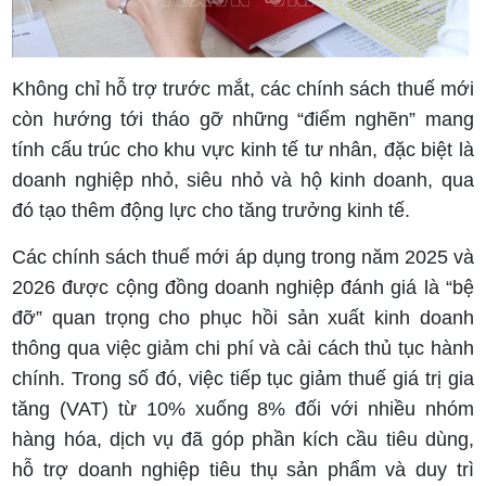
Không chỉ hỗ trợ trước mắt, các chính sách thuế mới
còn hướng tới tháo gỡ những “điểm nghẽn” mang
tính cấu trúc cho khu vực kinh tế tư nhân, đặc biệt là
doanh nghiệp nhỏ, siêu nhỏ và hộ kinh doanh, qua
đó tạo thêm động lực cho tăng trưởng kinh tế.
Các chính sách thuế mới áp dụng trong năm 2025 và
2026 được cộng đồng doanh nghiệp đánh giá là “bệ
đỡ” quan trọng cho phục hồi sản xuất kinh doanh
thông qua việc giảm chi phí và cải cách thủ tục hành
chính. Trong số đó, việc tiếp tục giảm thuế giá trị gia
tăng (VAT) từ 10% xuống 8% đối với nhiều nhóm
hàng hóa, dịch vụ đã góp phần kích cầu tiêu dùng,
hỗ trợ doanh nghiệp tiêu thụ sản phẩm và duy trì