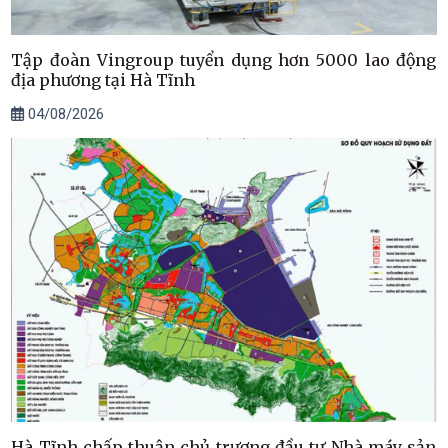
Tập đoàn Vingroup tuyển dụng hơn 5000 lao động
địa phương tại Hà Tĩnh
04/08/2026
Hà Tĩnh chấp thuận chủ trương đầu tư Nhà máy sản