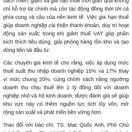
sách miễn, giảm và gia hạn thuế thời gian qua không
chỉ hỗ trợ tài chính mà còn tác động đồng thời tới cả
phía cung và cầu của nền kinh tế. Việc gia hạn thuế
giúp doanh nghiệp cải thiện thanh khoản, duy trì hoạt
động sản xuất; trong khi giảm thuế VAT góp phần
kích thích tiêu dùng, giải phóng hàng tồn kho và tạo
dòng tiền tái đầu tư.
Các chuyên gia kinh tế cho rằng, việc áp dụng mức
thuế suất thu nhập doanh nghiệp 15% và 17% thay
vì mức chung 20%, cùng chính sách nâng ngưỡng
doanh thu chịu thuế lên 1 tỷ đồng đối với doanh
nghiệp nhỏ và hộ kinh doanh, được đánh giá sẽ giúp
khu vực này có thêm nguồn lực tích lũy vốn, mở
rộng sản xuất và phát triển bền vững hơn.
Trao đổi với báo chí, TS. Mạc Quốc Anh, Phó Chủ