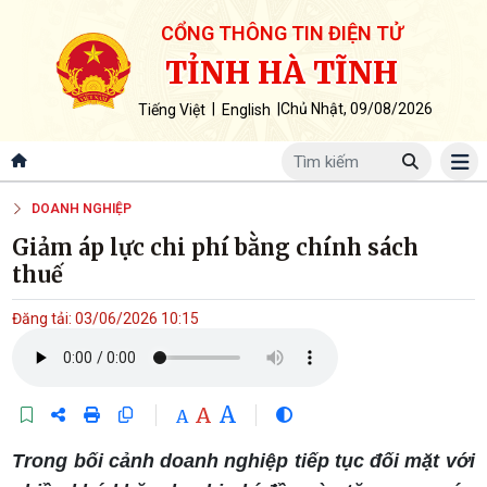
CỔNG THÔNG TIN ĐIỆN TỬ
TỈNH HÀ TĨNH
|
|
Chủ Nhật, 09/08/2026
Tiếng Việt
English
DOANH NGHIỆP
Giảm áp lực chi phí bằng chính sách
thuế
Đăng tải: 03/06/2026 10:15
A
A
A
Trong bối cảnh doanh nghiệp tiếp tục đối mặt với