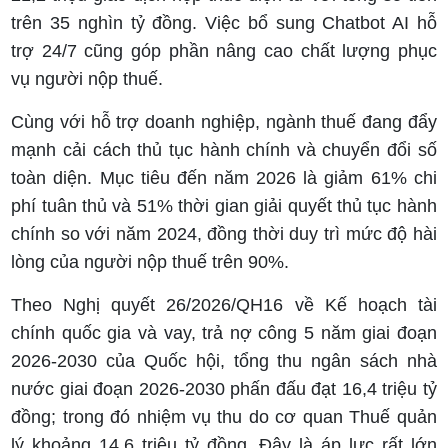
trên 35 nghìn tỷ đồng. Việc bổ sung Chatbot AI hỗ
trợ 24/7 cũng góp phần nâng cao chất lượng phục
vụ người nộp thuế.
Cùng với hỗ trợ doanh nghiệp, ngành thuế đang đẩy
mạnh cải cách thủ tục hành chính và chuyển đổi số
toàn diện. Mục tiêu đến năm 2026 là giảm 61% chi
phí tuân thủ và 51% thời gian giải quyết thủ tục hành
chính so với năm 2024, đồng thời duy trì mức độ hài
lòng của người nộp thuế trên 90%.
Theo Nghị quyết 26/2026/QH16 về Kế hoạch tài
chính quốc gia và vay, trả nợ công 5 năm giai đoạn
2026-2030 của Quốc hội, tổng thu ngân sách nhà
nước giai đoạn 2026-2030 phấn đấu đạt 16,4 triệu tỷ
đồng; trong đó nhiệm vụ thu do cơ quan Thuế quản
lý khoảng 14,6 triệu tỷ đồng. Đây là áp lực rất lớn