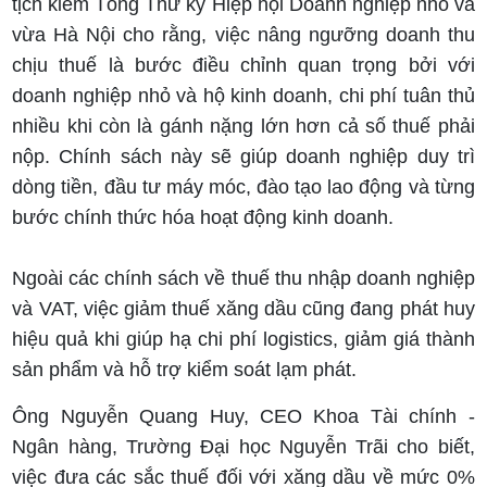
tịch kiêm Tổng Thư ký Hiệp hội Doanh nghiệp nhỏ và
vừa Hà Nội cho rằng, việc nâng ngưỡng doanh thu
chịu thuế là bước điều chỉnh quan trọng bởi với
doanh nghiệp nhỏ và hộ kinh doanh, chi phí tuân thủ
nhiều khi còn là gánh nặng lớn hơn cả số thuế phải
nộp. Chính sách này sẽ giúp doanh nghiệp duy trì
dòng tiền, đầu tư máy móc, đào tạo lao động và từng
bước chính thức hóa hoạt động kinh doanh.
Ngoài các chính sách về thuế thu nhập doanh nghiệp
và VAT, việc giảm thuế xăng dầu cũng đang phát huy
hiệu quả khi giúp hạ chi phí logistics, giảm giá thành
sản phẩm và hỗ trợ kiểm soát lạm phát.
Ông Nguyễn Quang Huy, CEO Khoa Tài chính -
Ngân hàng, Trường Đại học Nguyễn Trãi cho biết,
việc đưa các sắc thuế đối với xăng dầu về mức 0%