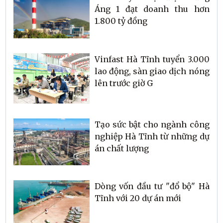
Áng 1 đạt doanh thu hơn
1.800 tỷ đồng
Vinfast Hà Tĩnh tuyển 3.000
lao động, sàn giao dịch nóng
lên trước giờ G
Tạo sức bật cho ngành công
nghiệp Hà Tĩnh từ những dự
án chất lượng
Dòng vốn đầu tư "đổ bộ" Hà
Tĩnh với 20 dự án mới