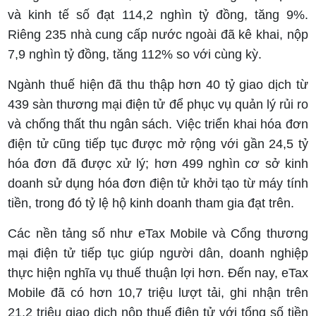
và kinh tế số đạt 114,2 nghìn tỷ đồng, tăng 9%.
Riêng 235 nhà cung cấp nước ngoài đã kê khai, nộp
7,9 nghìn tỷ đồng, tăng 112% so với cùng kỳ.
Ngành thuế hiện đã thu thập hơn 40 tỷ giao dịch từ
439 sàn thương mại điện tử để phục vụ quản lý rủi ro
và chống thất thu ngân sách. Việc triển khai hóa đơn
điện tử cũng tiếp tục được mở rộng với gần 24,5 tỷ
hóa đơn đã được xử lý; hơn 499 nghìn cơ sở kinh
doanh sử dụng hóa đơn điện tử khởi tạo từ máy tính
tiền, trong đó tỷ lệ hộ kinh doanh tham gia đạt trên.
Các nền tảng số như eTax Mobile và Cổng thương
mại điện tử tiếp tục giúp người dân, doanh nghiệp
thực hiện nghĩa vụ thuế thuận lợi hơn. Đến nay, eTax
Mobile đã có hơn 10,7 triệu lượt tải, ghi nhận trên
21,2 triệu giao dịch nộp thuế điện tử với tổng số tiền