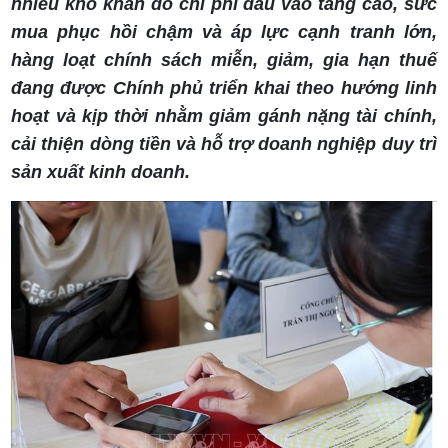
nhiều khó khăn do chi phí đầu vào tăng cao, sức
mua phục hồi chậm và áp lực cạnh tranh lớn,
hàng loạt chính sách miễn, giảm, gia hạn thuế
đang được Chính phủ triển khai theo hướng linh
hoạt và kịp thời nhằm giảm gánh nặng tài chính,
cải thiện dòng tiền và hỗ trợ doanh nghiệp duy trì
sản xuất kinh doanh.