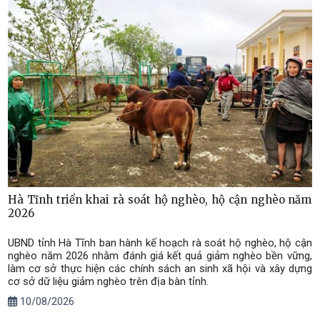
Hà Tĩnh triển khai rà soát hộ nghèo, hộ cận nghèo năm
2026
UBND tỉnh Hà Tĩnh ban hành kế hoạch rà soát hộ nghèo, hộ cận
nghèo năm 2026 nhằm đánh giá kết quả giảm nghèo bền vững,
làm cơ sở thực hiện các chính sách an sinh xã hội và xây dựng
cơ sở dữ liệu giảm nghèo trên địa bàn tỉnh.
10/08/2026