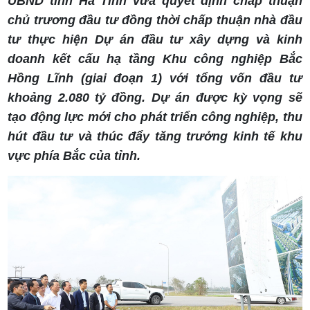
UBND tỉnh Hà Tĩnh vừa quyết định chấp thuận
chủ trương đầu tư đồng thời chấp thuận nhà đầu
tư thực hiện Dự án đầu tư xây dựng và kinh
doanh kết cấu hạ tầng Khu công nghiệp Bắc
Hồng Lĩnh (giai đoạn 1) với tổng vốn đầu tư
khoảng 2.080 tỷ đồng. Dự án được kỳ vọng sẽ
tạo động lực mới cho phát triển công nghiệp, thu
hút đầu tư và thúc đẩy tăng trưởng kinh tế khu
vực phía Bắc của tỉnh.