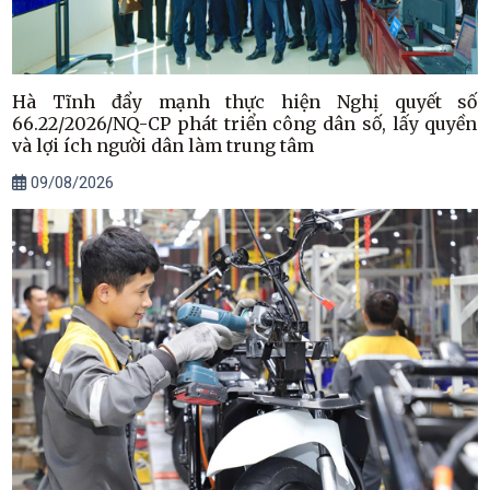
Hà Tĩnh đẩy mạnh thực hiện Nghị quyết số
66.22/2026/NQ-CP phát triển công dân số, lấy quyền
và lợi ích người dân làm trung tâm
09/08/2026