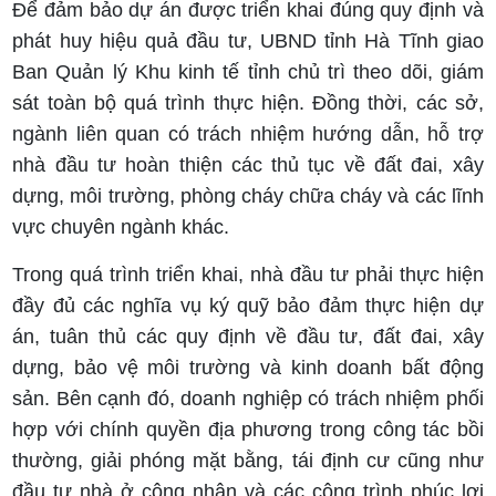
Để đảm bảo dự án được triển khai đúng quy định và
phát huy hiệu quả đầu tư, UBND tỉnh Hà Tĩnh giao
Ban Quản lý Khu kinh tế tỉnh chủ trì theo dõi, giám
sát toàn bộ quá trình thực hiện. Đồng thời, các sở,
ngành liên quan có trách nhiệm hướng dẫn, hỗ trợ
nhà đầu tư hoàn thiện các thủ tục về đất đai, xây
dựng, môi trường, phòng cháy chữa cháy và các lĩnh
vực chuyên ngành khác.
Trong quá trình triển khai, nhà đầu tư phải thực hiện
đầy đủ các nghĩa vụ ký quỹ bảo đảm thực hiện dự
án, tuân thủ các quy định về đầu tư, đất đai, xây
dựng, bảo vệ môi trường và kinh doanh bất động
sản. Bên cạnh đó, doanh nghiệp có trách nhiệm phối
hợp với chính quyền địa phương trong công tác bồi
thường, giải phóng mặt bằng, tái định cư cũng như
đầu tư nhà ở công nhân và các công trình phúc lợi