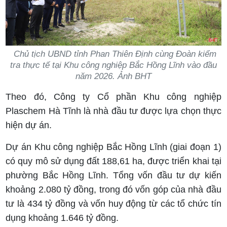
Chủ tịch UBND tỉnh Phan Thiên Định cùng Đoàn kiểm
tra thực tế tại Khu công nghiệp Bắc Hồng Lĩnh vào đầu
năm 2026. Ảnh BHT
Theo đó, Công ty Cổ phần Khu công nghiệp
Plaschem Hà Tĩnh là nhà đầu tư được lựa chọn thực
hiện dự án.
Dự án Khu công nghiệp Bắc Hồng Lĩnh (giai đoạn 1)
có quy mô sử dụng đất 188,61 ha, được triển khai tại
phường Bắc Hồng Lĩnh. Tổng vốn đầu tư dự kiến
khoảng 2.080 tỷ đồng, trong đó vốn góp của nhà đầu
tư là 434 tỷ đồng và vốn huy động từ các tổ chức tín
dụng khoảng 1.646 tỷ đồng.