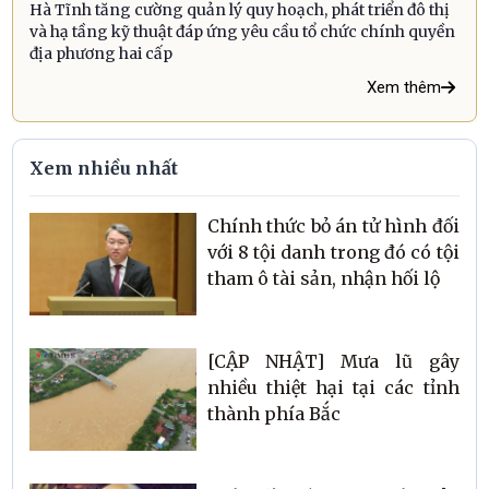
Hà Tĩnh tăng cường quản lý quy hoạch, phát triển đô thị
và hạ tầng kỹ thuật đáp ứng yêu cầu tổ chức chính quyền
địa phương hai cấp
Xem thêm
Xem nhiều nhất
Chính thức bỏ án tử hình đối
với 8 tội danh trong đó có tội
tham ô tài sản, nhận hối lộ
[CẬP NHẬT] Mưa lũ gây
nhiều thiệt hại tại các tỉnh
thành phía Bắc