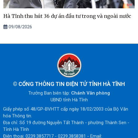
Hà Tĩnh thu hút 36 dự án đầu tư trong và ngoài nước
09/08/2026
©
CỔNG THÔNG TIN ĐIỆN TỬ TỈNH HÀ TĨNH
Trưởng Ban biên tập:
Chánh Văn phòng
UBND tỉnh Hà Tĩnh
Giấy phép số 48/GP-BVHTT cấp ngày 18/02/2003 của Bộ Văn
hóa Thông tin.
Địa chỉ: Số 19 đường Nguyễn Tất Thành - phường Thành Sen -
Tỉnh Hà Tĩnh
Điện thoại: 0239.3857717 - 0239.3858381 - Email: