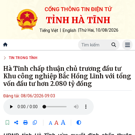
CỔNG THÔNG TIN ĐIỆN TỬ
TỈNH HÀ TĨNH
|
|
Thứ Hai, 10/08/2026
Tiếng Việt
English
TIN TRONG TỈNH
Hà Tĩnh chấp thuận chủ trương đầu tư
Khu công nghiệp Bắc Hồng Lĩnh với tổng
vốn đầu tư hơn 2.080 tỷ đồng
Đăng tải: 08/06/2026 09:03
A
A
A