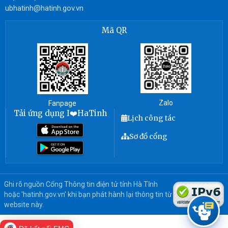
ubhatinh@hatinh.gov.vn
Mã QR
Zalo
Fanpage
Tải ứng dụng I❤️HaTinh
Lịch công tác
Sơ đồ cổng
Ghi rõ nguồn Cổng Thông tin điện tử tỉnh Hà Tĩnh
hoặc 'hatinh.gov.vn' khi bạn phát hành lại thông tin từ
website này.