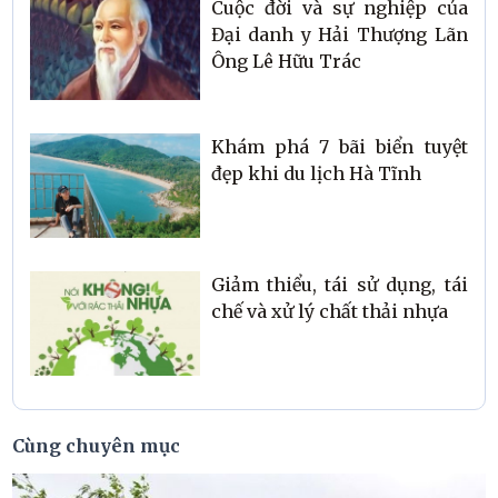
Cuộc đời và sự nghiệp của
Đại danh y Hải Thượng Lãn
Ông Lê Hữu Trác
Khám phá 7 bãi biển tuyệt
đẹp khi du lịch Hà Tĩnh
Giảm thiểu, tái sử dụng, tái
chế và xử lý chất thải nhựa
Cùng chuyên mục