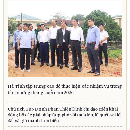
Hà Tĩnh tập trung cao độ thực hiện các nhiệm vụ trọng
tâm những tháng cuối năm 2026
Chủ tịch UBND tỉnh Phan Thiên Định chỉ đạo triển khai
đồng bộ các giải pháp ứng phó với mưa lớn, lũ quét, sạt lở
đất và gió mạnh trên biển