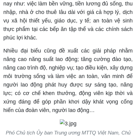
nay như: việc làm bền vững, tiền lương đủ sống, thu
nhập, nhà ở cho thuê lâu dài với giá cả hợp lý, dịch
vụ xã hội thiết yếu, giáo dục, y tế; an toàn vệ sinh
thực phẩm tại các bếp ăn tập thể và các chính sách
phúc lợi khác.
Nhiều đại biểu cũng đề xuất các giải pháp nhằm
nâng cao năng suất lao động; tăng cường đào tạo,
nâng cao trình độ, nghiệp vụ; tạo điều kiện, xây dựng
môi trường sống và làm việc an toàn, văn minh để
người lao động phát huy được sự sáng tạo, năng
lực; có cơ chế khen thưởng, động viên kịp thời và
xứng đáng để góp phần khơi dậy khát vọng cống
hiến của đoàn viên, người lao động…
Phó Chủ tịch Ủy ban Trung ương MTTQ Việt Nam, Chủ