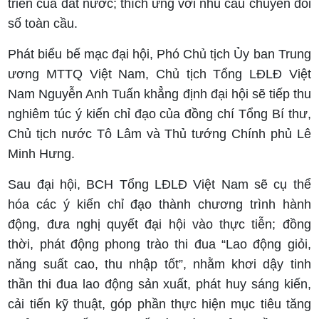
triển của đất nước; thích ứng với nhu cầu chuyển đổi
số toàn cầu.
Phát biểu bế mạc đại hội, Phó Chủ tịch Ủy ban Trung
ương MTTQ Việt Nam, Chủ tịch Tổng LĐLĐ Việt
Nam Nguyễn Anh Tuấn khẳng định đại hội sẽ tiếp thu
nghiêm túc ý kiến chỉ đạo của đồng chí Tổng Bí thư,
Chủ tịch nước Tô Lâm và Thủ tướng Chính phủ Lê
Minh Hưng.
Sau đại hội, BCH Tổng LĐLĐ Việt Nam sẽ cụ thể
hóa các ý kiến chỉ đạo thành chương trình hành
động, đưa nghị quyết đại hội vào thực tiễn; đồng
thời, phát động phong trào thi đua “Lao động giỏi,
năng suất cao, thu nhập tốt”, nhằm khơi dậy tinh
thần thi đua lao động sản xuất, phát huy sáng kiến,
cải tiến kỹ thuật, góp phần thực hiện mục tiêu tăng