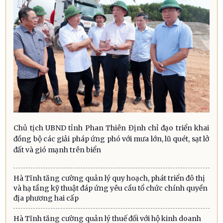
Chủ tịch UBND tỉnh Phan Thiên Định chỉ đạo triển khai
đồng bộ các giải pháp ứng phó với mưa lớn, lũ quét, sạt lở
đất và gió mạnh trên biển
Hà Tĩnh tăng cường quản lý quy hoạch, phát triển đô thị
và hạ tầng kỹ thuật đáp ứng yêu cầu tổ chức chính quyền
địa phương hai cấp
Hà Tĩnh tăng cường quản lý thuế đối với hộ kinh doanh