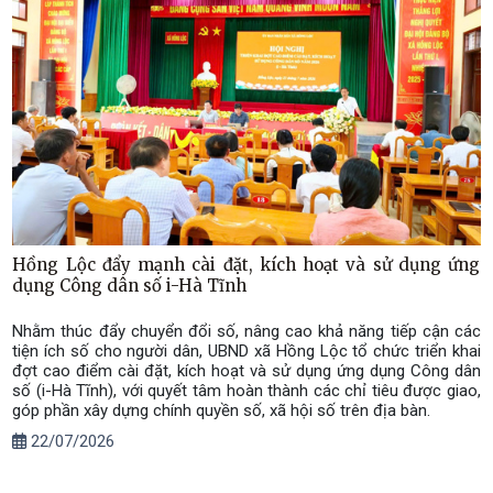
Hồng Lộc đẩy mạnh cài đặt, kích hoạt và sử dụng ứng
dụng Công dân số i-Hà Tĩnh
Nhằm thúc đẩy chuyển đổi số, nâng cao khả năng tiếp cận các
tiện ích số cho người dân, UBND xã Hồng Lộc tổ chức triển khai
đợt cao điểm cài đặt, kích hoạt và sử dụng ứng dụng Công dân
số (i-Hà Tĩnh), với quyết tâm hoàn thành các chỉ tiêu được giao,
góp phần xây dựng chính quyền số, xã hội số trên địa bàn.
22/07/2026