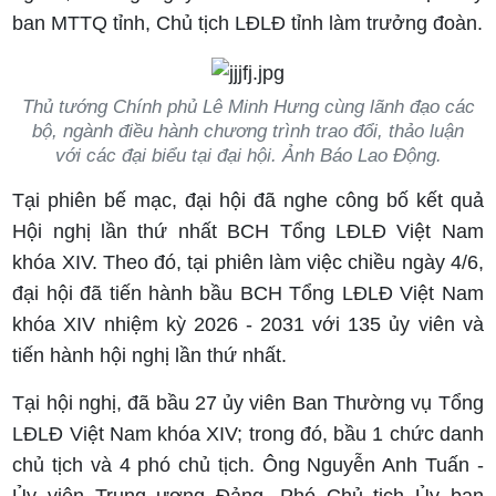
ban MTTQ tỉnh, Chủ tịch LĐLĐ tỉnh làm trưởng đoàn.
Thủ tướng Chính phủ Lê Minh Hưng cùng lãnh đạo các
bộ, ngành điều hành chương trình trao đổi, thảo luận
với các đại biểu tại đại hội. Ảnh Báo Lao Động.
Tại phiên bế mạc, đại hội đã nghe công bố kết quả
Hội nghị lần thứ nhất BCH Tổng LĐLĐ Việt Nam
khóa XIV. Theo đó, tại phiên làm việc chiều ngày 4/6,
đại hội đã tiến hành bầu BCH Tổng LĐLĐ Việt Nam
khóa XIV nhiệm kỳ 2026 - 2031 với 135 ủy viên và
tiến hành hội nghị lần thứ nhất.
Tại hội nghị, đã bầu 27 ủy viên Ban Thường vụ Tổng
LĐLĐ Việt Nam khóa XIV; trong đó, bầu 1 chức danh
chủ tịch và 4 phó chủ tịch. Ông Nguyễn Anh Tuấn -
Ủy viên Trung ương Đảng, Phó Chủ tịch Ủy ban