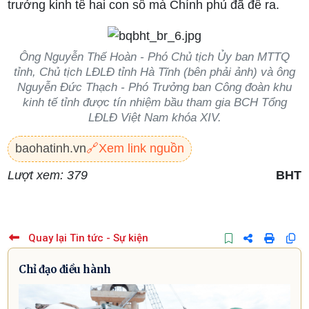
trưởng kinh tế hai con số mà Chính phủ đã đề ra.
Ông Nguyễn Thế Hoàn - Phó Chủ tịch Ủy ban MTTQ
tỉnh, Chủ tịch LĐLĐ tỉnh Hà Tĩnh (bên phải ảnh) và ông
Nguyễn Đức Thạch - Phó Trưởng ban Công đoàn khu
kinh tế tỉnh được tín nhiệm bầu tham gia BCH Tổng
LĐLĐ Việt Nam khóa XIV.
baohatinh.vn
🔗
Xem link nguồn
Lượt xem: 379
BHT
Quay lại Tin tức - Sự kiện
Chỉ đạo điều hành