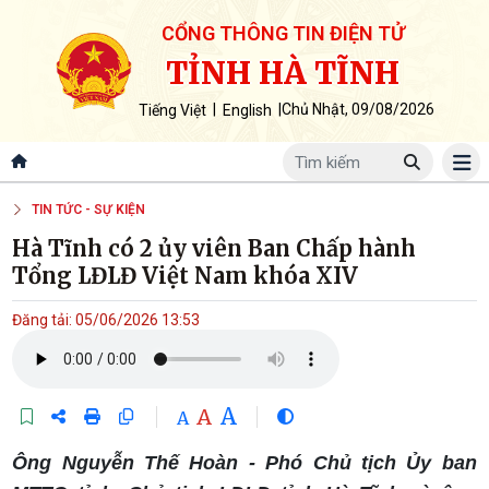
CỔNG THÔNG TIN ĐIỆN TỬ
TỈNH HÀ TĨNH
|
|
Chủ Nhật, 09/08/2026
Tiếng Việt
English
TIN TỨC - SỰ KIỆN
Hà Tĩnh có 2 ủy viên Ban Chấp hành
Tổng LĐLĐ Việt Nam khóa XIV
Đăng tải: 05/06/2026 13:53
A
A
A
Ông Nguyễn Thế Hoàn - Phó Chủ tịch Ủy ban