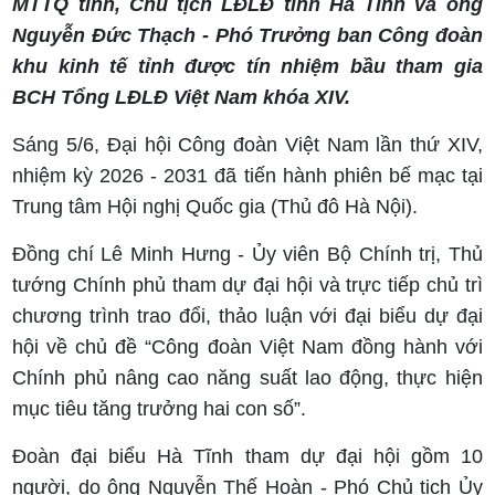
MTTQ tỉnh, Chủ tịch LĐLĐ tỉnh Hà Tĩnh và ông
Nguyễn Đức Thạch - Phó Trưởng ban Công đoàn
khu kinh tế tỉnh được tín nhiệm bầu tham gia
BCH Tổng LĐLĐ Việt Nam khóa XIV.
Sáng 5/6, Đại hội Công đoàn Việt Nam lần thứ XIV,
nhiệm kỳ 2026 - 2031 đã tiến hành phiên bế mạc tại
Trung tâm Hội nghị Quốc gia (Thủ đô Hà Nội).
Đồng chí Lê Minh Hưng - Ủy viên Bộ Chính trị, Thủ
tướng Chính phủ tham dự đại hội và trực tiếp chủ trì
chương trình trao đổi, thảo luận với đại biểu dự đại
hội về chủ đề “Công đoàn Việt Nam đồng hành với
Chính phủ nâng cao năng suất lao động, thực hiện
mục tiêu tăng trưởng hai con số”.
Đoàn đại biểu Hà Tĩnh tham dự đại hội gồm 10
người, do ông Nguyễn Thế Hoàn - Phó Chủ tịch Ủy