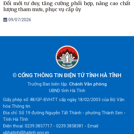
Đổi mới tư duy, tăng cường phối hợp, nâng cao chất
lượng tham mưu, phục vụ cấp ủy
09/07/2026
©
CỔNG THÔNG TIN ĐIỆN TỬ TỈNH HÀ TĨNH
Trưởng Ban biên tập:
Chánh Văn phòng
UBND tỉnh Hà Tĩnh
Giấy phép số 48/GP-BVHTT cấp ngày 18/02/2003 của Bộ Văn
hóa Thông tin.
Địa chỉ: Số 19 đường Nguyễn Tất Thành - phường Thành Sen -
Tỉnh Hà Tĩnh
Điện thoại: 0239.3857717 - 0239.3858381 - Email:
ubhatinh@hatinh.gov.vn