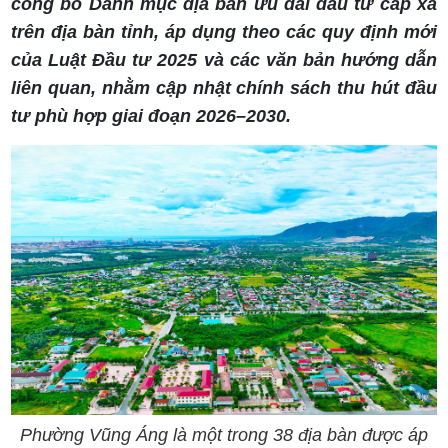
công bố Danh mục địa bàn ưu đãi đầu tư cấp xã
trên địa bàn tỉnh, áp dụng theo các quy định mới
của Luật Đầu tư 2025 và các văn bản hướng dẫn
liên quan, nhằm cập nhật chính sách thu hút đầu
tư phù hợp giai đoạn 2026–2030.
Phường Vũng Áng là một trong 38 địa bàn được áp