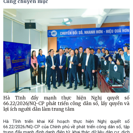
Cùng chuyên mục
Hà Tĩnh đẩy mạnh thực hiện Nghị quyết số
66.22/2026/NQ-CP phát triển công dân số, lấy quyền và
lợi ích người dân làm trung tâm
Hà Tĩnh triển khai Kế hoạch thực hiện Nghị quyết số
66.22/2026/NQ-CP của Chính phủ về phát triển công dân số, tập
trung đẩy mạnh định danh điện tử, khai thác dữ liệu dân cư, dịch