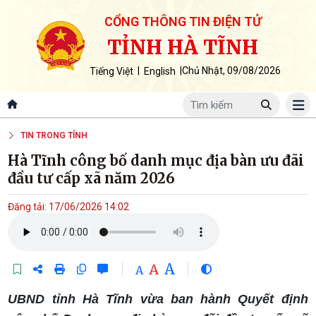
CỔNG THÔNG TIN ĐIỆN TỬ
TỈNH HÀ TĨNH
|
|
Chủ Nhật, 09/08/2026
Tiếng Việt
English
TIN TRONG TỈNH
Hà Tĩnh công bố danh mục địa bàn ưu đãi
đầu tư cấp xã năm 2026
Đăng tải: 17/06/2026 14:02
A
A
A
UBND tỉnh Hà Tĩnh vừa ban hành Quyết định