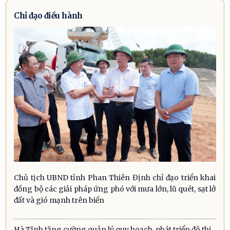
Chỉ đạo điều hành
Chủ tịch UBND tỉnh Phan Thiên Định chỉ đạo triển khai
đồng bộ các giải pháp ứng phó với mưa lớn, lũ quét, sạt lở
đất và gió mạnh trên biển
Hà Tĩnh tăng cường quản lý quy hoạch, phát triển đô thị