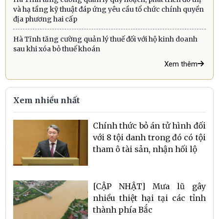
và hạ tầng kỹ thuật đáp ứng yêu cầu tổ chức chính quyền
địa phương hai cấp
Hà Tĩnh tăng cường quản lý thuế đối với hộ kinh doanh
sau khi xóa bỏ thuế khoán
Xem thêm
Xem nhiều nhất
Chính thức bỏ án tử hình đối
với 8 tội danh trong đó có tội
tham ô tài sản, nhận hối lộ
[CẬP NHẬT] Mưa lũ gây
nhiều thiệt hại tại các tỉnh
thành phía Bắc