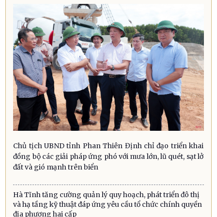
Chủ tịch UBND tỉnh Phan Thiên Định chỉ đạo triển khai
đồng bộ các giải pháp ứng phó với mưa lớn, lũ quét, sạt lở
đất và gió mạnh trên biển
Hà Tĩnh tăng cường quản lý quy hoạch, phát triển đô thị
và hạ tầng kỹ thuật đáp ứng yêu cầu tổ chức chính quyền
địa phương hai cấp