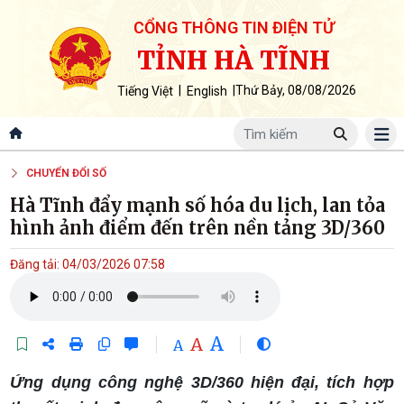
CỔNG THÔNG TIN ĐIỆN TỬ
TỈNH HÀ TĨNH
|
|
Thứ Bảy, 08/08/2026
Tiếng Việt
English
CHUYỂN ĐỔI SỐ
Hà Tĩnh đẩy mạnh số hóa du lịch, lan tỏa
hình ảnh điểm đến trên nền tảng 3D/360
Đăng tải: 04/03/2026 07:58
A
A
A
Ứng dụng công nghệ 3D/360 hiện đại, tích hợp