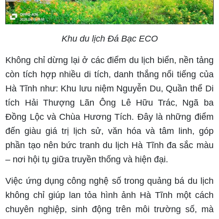
Khu du lịch Đá Bạc ECO
Không chỉ dừng lại ở các điểm du lịch biển, nền tảng
còn tích hợp nhiều di tích, danh thắng nổi tiếng của
Hà Tĩnh như: Khu lưu niệm Nguyễn Du, Quần thể Di
tích Hải Thượng Lãn Ông Lê Hữu Trác, Ngã ba
Đồng Lộc và Chùa Hương Tích. Đây là những điểm
đến giàu giá trị lịch sử, văn hóa và tâm linh, góp
phần tạo nên bức tranh du lịch Hà Tĩnh đa sắc màu
– nơi hội tụ giữa truyền thống và hiện đại.
Việc ứng dụng công nghệ số trong quảng bá du lịch
không chỉ giúp lan tỏa hình ảnh Hà Tĩnh một cách
chuyên nghiệp, sinh động trên môi trường số, mà