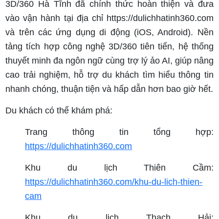
3D/360 Hà Tĩnh đã chính thức hoàn thiện và đưa
vào vận hành tại địa chỉ https://dulichhatinh360.com
và trên các ứng dụng di động (iOS, Android). Nền
tảng tích hợp công nghệ 3D/360 tiên tiến, hệ thống
thuyết minh đa ngôn ngữ cùng trợ lý ảo AI, giúp nâng
cao trải nghiệm, hỗ trợ du khách tìm hiểu thông tin
nhanh chóng, thuận tiện và hấp dẫn hơn bao giờ hết.
Du khách có thể khám phá:
Trang thông tin tổng hợp:
https://dulichhatinh360.com
Khu du lịch Thiên Cầm:
https://dulichhatinh360.com/khu-du-lich-thien-
cam
Khu du lịch Thạch Hải: