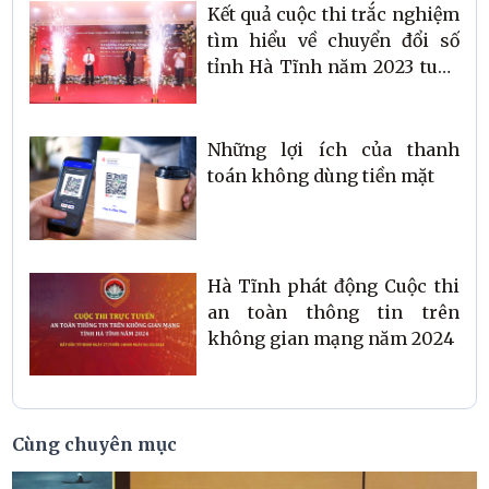
chuyển đổi số quốc gia”
Kết quả cuộc thi trắc nghiệm
tìm hiểu về chuyển đổi số
tỉnh Hà Tĩnh năm 2023 tuần
thứ nhất
Những lợi ích của thanh
toán không dùng tiền mặt
Hà Tĩnh phát động Cuộc thi
an toàn thông tin trên
không gian mạng năm 2024
Cùng chuyên mục