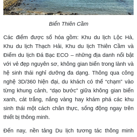
Biển Thiên Cầm
Các điểm được số hóa gồm: Khu du lịch Lộc Hà,
Khu du lịch Thạch Hải, Khu du lịch Thiên Cầm và
Điểm du lịch Đá Bạc ECO – những địa danh nổi bật
với vẻ đẹp nguyên sơ, không gian biển trong lành và
hệ sinh thái nghỉ dưỡng đa dạng. Thông qua công
nghệ 3D/360 hiện đại, du khách có thể “chạm” vào
từng khung cảnh, “dạo bước” giữa không gian biển
xanh, cát trắng, nắng vàng hay khám phá các khu
sinh thái một cách chân thực, sống động ngay trên
thiết bị thông minh.
Đến nay, nền tảng Du lịch tương tác thông minh