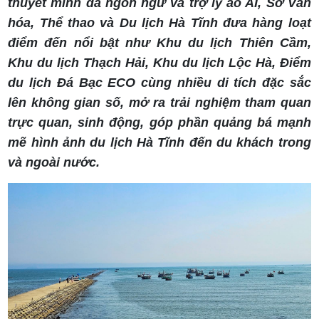
thuyết minh đa ngôn ngữ và trợ lý ảo AI, Sở Văn
hóa, Thể thao và Du lịch Hà Tĩnh đưa hàng loạt
điểm đến nổi bật như Khu du lịch Thiên Cầm,
Khu du lịch Thạch Hải, Khu du lịch Lộc Hà, Điểm
du lịch Đá Bạc ECO cùng nhiều di tích đặc sắc
lên không gian số, mở ra trải nghiệm tham quan
trực quan, sinh động, góp phần quảng bá mạnh
mẽ hình ảnh du lịch Hà Tĩnh đến du khách trong
và ngoài nước.