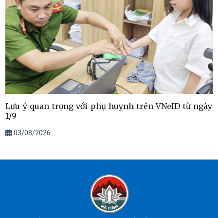
Lưu ý quan trọng với phụ huynh trên VNeID từ ngày
1/9
03/08/2026