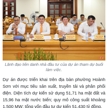
Lãnh đạo liên danh nhà đầu tư của dự án tham dự buổi
làm việc.
Dự án được triển khai trên địa bàn phường Hoành
Sơn với mục tiêu sản xuất, truyền tải và phân phối
điện. Diện tích dự kiến sử dụng 51,71 ha mặt đất và
15,96 ha mặt nước biển; quy mô công suất khoảng
1.500 MW; tổng vốn đầu tư dự kiến 51.430 tỷ đồng.