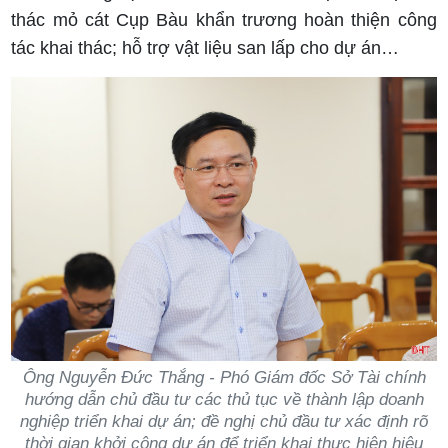
thác mỏ cát Cụp Bàu khẩn trương hoàn thiện công
tác khai thác; hỗ trợ vật liệu san lấp cho dự án…
Ông Nguyễn Đức Thắng - Phó Giám đốc Sở Tài chính
hướng dẫn chủ đầu tư các thủ tục về thành lập doanh
nghiệp triển khai dự án; đề nghị chủ đầu tư xác định rõ
thời gian khởi công dự án để triển khai thực hiện hiệu