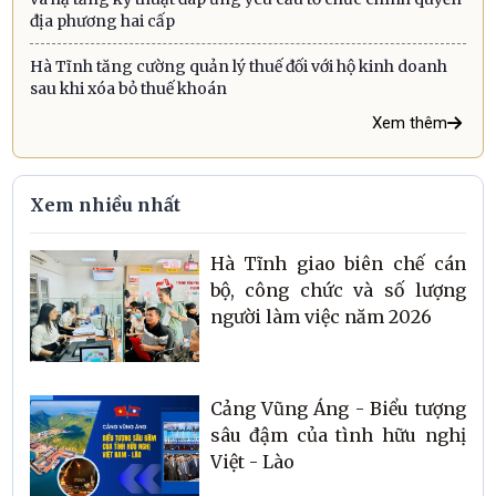
địa phương hai cấp
Hà Tĩnh tăng cường quản lý thuế đối với hộ kinh doanh
sau khi xóa bỏ thuế khoán
Xem thêm
Xem nhiều nhất
Hà Tĩnh giao biên chế cán
bộ, công chức và số lượng
người làm việc năm 2026
Cảng Vũng Áng - Biểu tượng
sâu đậm của tình hữu nghị
Việt - Lào