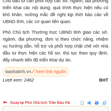
Chủ đầu tư cần phối hợp các sở, ngành, địa phương
triển khai các nội dung; quá trình thực hiện nếu có
khó khăn, vướng mắc đề nghị kịp thời báo cáo về
UBND tỉnh, các cơ quan liên quan.
Phó Chủ tịch Thường trực UBND tỉnh giao các sở,
ngành, địa phương, đơn vị theo chức năng, nhiệm
vụ hướng dẫn, hỗ trợ và phối hợp chặt chẽ với nhà
đầu tư thực hiện các hồ sơ, thủ tục theo quy định,
đẩy nhanh tiến độ triển khai dự án.
baohatinh.vn
🔗
Xem link nguồn
Lượt xem: 2462
BHT
Quay lại Phó Chủ tịch Trần Báu Hà