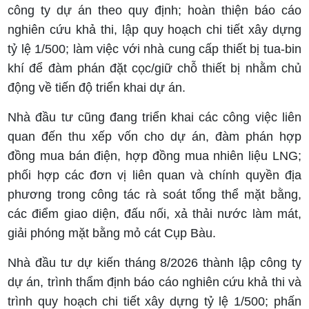
công ty dự án theo quy định; hoàn thiện báo cáo
nghiên cứu khả thi, lập quy hoạch chi tiết xây dựng
tỷ lệ 1/500; làm việc với nhà cung cấp thiết bị tua-bin
khí để đàm phán đặt cọc/giữ chỗ thiết bị nhằm chủ
động về tiến độ triển khai dự án.
Nhà đầu tư cũng đang triển khai các công việc liên
quan đến thu xếp vốn cho dự án, đàm phán hợp
đồng mua bán điện, hợp đồng mua nhiên liệu LNG;
phối hợp các đơn vị liên quan và chính quyền địa
phương trong công tác rà soát tổng thể mặt bằng,
các điểm giao diện, đấu nối, xả thải nước làm mát,
giải phóng mặt bằng mỏ cát Cụp Bàu.
Nhà đầu tư dự kiến tháng 8/2026 thành lập công ty
dự án, trình thẩm định báo cáo nghiên cứu khả thi và
trình quy hoạch chi tiết xây dựng tỷ lệ 1/500; phấn