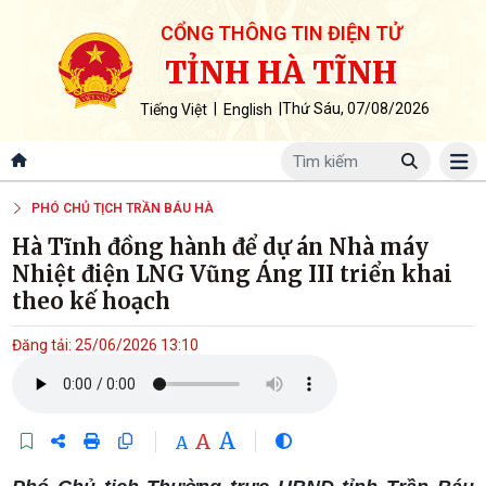
CỔNG THÔNG TIN ĐIỆN TỬ
TỈNH HÀ TĨNH
|
|
Thứ Sáu, 07/08/2026
Tiếng Việt
English
PHÓ CHỦ TỊCH TRẦN BÁU HÀ
Hà Tĩnh đồng hành để dự án Nhà máy
Nhiệt điện LNG Vũng Áng III triển khai
theo kế hoạch
Đăng tải: 25/06/2026 13:10
A
A
A