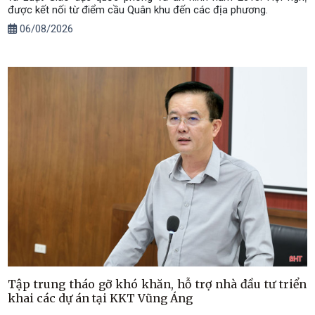
được kết nối từ điểm cầu Quân khu đến các địa phương.
06/08/2026
Tập trung tháo gỡ khó khăn, hỗ trợ nhà đầu tư triển
khai các dự án tại KKT Vũng Áng