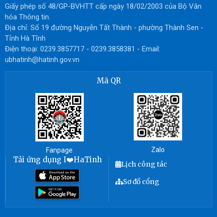
Giấy phép số 48/GP-BVHTT cấp ngày 18/02/2003 của Bộ Văn
hóa Thông tin.
Địa chỉ: Số 19 đường Nguyễn Tất Thành - phường Thành Sen -
Tỉnh Hà Tĩnh
Điện thoại: 0239.3857717 - 0239.3858381 - Email:
ubhatinh@hatinh.gov.vn
Mã QR
Zalo
Fanpage
Tải ứng dụng I❤️HaTinh
Lịch công tác
Sơ đồ cổng