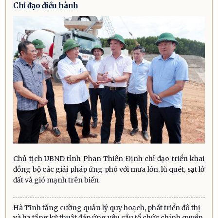
Chỉ đạo điều hành
Chủ tịch UBND tỉnh Phan Thiên Định chỉ đạo triển khai
đồng bộ các giải pháp ứng phó với mưa lớn, lũ quét, sạt lở
đất và gió mạnh trên biển
Hà Tĩnh tăng cường quản lý quy hoạch, phát triển đô thị
và hạ tầng kỹ thuật đáp ứng yêu cầu tổ chức chính quyền