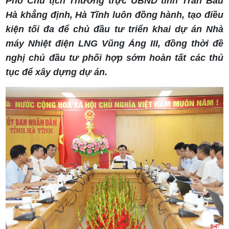
Phó Chủ tịch Thường trực UBND tỉnh Trần Báu
Hà khẳng định, Hà Tĩnh luôn đồng hành, tạo điều
kiện tối đa để chủ đầu tư triển khai dự án Nhà
máy Nhiệt điện LNG Vũng Áng III, đồng thời đề
nghị chủ đầu tư phối hợp sớm hoàn tất các thủ
tục để xây dựng dự án.