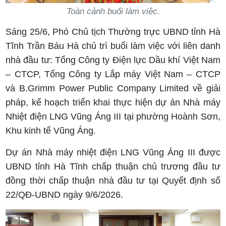
Toàn cảnh buổi làm việc.
Sáng 25/6, Phó Chủ tịch Thường trực UBND tỉnh Hà
Tĩnh Trần Báu Hà chủ trì buổi làm việc với liên danh
nhà đầu tư: Tổng Công ty Điện lực Dầu khí Việt Nam
– CTCP, Tổng Công ty Lắp máy Việt Nam – CTCP
và B.Grimm Power Public Company Limited về giải
pháp, kế hoạch triển khai thực hiện dự án Nhà máy
Nhiệt điện LNG Vũng Áng III tại phường Hoành Sơn,
Khu kinh tế Vũng Áng.
Dự án Nhà máy nhiệt điện LNG Vũng Áng III được
UBND tỉnh Hà Tĩnh chấp thuận chủ trương đầu tư
đồng thời chấp thuận nhà đầu tư tại Quyết định số
22/QĐ-UBND ngày 9/6/2026.