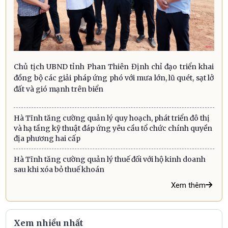
Chủ tịch UBND tỉnh Phan Thiên Định chỉ đạo triển khai
đồng bộ các giải pháp ứng phó với mưa lớn, lũ quét, sạt lở
đất và gió mạnh trên biển
Hà Tĩnh tăng cường quản lý quy hoạch, phát triển đô thị
và hạ tầng kỹ thuật đáp ứng yêu cầu tổ chức chính quyền
địa phương hai cấp
Hà Tĩnh tăng cường quản lý thuế đối với hộ kinh doanh
sau khi xóa bỏ thuế khoán
Xem thêm
Xem nhiều nhất