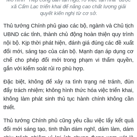
xã Cẩm Lạc triển khai để nâng cao chất lượng giải
quyết kiến nghị từ cơ sở.
Thủ tướng Chính phủ giao các bộ, ngành và Chủ tịch
UBND các tỉnh, thành chủ động hoàn thiện quy trình
nội bộ. Kịp thời phát hiện, đánh giá đúng các đề xuất
đổi mới, sáng tạo của cán bộ. Mạnh dạn áp dụng cơ
chế cho phép đổi mới trong phạm vi thẩm quyền,
gắn với kiểm soát rủi ro phù hợp.
Đặc biệt, không để xảy ra tình trạng né tránh, đùn
đẩy trách nhiệm; không hình thức hóa việc triển khai,
không làm phát sinh thủ tục hành chính không cần
thiết.
Thủ tướng Chính phủ cũng yêu cầu việc lấy kết quả
đổi mới sáng tạo, tinh thần dám nghĩ, dám làm, dám