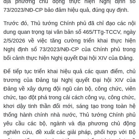
địa phương chủ động thực hiện Nghị định số
73/2023/NĐ-CP bảo đảm hiệu quả, đúng quy định.
Trước đó, Thủ tướng Chính phủ đã chỉ đạo các nội
dung quan trọng tại văn bản số 465/TTg-TCCV, ngày
2/5/2026 về việc tăng cường triển khai thực hiện
Nghị định số 73/2023/NĐ-CP của Chính phủ trong
bối cảnh thực hiện Nghị quyết Đại hội XIV của Đảng.
Để tiếp tục triển khai hiệu quả các quan điểm, chủ
trương của Đảng tại Nghị quyết Đại hội XIV của
Đảng về xây dựng đội ngũ cán bộ, công chức, viên
chức, tạo đột phá trong cải cách công vụ, công chức,
khơi dậy tinh thần đổi mới, sáng tạo trong toàn hệ
thống hành chính nhà nước, Thủ tướng Chính phủ
yêu cầu các bộ, ngành và địa phương chủ động
nghiên cứu, đề xuất các giải pháp, phối hợp với Bộ