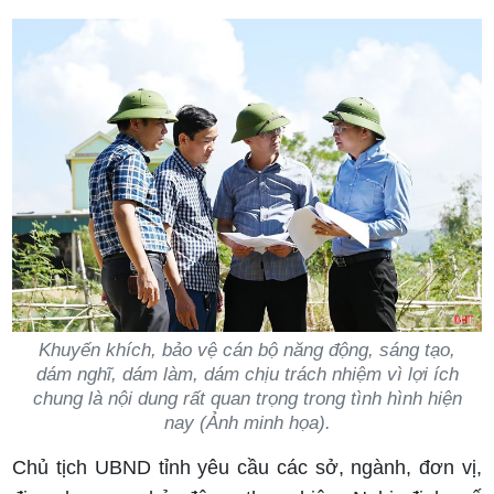
Khuyến khích, bảo vệ cán bộ năng động, sáng tạo,
dám nghĩ, dám làm, dám chịu trách nhiệm vì lợi ích
chung là nội dung rất quan trọng trong tình hình hiện
nay (Ảnh minh họa).
Chủ tịch UBND tỉnh yêu cầu các sở, ngành, đơn vị,