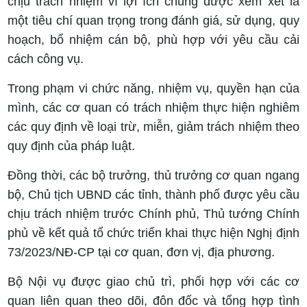
chịu trách nhiệm vì lợi ích chung được xem xét là
một tiêu chí quan trọng trong đánh giá, sử dụng, quy
hoạch, bổ nhiệm cán bộ, phù hợp với yêu cầu cải
cách công vụ.
Trong phạm vi chức năng, nhiệm vụ, quyền hạn của
mình, các cơ quan có trách nhiệm thực hiện nghiêm
các quy định về loại trừ, miễn, giảm trách nhiệm theo
quy định của pháp luật.
Đồng thời, các bộ trưởng, thủ trưởng cơ quan ngang
bộ, Chủ tịch UBND các tỉnh, thành phố được yêu cầu
chịu trách nhiệm trước Chính phủ, Thủ tướng Chính
phủ về kết quả tổ chức triển khai thực hiện Nghị định
73/2023/NĐ-CP tại cơ quan, đơn vị, địa phương.
Bộ Nội vụ được giao chủ trì, phối hợp với các cơ
quan liên quan theo dõi, đôn đốc và tổng hợp tình