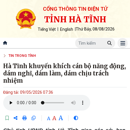
CỔNG THÔNG TIN ĐIỆN TỬ
TỈNH HÀ TĨNH
|
|
Thứ Bảy, 08/08/2026
Tiếng Việt
English
TIN TRONG TỈNH
Hà Tĩnh khuyến khích cán bộ năng động,
dám nghĩ, dám làm, dám chịu trách
nhiệm
Đăng tải: 09/05/2026 07:36
A
A
A