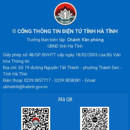
©
CỔNG THÔNG TIN ĐIỆN TỬ TỈNH HÀ TĨNH
Trưởng Ban biên tập:
Chánh Văn phòng
UBND tỉnh Hà Tĩnh
Giấy phép số 48/GP-BVHTT cấp ngày 18/02/2003 của Bộ Văn
hóa Thông tin.
Địa chỉ: Số 19 đường Nguyễn Tất Thành - phường Thành Sen -
Tỉnh Hà Tĩnh
Điện thoại: 0239.3857717 - 0239.3858381 - Email:
ubhatinh@hatinh.gov.vn
Mã QR