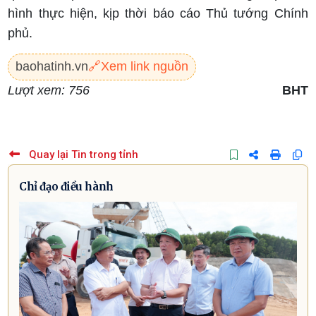
hình thực hiện, kịp thời báo cáo Thủ tướng Chính
phủ.
baohatinh.vn
🔗
Xem link nguồn
Lượt xem: 756
BHT
Quay lại Tin trong tỉnh
Chỉ đạo điều hành