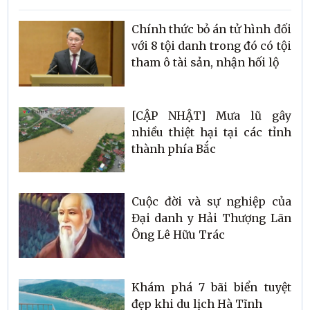
Chính thức bỏ án tử hình đối
với 8 tội danh trong đó có tội
tham ô tài sản, nhận hối lộ
[CẬP NHẬT] Mưa lũ gây
nhiều thiệt hại tại các tỉnh
thành phía Bắc
Cuộc đời và sự nghiệp của
Đại danh y Hải Thượng Lãn
Ông Lê Hữu Trác
Khám phá 7 bãi biển tuyệt
đẹp khi du lịch Hà Tĩnh