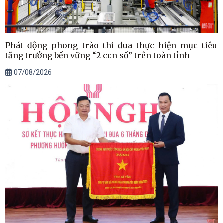
Phát động phong trào thi đua thực hiện mục tiêu
tăng trưởng bền vững “2 con số” trên toàn tỉnh
07/08/2026