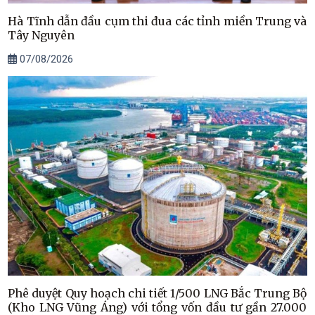
Hà Tĩnh dẫn đầu cụm thi đua các tỉnh miền Trung và
Tây Nguyên
07/08/2026
Phê duyệt Quy hoạch chi tiết 1/500 LNG Bắc Trung Bộ
(Kho LNG Vũng Áng) với tổng vốn đầu tư gần 27.000