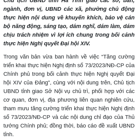
Chủ tịch UBND tỉnh Hà Tĩnh giao các sở, ban,
ngành, đơn vị, UBND các xã, phường chủ động
thực hiện nội dung về khuyến khích, bảo vệ cán
bộ năng động, sáng tạo, dám nghĩ, dám làm, dám
chịu trách nhiệm vì lợi ích chung trong bối cảnh
thực hiện Nghị quyết Đại hội XIV.
Trong văn bản vừa ban hành về việc “Tăng cường
triển khai thực hiện Nghị định số 73/2023/NĐ-CP của
Chính phủ trong bối cảnh thực hiện Nghị quyết Đại
hội XIV của Đảng”, cùng với nội dung trên, Chủ tịch
UBND tỉnh giao Sở Nội vụ chủ trì, phối hợp với các
cơ quan, đơn vị, địa phương liên quan nghiên cứu,
tham mưu tăng cường triển khai thực hiện Nghị định
số 73/2023/NĐ-CP và các nội dung chỉ đạo của Thủ
tướng Chính phủ; đồng thời, báo cáo đề xuất UBND
tỉnh.