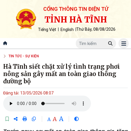
CỔNG THÔNG TIN ĐIỆN TỬ
TỈNH HÀ TĨNH
|
|
Thứ Bảy, 08/08/2026
Tiếng Việt
English
TIN TỨC - SỰ KIỆN
Hà Tĩnh siết chặt xử lý tình trạng phơi
nông sản gây mất an toàn giao thông
đường bộ
Đăng tải: 13/05/2026 08:07
A
A
A