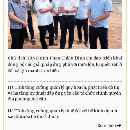
Chủ tịch UBND tỉnh Phan Thiên Định chỉ đạo triển khai
đồng bộ các giải pháp ứng phó với mưa lớn, lũ quét, sạt lở
đất và gió mạnh trên biển
Hà Tĩnh tăng cường quản lý quy hoạch, phát triển đô thị
và hạ tầng kỹ thuật đáp ứng yêu cầu tổ chức chính quyền
địa phương hai cấp
Hà Tĩnh tăng cường quản lý thuế đối với hộ kinh doanh
sau khi xóa bỏ thuế khoán
Xem thêm