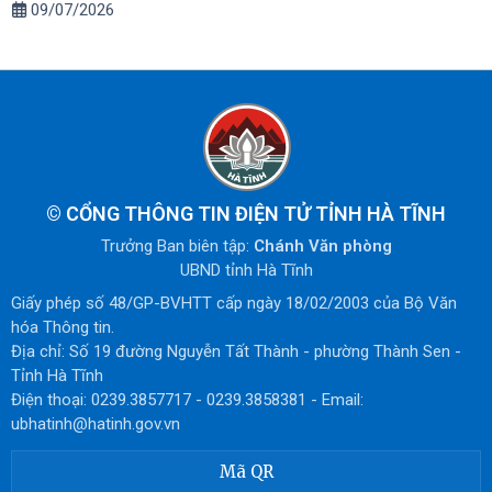
09/07/2026
©
CỔNG THÔNG TIN ĐIỆN TỬ TỈNH HÀ TĨNH
Trưởng Ban biên tập:
Chánh Văn phòng
UBND tỉnh Hà Tĩnh
Giấy phép số 48/GP-BVHTT cấp ngày 18/02/2003 của Bộ Văn
hóa Thông tin.
Địa chỉ: Số 19 đường Nguyễn Tất Thành - phường Thành Sen -
Tỉnh Hà Tĩnh
Điện thoại: 0239.3857717 - 0239.3858381 - Email:
ubhatinh@hatinh.gov.vn
Mã QR