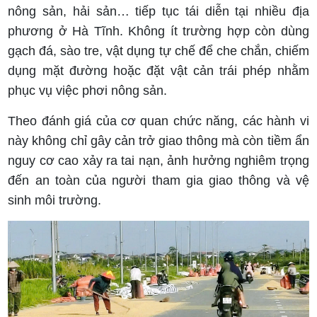
nông sản, hải sản… tiếp tục tái diễn tại nhiều địa
phương ở Hà Tĩnh. Không ít trường hợp còn dùng
gạch đá, sào tre, vật dụng tự chế để che chắn, chiếm
dụng mặt đường hoặc đặt vật cản trái phép nhằm
phục vụ việc phơi nông sản.
Theo đánh giá của cơ quan chức năng, các hành vi
này không chỉ gây cản trở giao thông mà còn tiềm ẩn
nguy cơ cao xảy ra tai nạn, ảnh hưởng nghiêm trọng
đến an toàn của người tham gia giao thông và vệ
sinh môi trường.