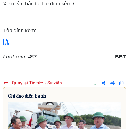
Xem văn bản tại file đính kèm./.
Tệp đính kèm:
Lượt xem: 453
BBT
Quay lại Tin tức - Sự kiện
Chỉ đạo điều hành