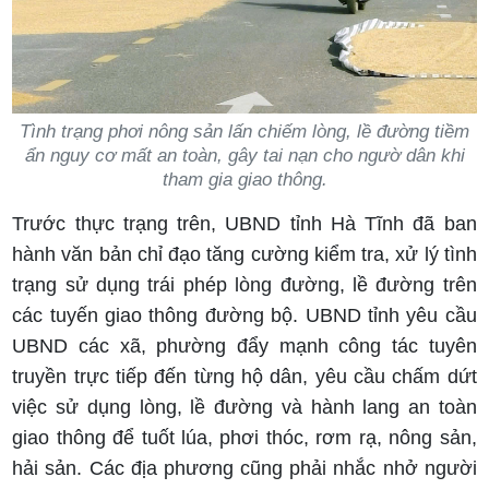
Tình trạng phơi nông sản lấn chiếm lòng, lề đường tiềm
ẩn nguy cơ mất an toàn, gây tai nạn cho ngườ dân khi
tham gia giao thông.
Trước thực trạng trên, UBND tỉnh Hà Tĩnh đã ban
hành văn bản chỉ đạo tăng cường kiểm tra, xử lý tình
trạng sử dụng trái phép lòng đường, lề đường trên
các tuyến giao thông đường bộ. UBND tỉnh yêu cầu
UBND các xã, phường đẩy mạnh công tác tuyên
truyền trực tiếp đến từng hộ dân, yêu cầu chấm dứt
việc sử dụng lòng, lề đường và hành lang an toàn
giao thông để tuốt lúa, phơi thóc, rơm rạ, nông sản,
hải sản. Các địa phương cũng phải nhắc nhở người