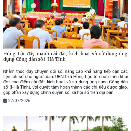
Hồng Lộc đẩy mạnh cài đặt, kích hoạt và sử dụng ứng
dụng Công dân số i-Hà Tĩnh
Nhằm thúc đẩy chuyển đổi số, nâng cao khả năng tiếp cận các
tiện ích số cho người dân, UBND xã Hồng Lộc tổ chức triển khai
đợt cao điểm cài đặt, kích hoạt và sử dụng ứng dụng Công dân
số (i-Hà Tĩnh), với quyết tâm hoàn thành các chỉ tiêu được giao,
góp phần xây dựng chính quyền số, xã hội số trên địa bàn.
22/07/2026