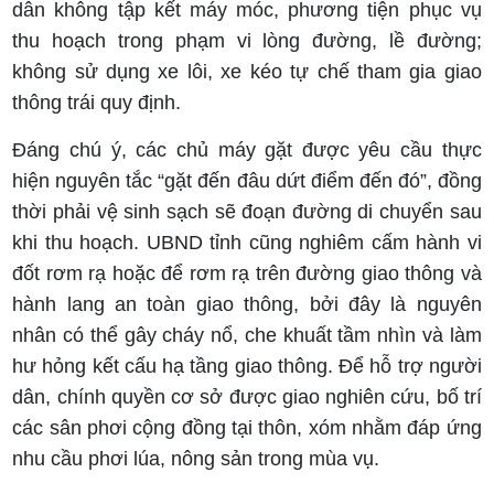
dân không tập kết máy móc, phương tiện phục vụ
thu hoạch trong phạm vi lòng đường, lề đường;
không sử dụng xe lôi, xe kéo tự chế tham gia giao
thông trái quy định.
Đáng chú ý, các chủ máy gặt được yêu cầu thực
hiện nguyên tắc “gặt đến đâu dứt điểm đến đó”, đồng
thời phải vệ sinh sạch sẽ đoạn đường di chuyển sau
khi thu hoạch. UBND tỉnh cũng nghiêm cấm hành vi
đốt rơm rạ hoặc để rơm rạ trên đường giao thông và
hành lang an toàn giao thông, bởi đây là nguyên
nhân có thể gây cháy nổ, che khuất tầm nhìn và làm
hư hỏng kết cấu hạ tầng giao thông. Để hỗ trợ người
dân, chính quyền cơ sở được giao nghiên cứu, bố trí
các sân phơi cộng đồng tại thôn, xóm nhằm đáp ứng
nhu cầu phơi lúa, nông sản trong mùa vụ.