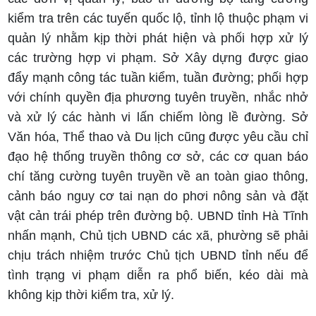
kiểm tra trên các tuyến quốc lộ, tỉnh lộ thuộc phạm vi
quản lý nhằm kịp thời phát hiện và phối hợp xử lý
các trường hợp vi phạm. Sở Xây dựng được giao
đẩy mạnh công tác tuần kiểm, tuần đường; phối hợp
với chính quyền địa phương tuyên truyền, nhắc nhở
và xử lý các hành vi lấn chiếm lòng lề đường. Sở
Văn hóa, Thể thao và Du lịch cũng được yêu cầu chỉ
đạo hệ thống truyền thông cơ sở, các cơ quan báo
chí tăng cường tuyên truyền về an toàn giao thông,
cảnh báo nguy cơ tai nạn do phơi nông sản và đặt
vật cản trái phép trên đường bộ. UBND tỉnh Hà Tĩnh
nhấn mạnh, Chủ tịch UBND các xã, phường sẽ phải
chịu trách nhiệm trước Chủ tịch UBND tỉnh nếu để
tình trạng vi phạm diễn ra phổ biến, kéo dài mà
không kịp thời kiểm tra, xử lý.