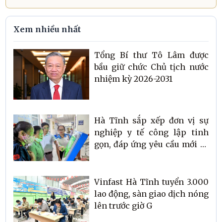
Xem nhiều nhất
Tổng Bí thư Tô Lâm được
bầu giữ chức Chủ tịch nước
nhiệm kỳ 2026-2031
Hà Tĩnh sắp xếp đơn vị sự
nghiệp y tế công lập tinh
gọn, đáp ứng yêu cầu mới về
chăm sóc sức khỏe Nhân
dân
Vinfast Hà Tĩnh tuyển 3.000
lao động, sàn giao dịch nóng
lên trước giờ G