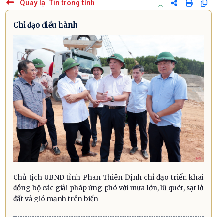
Quay lại Tin trong tỉnh
Chỉ đạo điều hành
Chủ tịch UBND tỉnh Phan Thiên Định chỉ đạo triển khai
đồng bộ các giải pháp ứng phó với mưa lớn, lũ quét, sạt lở
đất và gió mạnh trên biển