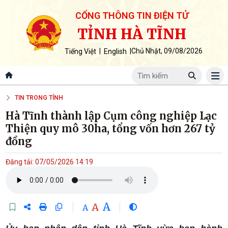
CỔNG THÔNG TIN ĐIỆN TỬ
TỈNH HÀ TĨNH
|
|
Chủ Nhật, 09/08/2026
Tiếng Việt
English
TIN TRONG TỈNH
Hà Tĩnh thành lập Cụm công nghiệp Lạc
Thiện quy mô 30ha, tổng vốn hơn 267 tỷ
đồng
Đăng tải: 07/05/2026 14:19
A
A
A