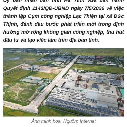
Ủy ban nhân dân tỉnh Hà Tĩnh vừa ban hành
Quyết định 1143/QĐ-UBND ngày 7/5/2026 về việc
thành lập Cụm công nghiệp Lạc Thiện tại xã Đức
Thịnh, đánh dấu bước phát triển mới trong định
hướng mở rộng không gian công nghiệp, thu hút
đầu tư và tạo việc làm trên địa bàn tỉnh.
Ảnh minh họa. Nguồn: Internet