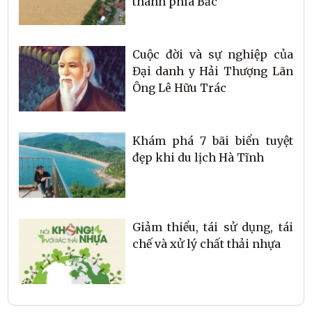
thành phía Bắc
Cuộc đời và sự nghiệp của
Đại danh y Hải Thượng Lãn
Ông Lê Hữu Trác
Khám phá 7 bãi biển tuyệt
đẹp khi du lịch Hà Tĩnh
Giảm thiểu, tái sử dụng, tái
chế và xử lý chất thải nhựa