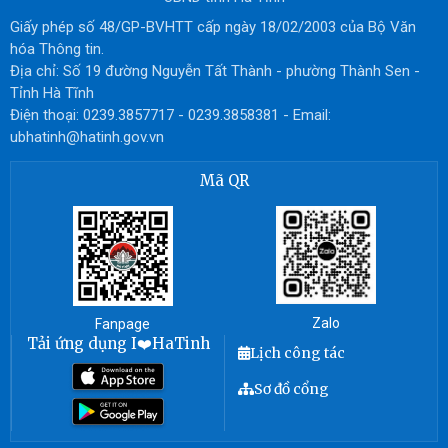
Giấy phép số 48/GP-BVHTT cấp ngày 18/02/2003 của Bộ Văn
hóa Thông tin.
Địa chỉ: Số 19 đường Nguyễn Tất Thành - phường Thành Sen -
Tỉnh Hà Tĩnh
Điện thoại: 0239.3857717 - 0239.3858381 - Email:
ubhatinh@hatinh.gov.vn
Mã QR
Zalo
Fanpage
Tải ứng dụng I❤️HaTinh
Lịch công tác
Sơ đồ cổng