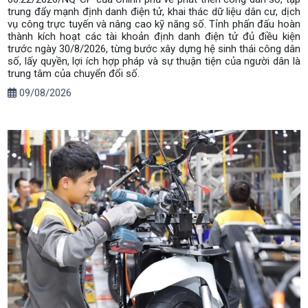
trung đẩy mạnh định danh điện tử, khai thác dữ liệu dân cư, dịch
vụ công trực tuyến và nâng cao kỹ năng số. Tỉnh phấn đấu hoàn
thành kích hoạt các tài khoản định danh điện tử đủ điều kiện
trước ngày 30/8/2026, từng bước xây dựng hệ sinh thái công dân
số, lấy quyền, lợi ích hợp pháp và sự thuận tiện của người dân là
trung tâm của chuyển đổi số.
09/08/2026