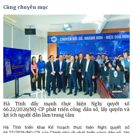
Cùng chuyên mục
Hà Tĩnh đẩy mạnh thực hiện Nghị quyết số
66.22/2026/NQ-CP phát triển công dân số, lấy quyền và
lợi ích người dân làm trung tâm
Hà Tĩnh triển khai Kế hoạch thực hiện Nghị quyết số
66.22/2026/NQ-CP của Chính phủ về phát triển công dân số, tập