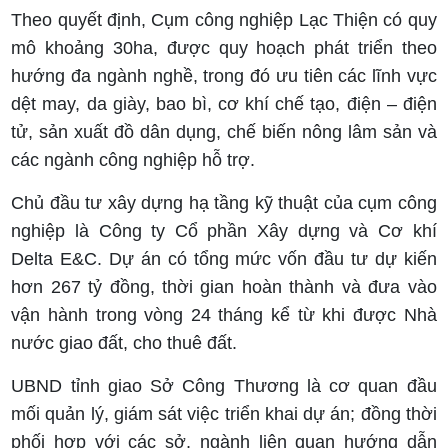
Theo quyết định, Cụm công nghiệp Lạc Thiện có quy
mô khoảng 30ha, được quy hoạch phát triển theo
hướng đa ngành nghề, trong đó ưu tiên các lĩnh vực
dệt may, da giày, bao bì, cơ khí chế tạo, điện – điện
tử, sản xuất đồ dân dụng, chế biến nông lâm sản và
các ngành công nghiệp hỗ trợ.
Chủ đầu tư xây dựng hạ tầng kỹ thuật của cụm công
nghiệp là Công ty Cổ phần Xây dựng và Cơ khí
Delta E&C. Dự án có tổng mức vốn đầu tư dự kiến
hơn 267 tỷ đồng, thời gian hoàn thành và đưa vào
vận hành trong vòng 24 tháng kể từ khi được Nhà
nước giao đất, cho thuê đất.
UBND tỉnh giao Sở Công Thương là cơ quan đầu
mối quản lý, giám sát việc triển khai dự án; đồng thời
phối hợp với các sở, ngành liên quan hướng dẫn