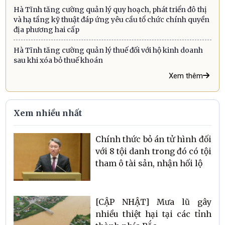
Hà Tĩnh tăng cường quản lý quy hoạch, phát triển đô thị
và hạ tầng kỹ thuật đáp ứng yêu cầu tổ chức chính quyền
địa phương hai cấp
Hà Tĩnh tăng cường quản lý thuế đối với hộ kinh doanh
sau khi xóa bỏ thuế khoán
Xem thêm
Xem nhiều nhất
Chính thức bỏ án tử hình đối
với 8 tội danh trong đó có tội
tham ô tài sản, nhận hối lộ
[CẬP NHẬT] Mưa lũ gây
nhiều thiệt hại tại các tỉnh