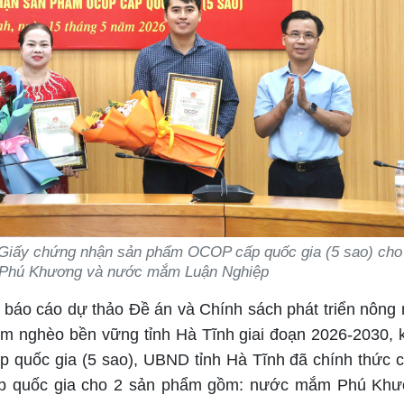
 Giấy chứng nhận sản phẩm OCOP cấp quốc gia (5 sao) cho
Phú Khương và nước mắm Luận Nghiệp
e báo cáo dự thảo Đề án và Chính sách phát triển nông 
ảm nghèo bền vững tỉnh Hà Tĩnh giai đoạn 2026-2030, 
quốc gia (5 sao), UBND tỉnh Hà Tĩnh đã chính thức 
ấp quốc gia cho 2 sản phẩm gồm: nước mắm Phú Khư