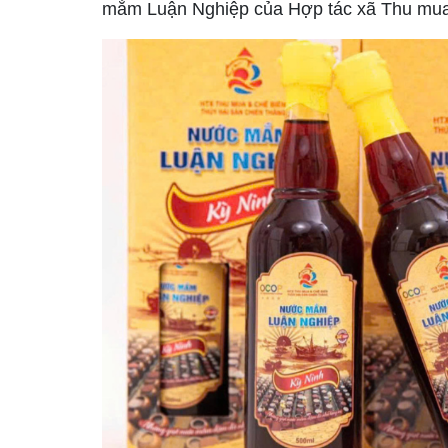
mắm Luận Nghiệp của Hợp tác xã Thu mua 