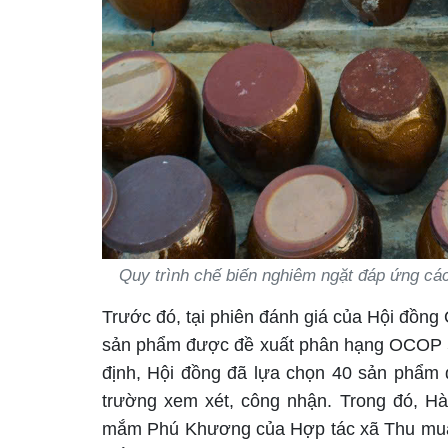
Quy trình chế biến nghiêm ngặt đáp ứng c
Trước đó, tại phiên đánh giá của Hội đồng
sản phẩm được đề xuất phân hạng OCOP 5 
định, Hội đồng đã lựa chọn 40 sản phẩm 
trường xem xét, công nhận. Trong đó, H
mắm Phú Khương của Hợp tác xã Thu mua 