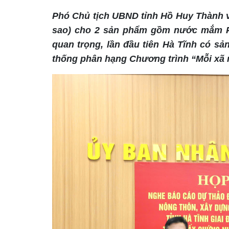
Phó Chủ tịch UBND tỉnh Hồ Huy Thành 
sao) cho 2 sản phẩm gồm nước mắm 
quan trọng, lần đầu tiên Hà Tĩnh có s
thống phân hạng Chương trình “Mỗi xã