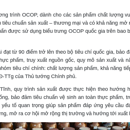
ơng trình OCOP, dành cho các sản phẩm chất lượng vượ
tiêu chuẩn sản xuất – thương mại và có khả năng mở r
uẩn được sử dụng biểu trưng OCOP quốc gia trên bao b
ạt từ 90 điểm trở lên theo bộ tiêu chí quốc gia, bảo 
thực phẩm, truy xuất nguồn gốc, quy mô sản xuất và n
nhóm tiêu chí chính: chất lượng sản phẩm, khả năng tiếp
QĐ-TTg của Thủ tướng Chính phủ.
nh, quy trình sản xuất được thực hiện theo hướng h
ng, bảo đảm tiêu chuẩn vệ sinh an toàn thực phẩm, tr
 yếu tố quan trọng giúp sản phẩm đáp ứng yêu cầu đ
, mở ra cơ hội mở rộng thị trường và hướng tới xuất 