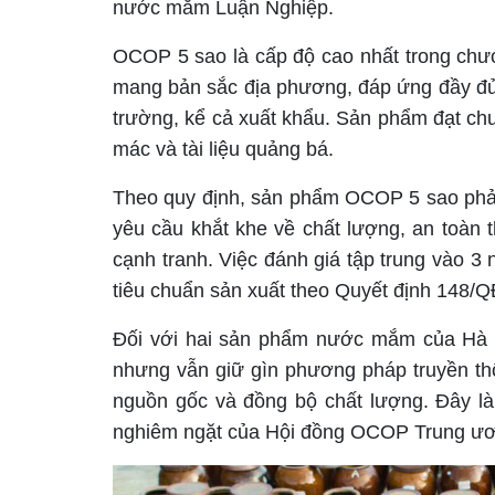
nước mắm Luận Nghiệp.
OCOP 5 sao là cấp độ cao nhất trong chư
mang bản sắc địa phương, đáp ứng đầy đủ 
trường, kể cả xuất khẩu. Sản phẩm đạt ch
mác và tài liệu quảng bá.
Theo quy định, sản phẩm OCOP 5 sao phải đ
yêu cầu khắt khe về chất lượng, an toàn 
cạnh tranh. Việc đánh giá tập trung vào 3 
tiêu chuẩn sản xuất theo Quyết định 148/
Đối với hai sản phẩm nước mắm của Hà Tĩ
nhưng vẫn giữ gìn phương pháp truyền thố
nguồn gốc và đồng bộ chất lượng. Đây là
nghiêm ngặt của Hội đồng OCOP Trung ương