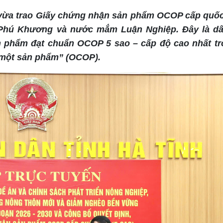
vừa trao Giấy chứng nhận sản phẩm OCOP cấp quốc 
Phú Khương và nước mắm Luận Nghiệp. Đây là d
ản phẩm đạt chuẩn OCOP 5 sao – cấp độ cao nhất t
 một sản phẩm” (OCOP).