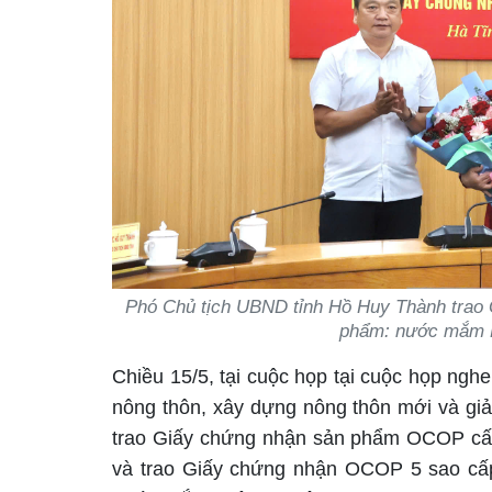
Phó Chủ tịch UBND tỉnh Hồ Huy Thành trao
phẩm: nước mắm 
Chiều 15/5, tại cuộc họp tại cuộc họp ngh
nông thôn, xây dựng nông thôn mới và gi
trao Giấy chứng nhận sản phẩm OCOP cấp 
và trao Giấy chứng nhận OCOP 5 sao c