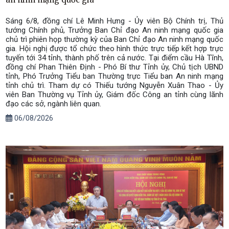
Sáng 6/8, đồng chí Lê Minh Hưng - Ủy viên Bộ Chính trị, Thủ
tướng Chính phủ, Trưởng Ban Chỉ đạo An ninh mạng quốc gia
chủ trì phiên họp thường kỳ của Ban Chỉ đạo An ninh mạng quốc
gia. Hội nghị được tổ chức theo hình thức trực tiếp kết hợp trực
tuyến tới 34 tỉnh, thành phố trên cả nước. Tại điểm cầu Hà Tĩnh,
đồng chí Phan Thiên Định - Phó Bí thư Tỉnh ủy, Chủ tịch UBND
tỉnh, Phó Trưởng Tiểu ban Thường trực Tiểu ban An ninh mạng
tỉnh chủ trì. Tham dự có Thiếu tướng Nguyễn Xuân Thao - Ủy
viên Ban Thường vụ Tỉnh ủy, Giám đốc Công an tỉnh cùng lãnh
đạo các sở, ngành liên quan.
06/08/2026