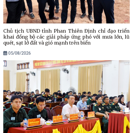
Chủ tịch UBND tỉnh Phan Thiên Định chỉ đạo triển
khai đồng bộ các giải pháp ứng phó với mưa lớn, lũ
quét, sạt lở đất và gió mạnh trên biển
05/08/2026