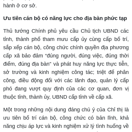
hành ở cơ sở.
Ưu tiên cán bộ có năng lực cho địa bàn phức tạp
Thủ tướng Chính phủ yêu cầu Chủ tịch UBND các
tỉnh, thành phố tham mưu cấp ủy cùng cấp bố trí,
sắp xếp cán bộ, công chức chính quyền địa phương
cấp xã bảo đảm “đúng người, đúng việc, đúng thời
điểm, đúng địa bàn” và phát huy năng lực thực tiễn,
sở trường và kinh nghiệm công tác; triệt để phân
công, điều động đối với các lãnh đạo, quản lý cấp
phó đang vượt quy định của các cơ quan, đơn vị
thuộc tỉnh, thành ủy, UBND cấp tỉnh về cấp xã.
Một trong những nội dung đáng chú ý của Chỉ thị là
ưu tiên bố trí cán bộ, công chức có bản lĩnh, khả
năng chịu áp lực và kinh nghiệm xử lý tình huống về