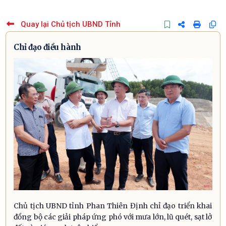
Quay lại Chủ tịch UBND Tỉnh
Chỉ đạo điều hành
Chủ tịch UBND tỉnh Phan Thiên Định chỉ đạo triển khai
đồng bộ các giải pháp ứng phó với mưa lớn, lũ quét, sạt lở