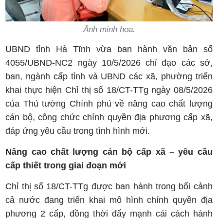
Änh minh họa.
UBND tỉnh Hà Tĩnh vừa ban hành văn bản số
4055/UBND-NC2 ngày 10/5/2026 chỉ đạo các sở,
ban, ngành cấp tỉnh và UBND các xã, phường triển
khai thực hiện Chỉ thị số 18/CT-TTg ngày 08/5/2026
của Thủ tướng Chính phủ về nâng cao chất lượng
cán bộ, công chức chính quyền địa phương cấp xã,
đáp ứng yêu cầu trong tình hình mới.
Nâng cao chất lượng cán bộ cấp xã – yêu cầu
cấp thiết trong giai đoạn mới
Chỉ thị số 18/CT-TTg được ban hành trong bối cảnh
cả nước đang triển khai mô hình chính quyền địa
phương 2 cấp, đồng thời đẩy mạnh cải cách hành