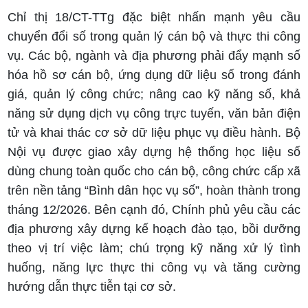
Chỉ thị 18/CT-TTg đặc biệt nhấn mạnh yêu cầu
chuyển đổi số trong quản lý cán bộ và thực thi công
vụ. Các bộ, ngành và địa phương phải đẩy mạnh số
hóa hồ sơ cán bộ, ứng dụng dữ liệu số trong đánh
giá, quản lý công chức; nâng cao kỹ năng số, khả
năng sử dụng dịch vụ công trực tuyến, văn bản điện
tử và khai thác cơ sở dữ liệu phục vụ điều hành. Bộ
Nội vụ được giao xây dựng hệ thống học liệu số
dùng chung toàn quốc cho cán bộ, công chức cấp xã
trên nền tảng “Bình dân học vụ số”, hoàn thành trong
tháng 12/2026. Bên cạnh đó, Chính phủ yêu cầu các
địa phương xây dựng kế hoạch đào tạo, bồi dưỡng
theo vị trí việc làm; chú trọng kỹ năng xử lý tình
huống, năng lực thực thi công vụ và tăng cường
hướng dẫn thực tiễn tại cơ sở.