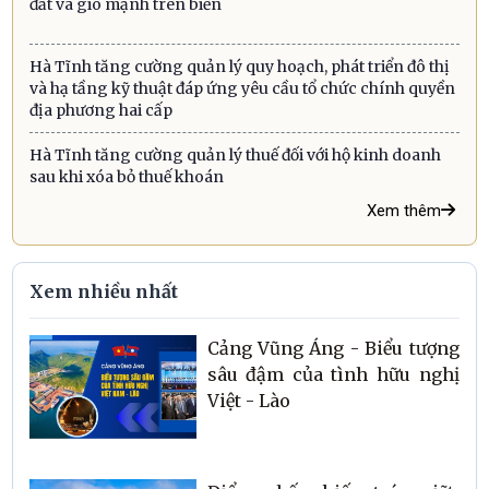
đất và gió mạnh trên biển
Hà Tĩnh tăng cường quản lý quy hoạch, phát triển đô thị
và hạ tầng kỹ thuật đáp ứng yêu cầu tổ chức chính quyền
địa phương hai cấp
Hà Tĩnh tăng cường quản lý thuế đối với hộ kinh doanh
sau khi xóa bỏ thuế khoán
Xem thêm
Xem nhiều nhất
Cảng Vũng Áng - Biểu tượng
sâu đậm của tình hữu nghị
Việt - Lào