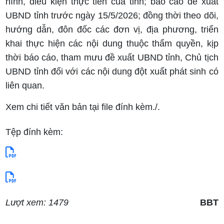
hình, điều kiện thực tiễn của tỉnh; báo cáo đề xuất
UBND tỉnh trước ngày 15/5/2026; đồng thời theo dõi,
hướng dẫn, đôn đốc các đơn vị, địa phương, triển
khai thực hiện các nội dung thuộc thẩm quyền, kịp
thời báo cáo, tham mưu đề xuất UBND tỉnh, Chủ tịch
UBND tỉnh đối với các nội dung đột xuất phát sinh có
liên quan.
Xem chi tiết văn bản tại file đính kèm./.
Tệp đính kèm:
Lượt xem: 1479
BBT