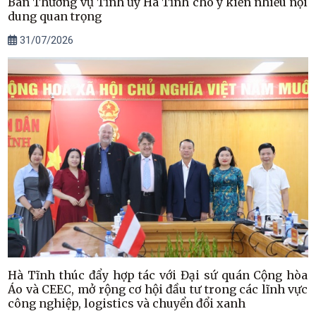
Ban Thường vụ Tỉnh ủy Hà Tĩnh cho ý kiến nhiều nội
dung quan trọng
31/07/2026
Hà Tĩnh thúc đẩy hợp tác với Đại sứ quán Cộng hòa
Áo và CEEC, mở rộng cơ hội đầu tư trong các lĩnh vực
công nghiệp, logistics và chuyển đổi xanh