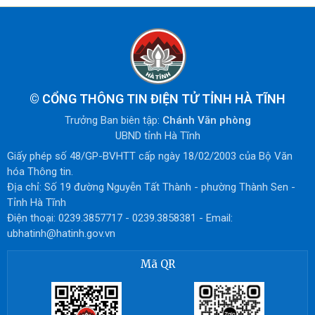
©
CỔNG THÔNG TIN ĐIỆN TỬ TỈNH HÀ TĨNH
Trưởng Ban biên tập:
Chánh Văn phòng
UBND tỉnh Hà Tĩnh
Giấy phép số 48/GP-BVHTT cấp ngày 18/02/2003 của Bộ Văn
hóa Thông tin.
Địa chỉ: Số 19 đường Nguyễn Tất Thành - phường Thành Sen -
Tỉnh Hà Tĩnh
Điện thoại: 0239.3857717 - 0239.3858381 - Email:
ubhatinh@hatinh.gov.vn
Mã QR