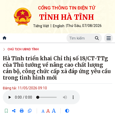
CỔNG THÔNG TIN ĐIỆN TỬ
TỈNH HÀ TĨNH
|
|
Thứ Sáu, 07/08/2026
Tiếng Việt
English
CHỦ TỊCH UBND TỈNH
Hà Tĩnh triển khai Chỉ thị số 18/CT-TTg
của Thủ tướng về nâng cao chất lượng
cán bộ, công chức cấp xã đáp ứng yêu cầu
trong tình hình mới
Đăng tải: 11/05/2026 09:10
A
A
A