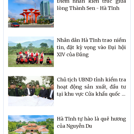
Điểm nhấn kiến trúc giữa
lòng Thành Sen - Hà Tĩnh
Nhân dân Hà Tĩnh trao niềm
tin, đặt kỳ vọng vào Đại hội
XIV của Đảng
Chủ tịch UBND tỉnh kiểm tra
hoạt động sản xuất, đầu tư
tại khu vực Cửa khẩu quốc tế
Cầu Treo
Hà Tĩnh tự hào là quê hương
của Nguyễn Du