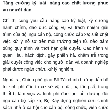
Tăng cường kỷ luật, nâng cao chất lượng phục
vụ người dân
Chỉ thị cũng yêu cầu nâng cao kỷ luật, kỷ cương
hành chính, đạo đức công vụ và trách nhiệm giải
trình của đội ngũ cán bộ, công chức cấp xã; siết chặt
việc xử lý hồ sơ trên môi trường điện tử, bảo đảm
đúng quy trình và thời hạn giải quyết. Các hành vi
quan liêu, hách dịch, gây phiền hà, chậm trễ trong
giải quyết công việc cho người dân và doanh nghiệp
phải được ngăn chặn, xử lý nghiêm.
Ngoài ra, Chính phủ giao Bộ Tài chính hướng dẫn bố
trí kinh phí đầu tư cơ sở vật chất, hạ tầng số, trang
thiết bị làm việc và kinh phí đào tạo, bồi dưỡng đội
ngũ cán bộ cấp xã; Bộ Xây dựng nghiên cứu chính
sách nhà ở xã hội cho cán bộ, công chức, viên chức