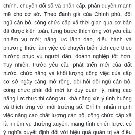
chính, chuyển đổi số và phân cấp, phân quyền mạnh
mẽ cho cơ sở. Theo đánh giá của Chính phủ, đội
ngũ cán bộ, công chức cấp xã thời gian qua cơ bản
đã được kiện toàn, từng bước thích ứng với yêu cầu
nhiệm vụ mới; năng lực lãnh đạo, điều hành và
phương thức làm việc có chuyển biến tích cực theo
hướng phục vụ người dân, doanh nghiệp tốt hơn.
Tuy nhiên, trước yêu cầu phát triển mới của đất
nước, chức năng và khối lượng công việc của cấp
cơ sở ngày càng mở rộng, đòi hỏi đội ngũ cán bộ,
công chức phải đổi mới tư duy quản lý, nâng cao
năng lực thực thi công vụ, khả năng xử lý tình huống
và thích ứng với môi trường số. Chỉ thị nhấn mạnh
việc nâng cao chất lượng cán bộ, công chức cấp xã
là nhiệm vụ thường xuyên, mang tính chiến lược, có
ý nghĩa quyết định đối với hiệu quả quản trị và điều