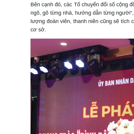
Bên cạnh đó, các Tổ chuyển đổi số cộng đ
ngõ, gõ từng nhà, hướng dẫn từng người”,
lượng đoàn viên, thanh niên cũng sẽ tích 
cơ sở.