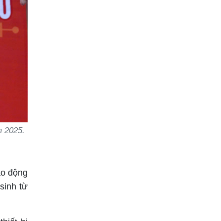
m 2025.
ao động
sinh từ