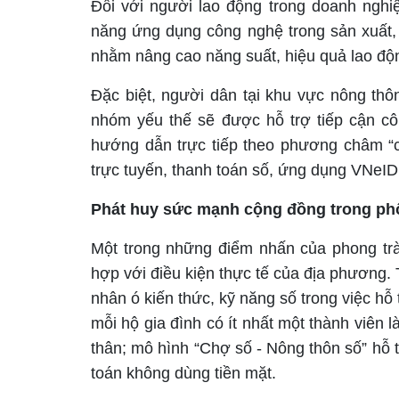
Đối với người lao động trong doanh nghiệ
năng ứng dụng công nghệ trong sản xuất,
nhằm nâng cao năng suất, hiệu quả lao độ
Đặc biệt, người dân tại khu vực nông thôn
nhóm yếu thế sẽ được hỗ trợ tiếp cận c
hướng dẫn trực tiếp theo phương châm “cầ
trực tuyến, thanh toán số, ứng dụng VNeID 
Phát huy sức mạnh cộng đồng trong ph
Một trong những điểm nhấn của phong trà
hợp với điều kiện thực tế của địa phương. 
nhân ó kiến thức, kỹ năng số trong việc h
mỗi hộ gia đình có ít nhất một thành viên
thân; mô hình “Chợ số - Nông thôn số” hỗ 
toán không dùng tiền mặt.