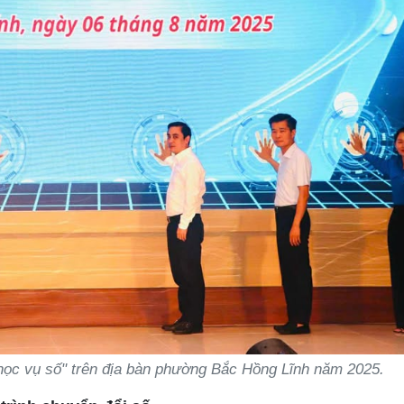
 học vụ số" trên địa bàn phường Bắc Hồng Lĩnh năm 2025.