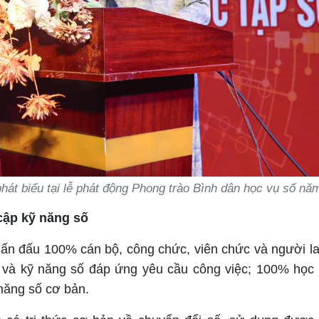
át biểu tại lễ phát động Phong trào Bình dân học vụ số nă
cập kỹ năng số
ấn đấu 100% cán bộ, công chức, viên chức và người l
 và kỹ năng số đáp ứng yêu cầu công việc; 100% học 
 năng số cơ bản.