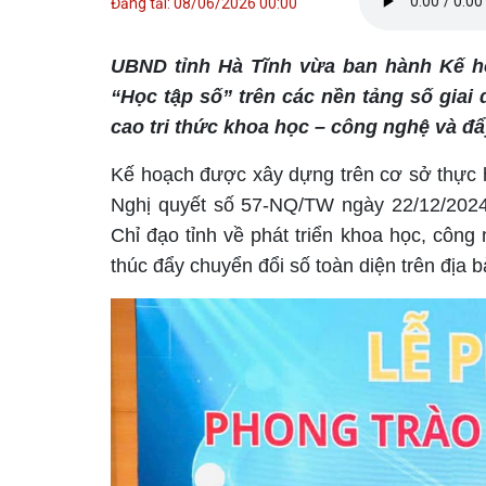
Đăng tải: 08/06/2026 00:00
UBND tỉnh Hà Tĩnh vừa ban hành Kế ho
“Học tập số” trên các nền tảng số gia
cao tri thức khoa học – công nghệ và đẩ
Kế hoạch được xây dựng trên cơ sở thực 
Nghị quyết số 57-NQ/TW ngày 22/12/2024 
Chỉ đạo tỉnh về phát triển khoa học, công
thúc đẩy chuyển đổi số toàn diện trên địa b