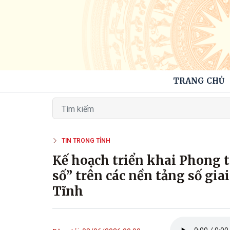
TRANG CHỦ
TIN TRONG TỈNH
Kế hoạch triển khai Phong t
số” trên các nền tảng số gi
Tĩnh