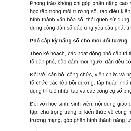
Phong trào không chỉ góp phần nâng cao 
học tập trong môi trường số, tạo điều kiệ
hình thành văn hóa số, thói quen sử dụng
dựng công dân số đáp ứng yêu cầu phát tri
Phổ cập kỹ năng số cho mọi đối tượng
Theo kế hoạch, các hoạt động phổ cập tri 
tổ dân phố, bảo đảm mọi người dân đều có 
Đối với cán bộ, công chức, viên chức và n
tổ chức các lớp bồi dưỡng, tập huấn nhằ
dụng trí tuệ nhân tạo và các công cụ số p
Đối với học sinh, sinh viên, nội dung giáo
tập, chú trọng trang bị kiến thức về công
trường mạng, góp phần hình thành năng lực 