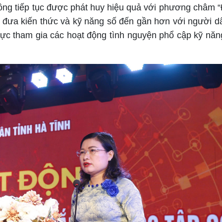
ồng tiếp tục được phát huy hiệu quả với phương châm “
 đưa kiến thức và kỹ năng số đến gần hơn với người d
cực tham gia các hoạt động tình nguyện phổ cập kỹ năng