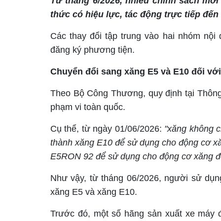
Từ tháng 6/2026, nhiều chính sách mới 
thức có hiệu lực, tác động trực tiếp đế
Các thay đổi tập trung vào hai nhóm nội 
đăng ký phương tiện.
Chuyển đổi sang xăng E5 và E10 đối vớ
Theo Bộ Công Thương, quy định tại Thông t
phạm vi toàn quốc.
Cụ thể, từ ngày 01/06/2026:
"xăng không c
thành xăng E10 để sử dụng cho động cơ xă
E5RON 92 để sử dụng cho động cơ xăng đ
Như vậy, từ tháng 06/2026, người sử dụng
xăng E5 và xăng E10.
Trước đó, một số hãng sản xuất xe máy đ