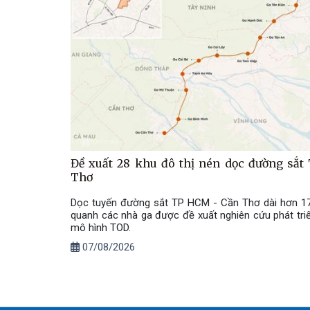
Đề xuất 28 khu đô thị nén dọc đường sắ
Thơ
Dọc tuyến đường sắt TP HCM - Cần Thơ dài hơn 17
quanh các nhà ga được đề xuất nghiên cứu phát triể
mô hình TOD.
07/08/2026