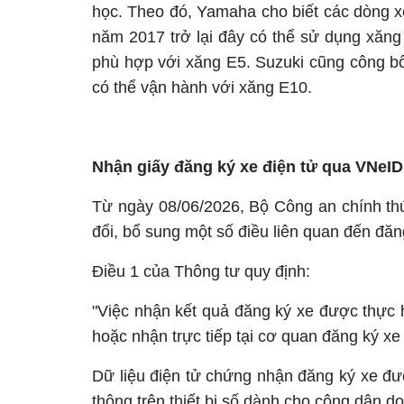
học. Theo đó, Yamaha cho biết các dòng xe
năm 2017 trở lại đây có thể sử dụng xăng
phù hợp với xăng E5. Suzuki cũng công b
có thể vận hành với xăng E10.
Nhận giấy đăng ký xe điện tử qua VNeID
Từ ngày 08/06/2026, Bộ Công an chính th
đổi, bổ sung một số điều liên quan đến đăn
Điều 1 của Thông tư quy định:
"Việc nhận kết quả đăng ký xe được thực 
hoặc nhận trực tiếp tại cơ quan đăng ký xe
Dữ liệu điện tử chứng nhận đăng ký xe đư
thông trên thiết bị số dành cho công dân d