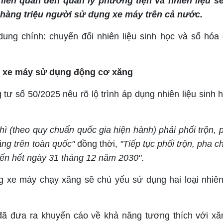
liên quan đến quản lý phương tiện và nhiên liệu s
n hàng triệu người sử dụng xe máy trên cả nước.
dung chính: chuyển đổi nhiên liệu sinh học và số hóa 
i xe máy sử dụng động cơ xăng
ư số 50/2025 nêu rõ lộ trình áp dụng nhiên liệu sinh h
hì (theo quy chuẩn quốc gia hiện hành) phải phối trộn, 
ng trên toàn quốc"
đồng thời,
"Tiếp tục phối trộn, pha 
ến hết ngày 31 tháng 12 năm 2030"
.
 xe máy chạy xăng sẽ chủ yếu sử dụng hai loại nhiên 
ã đưa ra khuyến cáo về khả năng tương thích với xă