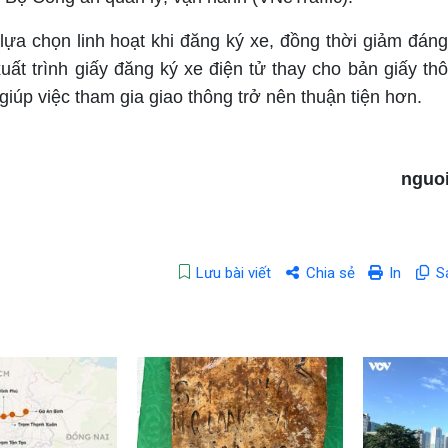
ựa chọn linh hoạt khi đăng ký xe, đồng thời giảm đáng
xuất trình giấy đăng ký xe điện tử thay cho bản giấy th
iúp việc tham gia giao thông trở nên thuận tiện hơn.
nguoi
Lưu bài viết
Chia sẻ
In
S