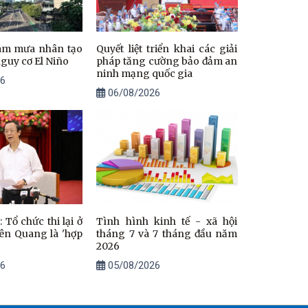
làm mưa nhân tạo
Quyết liệt triển khai các giải
nguy cơ El Niño
pháp tăng cường bảo đảm an
ninh mạng quốc gia
6
06/08/2026
 Tổ chức thi lại ở
Tình hình kinh tế - xã hội
ên Quang là 'hợp
tháng 7 và 7 tháng đầu năm
2026
6
05/08/2026