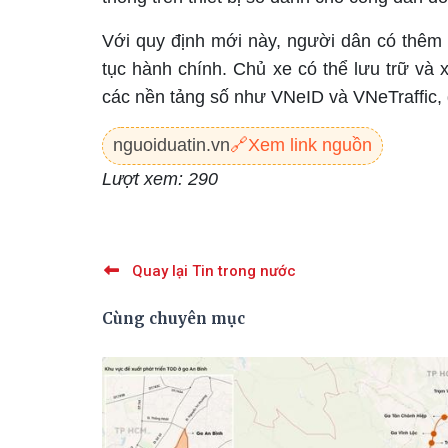
Với quy định mới này, người dân có thêm l
tục hành chính. Chủ xe có thể lưu trữ và 
các nền tảng số như VNeID và VNeTraffic, g
nguoiduatin.vn
🔗
Xem link nguồn
Lượt xem: 290
Quay lại Tin trong nước
Cùng chuyên mục