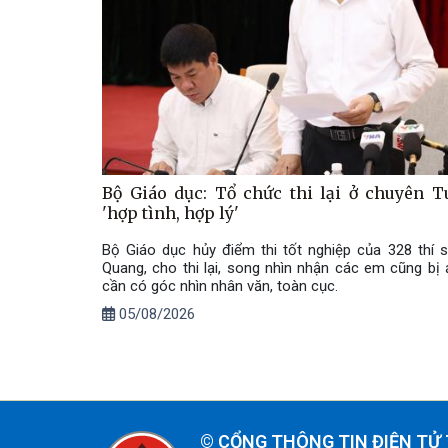
Bộ Giáo dục: Tổ chức thi lại ở chuyên 
'hợp tình, hợp lý'
Bộ Giáo dục hủy điểm thi tốt nghiệp của 328 thí 
Quang, cho thi lại, song nhìn nhận các em cũng bị 
cần có góc nhìn nhân văn, toàn cục.
05/08/2026
©
CỔNG THÔNG TIN ĐIỆN TỬ 