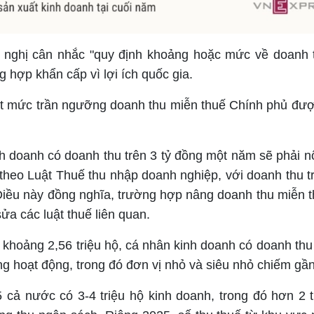
ề nghị cân nhắc "quy định khoảng hoặc mức về doanh 
 hợp khẩn cấp vì lợi ích quốc gia.
ết mức trần ngưỡng doanh thu miễn thuế Chính phủ đư
h doanh có doanh thu trên 3 tỷ đồng một năm sẽ phải n
 theo Luật Thuế thu nhập doanh nghiệp, với doanh thu tr
iều này đồng nghĩa, trường hợp nâng doanh thu miễn t
ửa các luật thuế liên quan.
 khoảng 2,56 triệu hộ, cá nhân kinh doanh có doanh thu
g hoạt động, trong đó đơn vị nhỏ và siêu nhỏ chiếm gầ
 cả nước có 3-4 triệu hộ kinh doanh, trong đó hơn 2 t