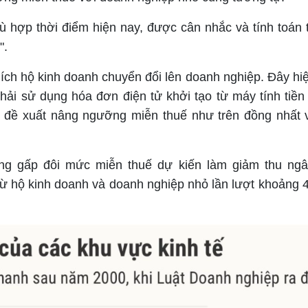
 hợp thời điểm hiện nay, được cân nhắc và tính toán 
".
ch hộ kinh doanh chuyển đổi lên doanh nghiệp. Đây hi
ải sử dụng hóa đơn điện tử khởi tạo từ máy tính tiền 
, đề xuất nâng ngưỡng miễn thuế như trên đồng nhất 
tăng gấp đôi mức miễn thuế dự kiến làm giảm thu ng
từ hộ kinh doanh và doanh nghiệp nhỏ lần lượt khoảng 4