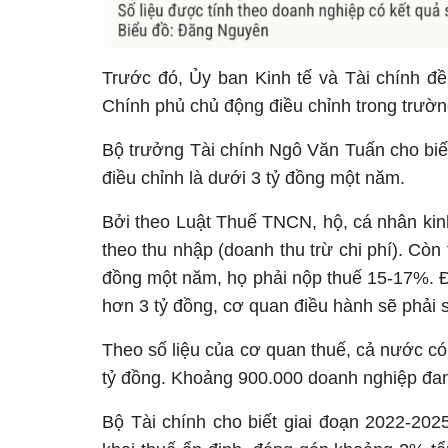
Trước đó, Ủy ban Kinh tế và Tài chính đ
Chính phủ chủ động điều chỉnh trong trường
Bộ trưởng Tài chính Ngô Văn Tuấn cho bi
điều chỉnh là dưới 3 tỷ đồng một năm.
Bởi theo Luật Thuế TNCN, hộ, cá nhân kin
theo thu nhập (doanh thu trừ chi phí). Còn
đồng một năm, họ phải nộp thuế 15-17%. Đ
hơn 3 tỷ đồng, cơ quan điều hành sẽ phải s
Theo số liệu của cơ quan thuế, cả nước có
tỷ đồng. Khoảng 900.000 doanh nghiệp đan
Bộ Tài chính cho biết giai đoạn 2022-2025