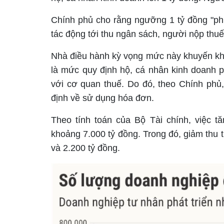
Chính phủ cho rằng ngưỡng 1 tỷ đồng "phù
tác động tới thu ngân sách, người nộp thuế
Nhà điều hành kỳ vọng mức này khuyến khí
là mức quy định hộ, cá nhân kinh doanh ph
với cơ quan thuế. Do đó, theo Chính phủ
định về sử dụng hóa đơn.
Theo tính toán của Bộ Tài chính, việc 
khoảng 7.000 tỷ đồng. Trong đó, giảm thu 
và 2.200 tỷ đồng.