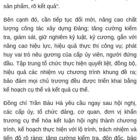
sản phẩm, rõ kết quả".
Bên cạnh đó, cần tiếp tục đổi mới, nâng cao chất
lượng công tác xây dựng Đảng; tăng cường kiểm
tra, giám sát, giữ nghiêm kỷ luật, kỷ cương, gắn với
nâng cao hiệu lực, hiệu quả thực thi công vụ; phát
huy vai trò nêu gương của cấp ủy viên, người đứng
đầu. Tập trung tổ chức thực hiện quyết liệt, đồng bộ,
hiệu quả các nhiệm vụ chương trình khung đề ra;
bảo đảm mọi chủ trương đều được triển khai bằng
kế hoạch cụ thể và kết quả cụ thể.
Đồng chí Trần Báu Hà yêu cầu ngay sau hội nghị,
các cấp ủy, tổ chức đảng, cơ quan, đơn vị khẩn
trương cụ thể hóa kết luận hội nghị thành chương
trình, kế hoạch thực hiện với lộ trình, trách nhiệm và
tiến độ rõ ràng; tăng cường kiểm tra, đôn đốc, bảo