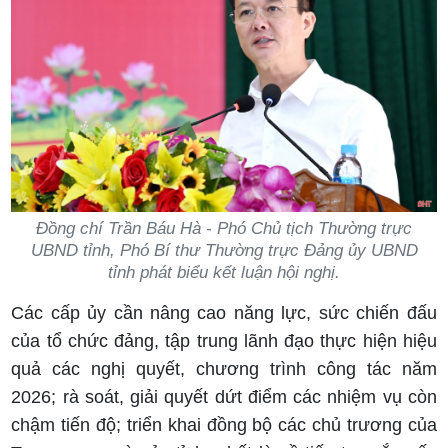
Đồng chí Trần Báu Hà - Phó Chủ tịch Thường trực
UBND tỉnh, Phó Bí thư Thường trực Đảng ủy UBND
tỉnh phát biểu kết luận hội nghị.
Các cấp ủy cần nâng cao năng lực, sức chiến đấu
của tổ chức đảng, tập trung lãnh đạo thực hiện hiệu
quả các nghị quyết, chương trình công tác năm
2026; rà soát, giải quyết dứt điểm các nhiệm vụ còn
chậm tiến độ; triển khai đồng bộ các chủ trương của