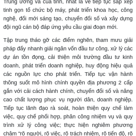
Trung ương và của tỉnh, nhất là về tiếp tục sắp xếp
tinh gọn tổ chức bộ máy, phát triển khoa học, công
nghệ, đổi mới sáng tạo, chuyển đổi số và xây dựng
đội ngũ cán bộ đáp ứng yêu cầu giai đoạn mới.
Tập trung tháo gỡ các điểm nghẽn, tham mưu giải
pháp đẩy nhanh giải ngân vốn đầu tư công, xử lý các
dự án tồn đọng, cải thiện môi trường đầu tư kinh
doanh, phát triển doanh nghiệp, huy động hiệu quả
các nguồn lực cho phát triển. Tiếp tục vận hành
thông suốt mô hình chính quyền địa phương 2 cấp
gắn với cải cách hành chính, chuyển đổi số và nâng
cao chất lượng phục vụ người dân, doanh nghiệp.
Tiếp tục lãnh đạo rà soát, hoàn thiện quy chế làm
việc, quy chế phối hợp, phân công nhiệm vụ và quy
trình xử lý công việc; thực hiện nghiêm phương
châm "rõ người, rõ việc, rõ trách nhiệm, rõ tiến độ, rõ