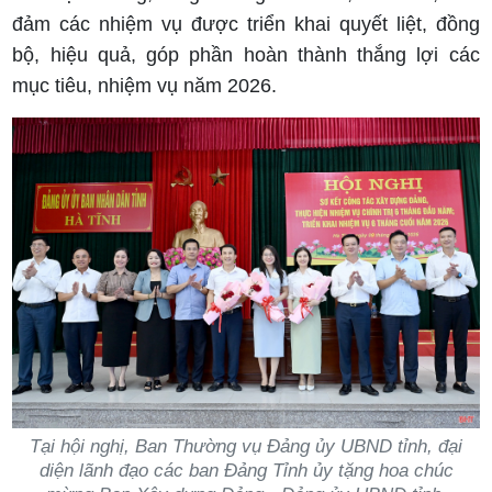
đảm các nhiệm vụ được triển khai quyết liệt, đồng
bộ, hiệu quả, góp phần hoàn thành thắng lợi các
mục tiêu, nhiệm vụ năm 2026.
Tại hội nghị, Ban Thường vụ Đảng ủy UBND tỉnh, đại
diện lãnh đạo các ban Đảng Tỉnh ủy tặng hoa chúc