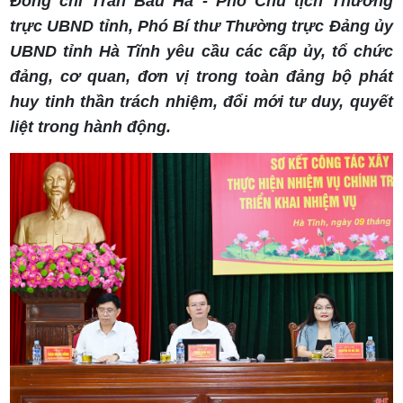
Đồng chí Trần Báu Hà - Phó Chủ tịch Thường
trực UBND tỉnh, Phó Bí thư Thường trực Đảng ủy
UBND tỉnh Hà Tĩnh yêu cầu các cấp ủy, tổ chức
đảng, cơ quan, đơn vị trong toàn đảng bộ phát
huy tinh thần trách nhiệm, đổi mới tư duy, quyết
liệt trong hành động.