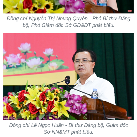
Đồng chí Nguyễn Thị Nhung Quyên - Phó Bí thư Đảng
bộ, Phó Giám đốc Sở GD&ĐT phát biểu.
Đồng chí Lê Ngọc Huấn - Bí thư Đảng bộ, Giám đốc
Sở NN&MT phát biểu.