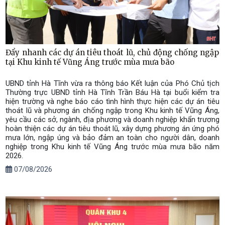
Đẩy nhanh các dự án tiêu thoát lũ, chủ động chống ngập
tại Khu kinh tế Vũng Áng trước mùa mưa bão
UBND tỉnh Hà Tĩnh vừa ra thông báo Kết luận của Phó Chủ tịch
Thường trực UBND tỉnh Hà Tĩnh Trần Báu Hà tại buổi kiểm tra
hiện trường và nghe báo cáo tình hình thực hiện các dự án tiêu
thoát lũ và phương án chống ngập trong Khu kinh tế Vũng Áng,
yêu cầu các sở, ngành, địa phương và doanh nghiệp khẩn trương
hoàn thiện các dự án tiêu thoát lũ, xây dựng phương án ứng phó
mưa lớn, ngập úng và bảo đảm an toàn cho người dân, doanh
nghiệp trong Khu kinh tế Vũng Áng trước mùa mưa bão năm
2026.
07/08/2026