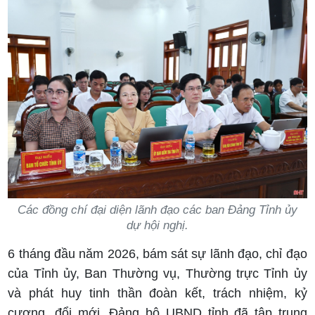
Các đồng chí đại diện lãnh đạo các ban Đảng Tỉnh ủy
dự hội nghị.
6 tháng đầu năm 2026, bám sát sự lãnh đạo, chỉ đạo
của Tỉnh ủy, Ban Thường vụ, Thường trực Tỉnh ủy
và phát huy tinh thần đoàn kết, trách nhiệm, kỷ
cương, đổi mới, Đảng bộ UBND tỉnh đã tập trung