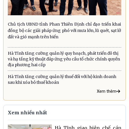
Chủ tịch UBND tỉnh Phan Thiên Định chỉ đạo triển khai
đồng bộ các giải pháp ứng phó với mưa lớn, lũ quét, sạt lở
đất và gió mạnh trên biển
Hà Tĩnh tăng cường quản lý quy hoạch, phát triển đô thị
và hạ tầng kỹ thuật đáp ứng yêu cầu tổ chức chính quyền
địa phương hai cấp
Hà Tĩnh tăng cường quản lý thuế đối với hộ kinh doanh
sau khi xóa bỏ thuế khoán
Xem thêm
Xem nhiều nhất
Hà Tĩnh giao biên chế cán