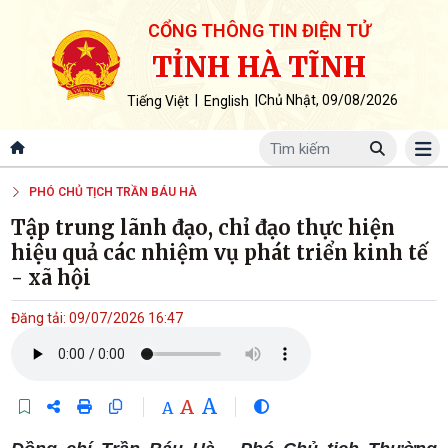
CỔNG THÔNG TIN ĐIỆN TỬ
TỈNH HÀ TĨNH
|
|
Chủ Nhật, 09/08/2026
Tiếng Việt
English
PHÓ CHỦ TỊCH TRẦN BÁU HÀ
Tập trung lãnh đạo, chỉ đạo thực hiện
hiệu quả các nhiệm vụ phát triển kinh tế
- xã hội
Đăng tải: 09/07/2026 16:47
A
A
A