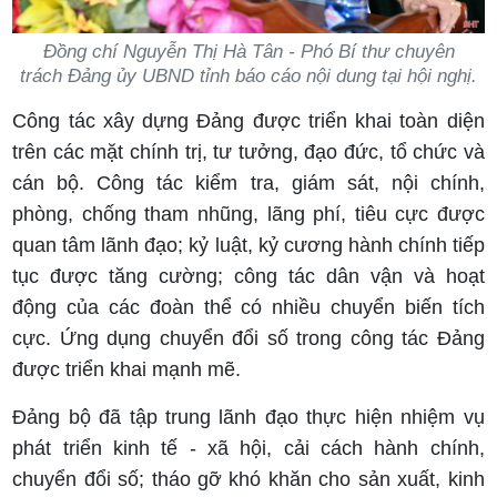
Đồng chí Nguyễn Thị Hà Tân - Phó Bí thư chuyên
trách Đảng ủy UBND tỉnh báo cáo nội dung tại hội nghị.
Công tác xây dựng Đảng được triển khai toàn diện
trên các mặt chính trị, tư tưởng, đạo đức, tổ chức và
cán bộ. Công tác kiểm tra, giám sát, nội chính,
phòng, chống tham nhũng, lãng phí, tiêu cực được
quan tâm lãnh đạo; kỷ luật, kỷ cương hành chính tiếp
tục được tăng cường; công tác dân vận và hoạt
động của các đoàn thể có nhiều chuyển biến tích
cực. Ứng dụng chuyển đổi số trong công tác Đảng
được triển khai mạnh mẽ.
Đảng bộ đã tập trung lãnh đạo thực hiện nhiệm vụ
phát triển kinh tế - xã hội, cải cách hành chính,
chuyển đổi số; tháo gỡ khó khăn cho sản xuất, kinh