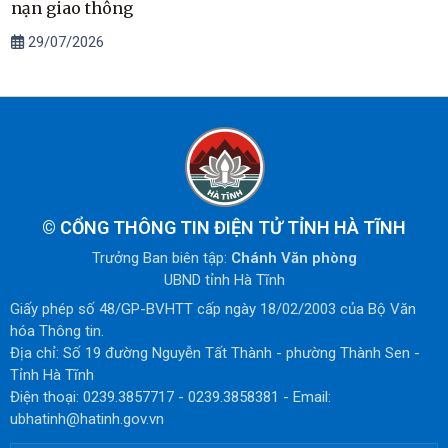
nạn giao thông
29/07/2026
©
CỔNG THÔNG TIN ĐIỆN TỬ TỈNH HÀ TĨNH
Trưởng Ban biên tập:
Chánh Văn phòng
UBND tỉnh Hà Tĩnh
Giấy phép số 48/GP-BVHTT cấp ngày 18/02/2003 của Bộ Văn
hóa Thông tin.
Địa chỉ: Số 19 đường Nguyễn Tất Thành - phường Thành Sen -
Tỉnh Hà Tĩnh
Điện thoại: 0239.3857717 - 0239.3858381 - Email:
ubhatinh@hatinh.gov.vn