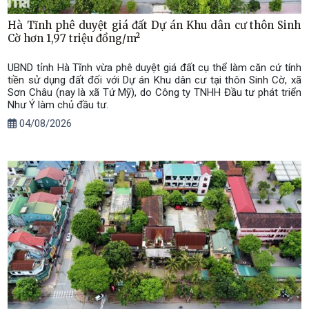
Hà Tĩnh phê duyệt giá đất Dự án Khu dân cư thôn Sinh
Cờ hơn 1,97 triệu đồng/m²
UBND tỉnh Hà Tĩnh vừa phê duyệt giá đất cụ thể làm căn cứ tính
tiền sử dụng đất đối với Dự án Khu dân cư tại thôn Sinh Cờ, xã
Sơn Châu (nay là xã Tứ Mỹ), do Công ty TNHH Đầu tư phát triển
Như Ý làm chủ đầu tư.
04/08/2026