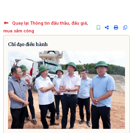
Quay lại Thông tin đấu thầu, đấu giá,
mua sắm công
Chỉ đạo điều hành