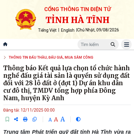
CỔNG THÔNG TIN ĐIỆN TỬ
TỈNH HÀ TĨNH
|
|
Chủ Nhật, 09/08/2026
Tiếng Việt
English
THÔNG TIN ĐẤU THẦU, ĐẤU GIÁ, MUA SẮM CÔNG
Thông báo Kết quả lựa chọn tổ chức hành
nghề đấu giá tài sản là quyền sử dụng đất
đối với 28 lô đất ở (đợt 1) Dự án khu dân
cư đô thị, TMDV tổng hợp phía Đông
Nam, huyện Kỳ Anh
Đăng tải: 12/11/2025 00:00
A
A
A
Trung tâm Phát triển quỹ đất tỉnh Hà Tĩnh vừa ra