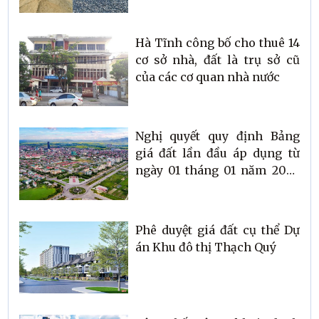
Hà Tĩnh công bố cho thuê 14
cơ sở nhà, đất là trụ sở cũ
của các cơ quan nhà nước
Nghị quyết quy định Bảng
giá đất lần đầu áp dụng từ
ngày 01 tháng 01 năm 2026
trên địa bàn tỉnh Hà Tĩnh
Phê duyệt giá đất cụ thể Dự
án Khu đô thị Thạch Quý