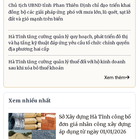
Chủ tịch UBND tỉnh Phan Thiên Định chỉ đạo triển khai
đồng bộ các giải pháp ứng phó với mưa lớn, lũ quét, sạt lở
đất và gió mạnh trên biển
Hà Tĩnh tăng cường quản lý quy hoạch, phát triển đô thị
và hạ tầng kỹ thuật đáp ứng yêu cầu tổ chức chính quyền
địa phương hai cấp
Hà Tĩnh tăng cường quản lý thuế đối với hộ kinh doanh
sau khi xóa bỏ thuế khoán
Xem thêm
Xem nhiều nhất
Sở Xây dựng Hà Tĩnh công bố
đơn giá nhân công xây dựng
áp dụng từ ngày 01/01/2026