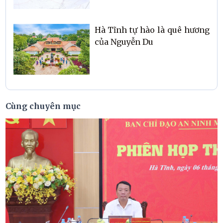
Cầu Treo
Hà Tĩnh tự hào là quê hương
của Nguyễn Du
Cùng chuyên mục