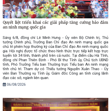
Quyết liệt triển khai các giải pháp tăng cường bảo đảm
an ninh mạng quốc gia
Sáng 6/8, đồng chí Lê Minh Hưng - Ủy viên Bộ Chính trị, Thủ
tướng Chính phủ, Trưởng Ban Chỉ đạo An ninh mạng quốc gia
chủ trì phiên họp thường kỳ của Ban Chỉ đạo An ninh mạng quốc
gia. Hội nghị được tổ chức theo hình thức trực tiếp kết hợp trực
tuyến tới 34 tỉnh, thành phố trên cả nước. Tại điểm cầu Hà Tĩnh,
đồng chí Phan Thiên Định - Phó Bí thư Tỉnh ủy, Chủ tịch UBND
tỉnh, Phó Trưởng Tiểu ban Thường trực Tiểu ban An ninh mạng
tỉnh chủ trì. Tham dự có Thiếu tướng Nguyễn Xuân Thao - Ủy
viên Ban Thường vụ Tỉnh ủy, Giám đốc Công an tỉnh cùng lãnh
đạo các sở, ngành liên quan.
06/08/2026