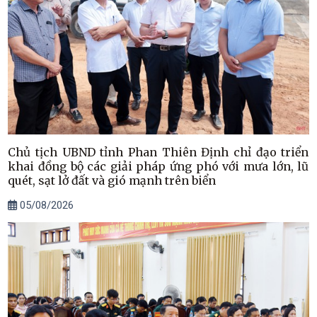
Chủ tịch UBND tỉnh Phan Thiên Định chỉ đạo triển
khai đồng bộ các giải pháp ứng phó với mưa lớn, lũ
quét, sạt lở đất và gió mạnh trên biển
05/08/2026