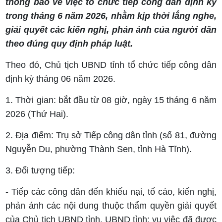
thông báo về việc tổ chức tiếp công dân định kỳ
trong tháng 6 năm 2026, nhằm kịp thời lắng nghe,
giải quyết các kiến nghị, phản ánh của người dân
theo đúng quy định pháp luật.
Theo đó, Chủ tịch UBND tỉnh tổ chức tiếp công dân
định kỳ tháng 06 năm 2026.
1. Thời gian: bắt đầu từ 08 giờ, ngày 15 tháng 6 năm
2026 (Thứ Hai).
2. Địa điểm: Trụ sở Tiếp công dân tỉnh (số 81, đường
Nguyễn Du, phường Thành Sen, tỉnh Hà Tĩnh).
3. Đối tượng tiếp:
- Tiếp các công dân đến khiếu nại, tố cáo, kiến nghị,
phản ánh các nội dung thuộc thẩm quyền giải quyết
của Chủ tịch UBND tỉnh, UBND tỉnh; vụ việc đã được