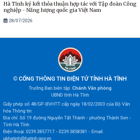
Hà Tĩnh ký kết thỏa thuận hợp tác với Tập đoàn Công
nghiệp - Năng lượng quốc gia Việt Nam
28/07/2026
©
CỔNG THÔNG TIN ĐIỆN TỬ TỈNH HÀ TĨNH
Trưởng Ban biên tập:
Chánh Văn phòng
UBND tỉnh Hà Tĩnh
Giấy phép số 48/GP-BVHTT cấp ngày 18/02/2003 của Bộ Văn
hóa Thông tin.
Địa chỉ: Số 19 đường Nguyễn Tất Thành - phường Thành Sen -
Tỉnh Hà Tĩnh
Điện thoại: 0239.3857717 - 0239.3858381 - Email:
ubhatinh@hatinh.gov.vn