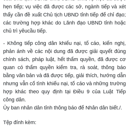
hẹn tiếp; vụ việc đã được các sở, ngành tiếp và xét
thấy cần đề xuất Chủ tịch UBND tỉnh tiếp để chỉ đạo;
các trường hợp khác do Lãnh đạo UBND tỉnh hoặc
chủ trì yêucầu tiếp.
- Không tiếp công dân khiếu nại, tố cáo, kiến nghị,
phản ánh về các nội dung đã được giải quyết đúng
chính sách, pháp luật, hết thẩm quyền, đã được cơ
quan có thẩm quyền kiểm tra, rà soát, thông báo
bằng văn bản và đã được tiếp, giải thích, hướng dẫn
nhưng vẫn cố tình khiếu nại, tố cáo và những trường
hợp khác theo quy định tại Điều 9 của Luật Tiếp
công dân.
Ủy ban nhân dân tỉnh thông báo để Nhân dân biết./.
Tệp đính kèm: