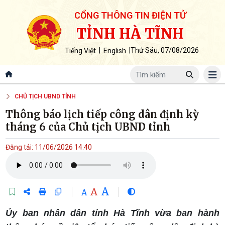
CỔNG THÔNG TIN ĐIỆN TỬ
TỈNH HÀ TĨNH
|
|
Thứ Sáu, 07/08/2026
Tiếng Việt
English
CHỦ TỊCH UBND TỈNH
Thông báo lịch tiếp công dân định kỳ
tháng 6 của Chủ tịch UBND tỉnh
Đăng tải: 11/06/2026 14:40
A
A
A
Ủy ban nhân dân tỉnh Hà Tĩnh vừa ban hành