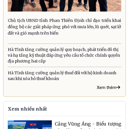
Chủ tịch UBND tỉnh Phan Thiên Định chỉ đạo triển khai
đồng bộ các giải pháp ứng phó với mưa lớn, lũ quét, sạt lở
đất và gió mạnh trên biển
Hà Tĩnh tăng cường quản lý quy hoạch, phát triển đô thị
và hạ tầng kỹ thuật đáp ứng yêu cầu tổ chức chính quyền
địa phương hai cấp
Hà Tĩnh tăng cường quản lý thuế đối với hộ kinh doanh
sau khi xóa bỏ thuế khoán
Xem thêm
Xem nhiều nhất
Cảng Vũng Áng - Biểu tượng