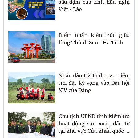
sâu đậm của tình hữu nghị
Việt - Lào
Điểm nhấn kiến trúc giữa
lòng Thành Sen - Hà Tĩnh
Nhân dân Hà Tĩnh trao niềm
tin, đặt kỳ vọng vào Đại hội
XIV của Đảng
Chủ tịch UBND tỉnh kiểm tra
hoạt động sản xuất, đầu tư
tại khu vực Cửa khẩu quốc tế