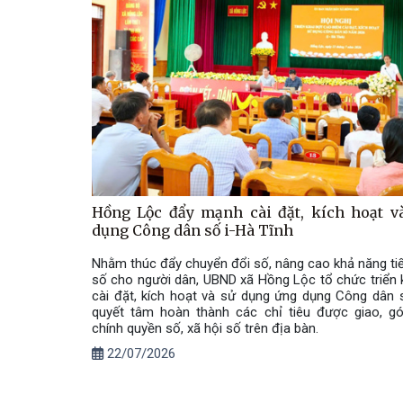
Hồng Lộc đẩy mạnh cài đặt, kích hoạt v
dụng Công dân số i-Hà Tĩnh
Nhằm thúc đẩy chuyển đổi số, nâng cao khả năng tiế
số cho người dân, UBND xã Hồng Lộc tổ chức triển 
cài đặt, kích hoạt và sử dụng ứng dụng Công dân số
quyết tâm hoàn thành các chỉ tiêu được giao, g
chính quyền số, xã hội số trên địa bàn.
22/07/2026