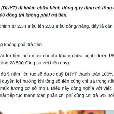
ế (BHYT) đi khám chữa bệnh đúng quy định có tổng 
 đồng thì không phải trả tiền.
nh từ 2,34 triệu lên 2,53 triệu đồng/tháng, đây là căn 
 không phải trả tiền
ải trả tiền nếu mức chi phí khám chữa bệnh dưới 
ăng 28.500 đồng so với hiện nay).
 đủ 5 năm liên tục sẽ được quỹ BHYT thanh toán 100% 
quyền lợi hưởng khi tổng số tiền cùng chi trả trong n
mức lương cơ sở mới). Điều này đồng nghĩa với việc 
ải tiếp tục thanh toán phần chi phí cùng chi trả 5% h