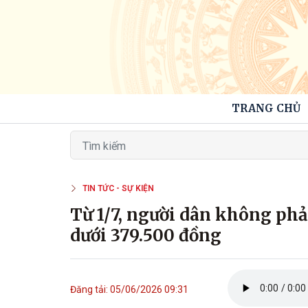
TRANG CHỦ
TIN TỨC - SỰ KIỆN
Từ 1/7, người dân không ph
dưới 379.500 đồng
Đăng tải: 05/06/2026 09:31