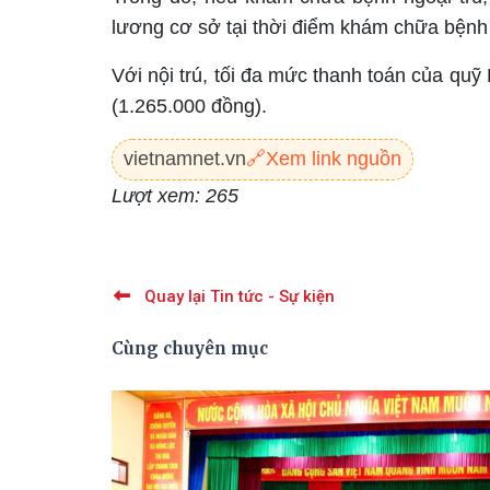
lương cơ sở tại thời điểm khám chữa bệnh
Với nội trú, tối đa mức thanh toán của qu
(1.265.000 đồng).
vietnamnet.vn
🔗
Xem link nguồn
Lượt xem: 265
Quay lại Tin tức - Sự kiện
Cùng chuyên mục