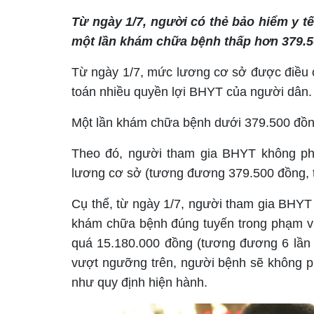
Từ ngày 1/7, người có thẻ bảo hiểm y t
một lần khám chữa bệnh thấp hơn 379.500
Từ ngày 1/7, mức lương cơ sở được điều chỉ
toán nhiều quyền lợi BHYT của người dân.
Một lần khám chữa bệnh dưới 379.500 đồng
Theo đó, người tham gia BHYT không ph
lương cơ sở (tương đương 379.500 đồng, t
Cụ thể, từ ngày 1/7, người tham gia BHYT
khám chữa bệnh đúng tuyến trong phạm vi 
quá 15.180.000 đồng (tương đương 6 lần 
vượt ngưỡng trên, người bệnh sẽ không ph
như quy định hiện hành.