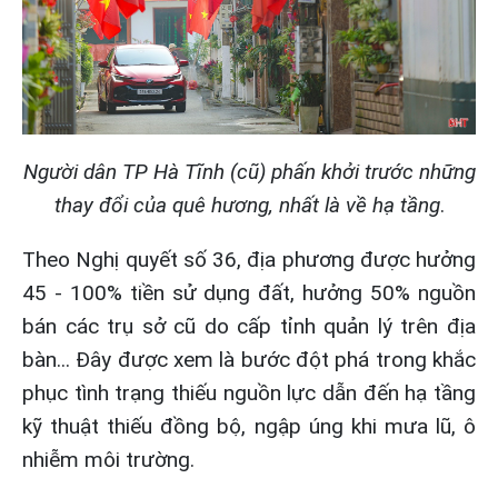
Người dân TP Hà Tĩnh (cũ) phấn khởi trước những
thay đổi của quê hương, nhất là về hạ tầng
.
Theo Nghị quyết số 36, địa phương được hưởng
45 - 100% tiền sử dụng đất, hưởng 50% nguồn
bán các trụ sở cũ do cấp tỉnh quản lý trên địa
bàn... Đây được xem là bước đột phá trong khắc
phục tình trạng thiếu nguồn lực dẫn đến hạ tầng
kỹ thuật thiếu đồng bộ, ngập úng khi mưa lũ, ô
nhiễm môi trường.