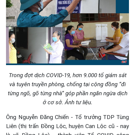
Trong đợt dịch COVID-19, hơn 9.000 tổ giám sát
và tuyên truyền phòng, chống tại cộng đồng “đi
từng ngõ, gõ từng nhà” góp phần ngăn ngừa dịch
ở cơ sở. Ảnh tư liệu.
Ông Nguyễn Đăng Chiến - Tổ trưởng TDP Tùng
Liên (thị trấn Đồng Lộc, huyện Can Lộc cũ - nay