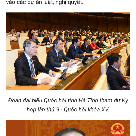
vào các dự án luật, nghị quyết.
Đoàn đại biểu Quốc hội tỉnh Hà Tĩnh tham dự Kỳ
họp lần thứ 9 - Quốc hội khóa XV.