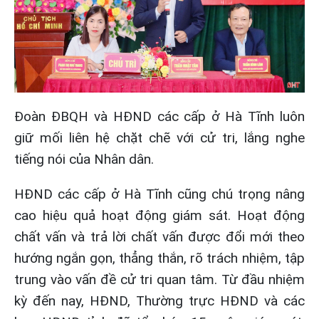
Đoàn ĐBQH và HĐND các cấp ở Hà Tĩnh luôn
giữ mối liên hệ chặt chẽ với cử tri, lắng nghe
tiếng nói của Nhân dân.
HĐND các cấp ở Hà Tĩnh cũng chú trọng nâng
cao hiệu quả hoạt động giám sát. Hoạt động
chất vấn và trả lời chất vấn được đổi mới theo
hướng ngắn gọn, thẳng thắn, rõ trách nhiệm, tập
trung vào vấn đề cử tri quan tâm. Từ đầu nhiệm
kỳ đến nay, HĐND, Thường trực HĐND và các