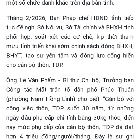
một số chức danh khác trên địa bàn tỉnh.
Tháng 2/2026, Ban Pháp chế HĐND tỉnh tiếp
tục đề nghị Sở Nội vụ, Sở Tài chính và BHXH tỉnh
phối hợp, soát xét các cơ chế, kịp thời tham
mưu tỉnh triển khai sớm chính sách đóng BHXH,
BHYT, tạo sự yên tâm và động lực cống hiến
cho cán bộ thôn, TDP.
Ông Lê Văn Phẩm - Bí thư Chi bộ, Trưởng ban
Công tác Mặt trận tổ dân phố Phúc Thuận
(phường Nam Hồng Lĩnh) cho biết: “Gắn bó với
công việc thôn, TDP suốt 30 năm, từ những
ngày đầu phụ cấp chỉ tính bằng 30kg thóc, đến
nay mức phụ cấp của cán bộ thôn, TDP đã đạt
hơn 4 triệu đồng/người/tháng. Đây là sự ghi