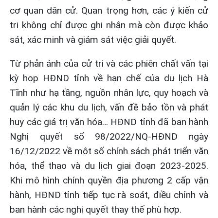
cơ quan dân cử. Quan trọng hơn, các ý kiến cử
tri không chỉ được ghi nhận mà còn được khảo
sát, xác minh và giám sát việc giải quyết.
Từ phản ánh của cử tri và các phiên chất vấn tại
kỳ họp HĐND tỉnh về hạn chế của du lịch Hà
Tĩnh như hạ tầng, nguồn nhân lực, quy hoạch và
quản lý các khu du lịch, vấn đề bảo tồn và phát
huy các giá trị văn hóa… HĐND tỉnh đã ban hành
Nghị quyết số 98/2022/NQ-HĐND ngày
16/12/2022 về một số chính sách phát triển văn
hóa, thể thao và du lịch giai đoạn 2023-2025.
Khi mô hình chính quyền địa phương 2 cấp vận
hành, HĐND tỉnh tiếp tục rà soát, điều chỉnh và
ban hành các nghị quyết thay thế phù hợp.