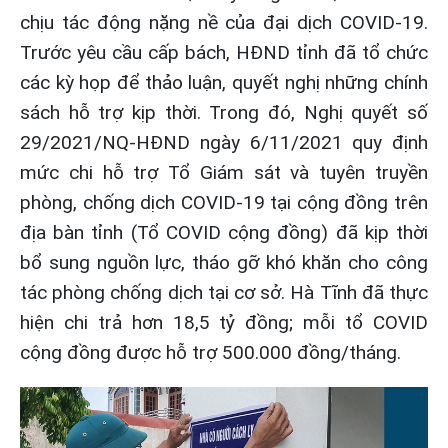
chịu tác động nặng nề của đại dịch COVID-19.
Trước yêu cầu cấp bách, HĐND tỉnh đã tổ chức
các kỳ họp để thảo luận, quyết nghị những chính
sách hỗ trợ kịp thời. Trong đó, Nghị quyết số
29/2021/NQ-HĐND ngày 6/11/2021 quy định
mức chi hỗ trợ Tổ Giám sát và tuyên truyền
phòng, chống dịch COVID-19 tại cộng đồng trên
địa bàn tỉnh (Tổ COVID cộng đồng) đã kịp thời
bổ sung nguồn lực, tháo gỡ khó khăn cho công
tác phòng chống dịch tại cơ sở. Hà Tĩnh đã thực
hiện chi trả hơn 18,5 tỷ đồng; mỗi tổ COVID
cộng đồng được hỗ trợ 500.000 đồng/tháng.