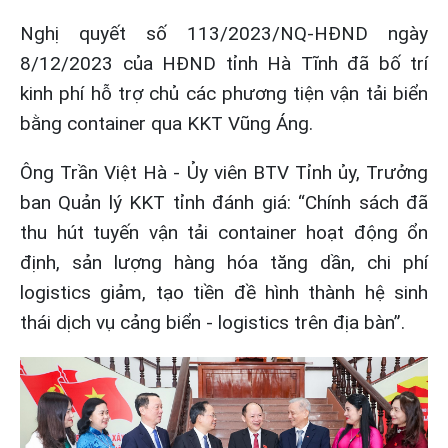
Nghị quyết số 113/2023/NQ-HĐND ngày
8/12/2023 của HĐND tỉnh Hà Tĩnh đã bố trí
kinh phí hỗ trợ chủ các phương tiện vận tải biển
bằng container qua KKT Vũng Áng.
Ông Trần Việt Hà - Ủy viên BTV Tỉnh ủy, Trưởng
ban Quản lý KKT tỉnh đánh giá: “Chính sách đã
thu hút tuyến vận tải container hoạt động ổn
định, sản lượng hàng hóa tăng dần, chi phí
logistics giảm, tạo tiền đề hình thành hệ sinh
thái dịch vụ cảng biển - logistics trên địa bàn”.