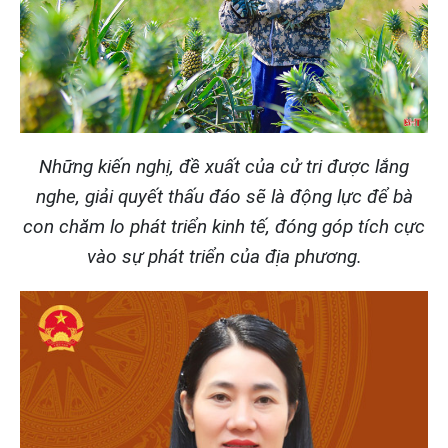
Những kiến nghị, đề xuất của cử tri được lắng
nghe, giải quyết thấu đáo sẽ là động lực để bà
con chăm lo phát triển kinh tế, đóng góp tích cực
vào sự phát triển của địa phương.