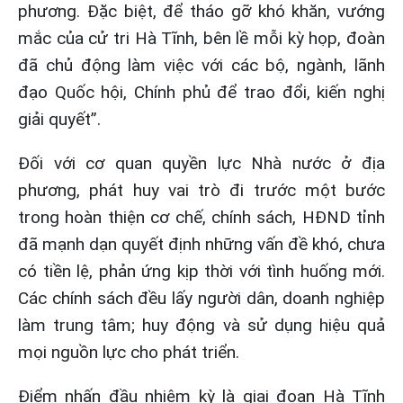
phương. Đặc biệt, để tháo gỡ khó khăn, vướng
mắc của cử tri Hà Tĩnh, bên lề mỗi kỳ họp, đoàn
đã chủ động làm việc với các bộ, ngành, lãnh
đạo Quốc hội, Chính phủ để trao đổi, kiến nghị
giải quyết”.
Đối với cơ quan quyền lực Nhà nước ở địa
phương, phát huy vai trò đi trước một bước
trong hoàn thiện cơ chế, chính sách, HĐND tỉnh
đã mạnh dạn quyết định những vấn đề khó, chưa
có tiền lệ, phản ứng kịp thời với tình huống mới.
Các chính sách đều lấy người dân, doanh nghiệp
làm trung tâm; huy động và sử dụng hiệu quả
mọi nguồn lực cho phát triển.
Điểm nhấn đầu nhiệm kỳ là giai đoạn Hà Tĩnh