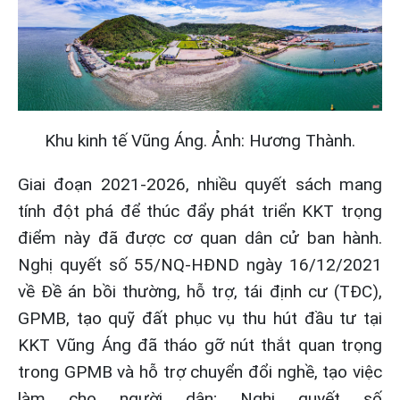
Khu kinh tế Vũng Áng. Ảnh: Hương Thành.
Giai đoạn 2021-2026, nhiều quyết sách mang
tính đột phá để thúc đẩy phát triển KKT trọng
điểm này đã được cơ quan dân cử ban hành.
Nghị quyết số 55/NQ-HĐND ngày 16/12/2021
về Đề án bồi thường, hỗ trợ, tái định cư (TĐC),
GPMB, tạo quỹ đất phục vụ thu hút đầu tư tại
KKT Vũng Áng đã tháo gỡ nút thắt quan trọng
trong GPMB và hỗ trợ chuyển đổi nghề, tạo việc
làm cho người dân; Nghị quyết số