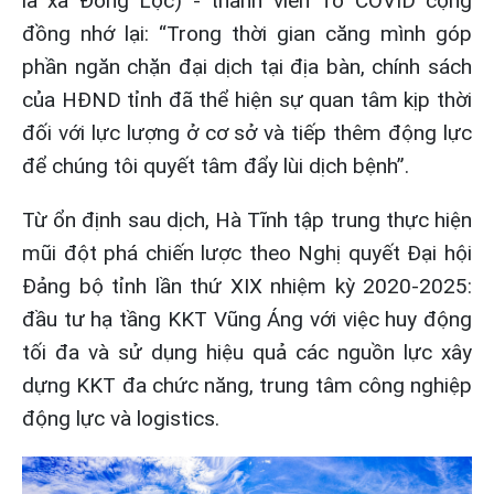
là xã Đồng Lộc) - thành viên Tổ COVID cộng
đồng nhớ lại: “Trong thời gian căng mình góp
phần ngăn chặn đại dịch tại địa bàn, chính sách
của HĐND tỉnh đã thể hiện sự quan tâm kịp thời
đối với lực lượng ở cơ sở và tiếp thêm động lực
để chúng tôi quyết tâm đẩy lùi dịch bệnh”.
Từ ổn định sau dịch, Hà Tĩnh tập trung thực hiện
mũi đột phá chiến lược theo Nghị quyết Đại hội
Đảng bộ tỉnh lần thứ XIX nhiệm kỳ 2020-2025:
đầu tư hạ tầng KKT Vũng Áng với việc huy động
tối đa và sử dụng hiệu quả các nguồn lực xây
dựng KKT đa chức năng, trung tâm công nghiệp
động lực và logistics.