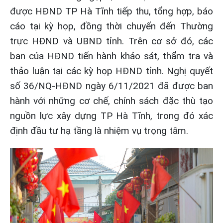
được HĐND TP Hà Tĩnh tiếp thu, tổng hợp, báo
cáo tại kỳ họp, đồng thời chuyển đến Thường
trực HĐND và UBND tỉnh. Trên cơ sở đó, các
ban của HĐND tiến hành khảo sát, thẩm tra và
thảo luận tại các kỳ họp HĐND tỉnh. Nghị quyết
số 36/NQ-HĐND ngày 6/11/2021 đã được ban
hành với những cơ chế, chính sách đặc thù tạo
nguồn lực xây dựng TP Hà Tĩnh, trong đó xác
định đầu tư hạ tầng là nhiệm vụ trọng tâm.