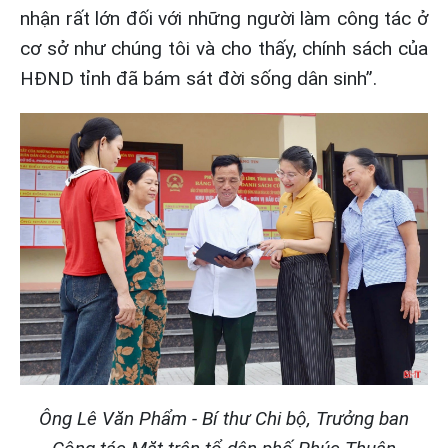
nhận rất lớn đối với những người làm công tác ở
cơ sở như chúng tôi và cho thấy, chính sách của
HĐND tỉnh đã bám sát đời sống dân sinh”.
Ông Lê Văn Phẩm - Bí thư Chi bộ, Trưởng ban