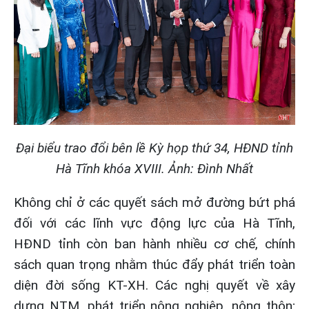
Đại biểu trao đổi bên lề Kỳ họp thứ 34, HĐND tỉnh
Hà Tĩnh khóa XVIII. Ảnh: Đình Nhất
Không chỉ ở các quyết sách mở đường bứt phá
đối với các lĩnh vực động lực của Hà Tĩnh,
HĐND tỉnh còn ban hành nhiều cơ chế, chính
sách quan trọng nhằm thúc đẩy phát triển toàn
diện đời sống KT-XH. Các nghị quyết về xây
dựng NTM, phát triển nông nghiệp, nông thôn;