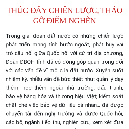
THÚC ĐẨY CHIẾN LƯỢC, THÁO
GỠ ĐIỂM NGHẼN
Trong giai đoạn đất nước có những chiến lược
phát triển mang tính bước ngoặt, phát huy vai
trò cầu nối giữa Quốc hội với cử tri địa phương,
Đoàn ĐBQH tỉnh đã có đóng góp quan trọng đối
với các vấn đề vĩ mô của đất nước. Xuyên suốt
nhiệm kỳ, nhiều vấn đề bức thiết như: quản lý dạy
thêm, học thêm ngoài nhà trường; đấu tranh,
bảo vệ hàng hóa và thương hiệu Việt; kiểm soát
chặt chẽ việc bảo vệ dữ liệu cá nhân… đã được
chuyển tải đến nghị trường và được Quốc hội,
các bộ, ngành tiếp thu, nghiên cứu, xem xét đưa