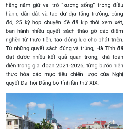
hằng năm giữ vai trò “xương sống” trong điều
hành, dẫn dắt và tạo dư địa tăng trưởng; cùng
đó, 25 kỳ họp chuyên đề đã kịp thời xem xét,
ban hành nhiều quyết sách tháo gỡ các điểm
nghẽn từ thực tiễn, tạo động lực cho phát triển.
Từ những quyết sách đúng và trúng, Hà Tĩnh đã
đạt được nhiều kết quả quan trọng, khá toàn
diện trong giai đoạn 2021-2026, từng bước hiện
thực hóa các mục tiêu chiến lược của Nghị
quyết Đại hội Đảng bộ tỉnh lần thứ XIX.