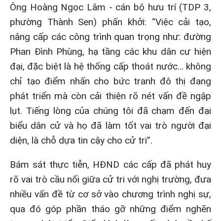
Ông Hoàng Ngọc Lâm - cán bộ hưu trí (TDP 3,
phường Thành Sen) phấn khởi: “Việc cải tạo,
nâng cấp các công trình quan trọng như: đường
Phan Đình Phùng, hạ tầng các khu dân cư hiện
đại, đặc biệt là hệ thống cấp thoát nước... không
chỉ tạo điểm nhấn cho bức tranh đô thị đang
phát triển mà còn cải thiện rõ nét vấn đề ngập
lụt. Tiếng lòng của chúng tôi đã chạm đến đại
biểu dân cử và họ đã làm tốt vai trò người đại
diện, là chỗ dựa tin cậy cho cử tri”.
Bám sát thực tiễn, HĐND các cấp đã phát huy
rõ vai trò cầu nối giữa cử tri với nghị trường, đưa
nhiều vấn đề từ cơ sở vào chương trình nghị sự,
qua đó góp phần tháo gỡ những điểm nghẽn