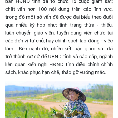
ban HĐND tỉnh đã tổ chức 15 cuộc giám sát;
chất vấn hơn 100 nội dung trên các lĩnh vực,
trong đó một số vấn đề được đại biểu theo đuổi
qua nhiều kỳ họp như: tình trạng thừa - thiếu,
luân chuyển giáo viên, tuyển dụng viên chức tại
các đơn vị tự chủ, hay chính sách lao động - việc
làm… Bên cạnh đó, nhiều kết luận giám sát đã
trở thành cơ sở để UBND tỉnh và các cấp, ngành
liên quan kiến nghị HĐND tỉnh điều chỉnh chính
sách, khắc phục hạn chế, tháo gỡ vướng mắc.