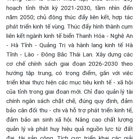
hoạch tỉnh thời kỳ 2021-2030, tầm nhìn đến
năm 2050; chủ động thúc đẩy liên kết, hợp tác
phát triển kinh tế vùng. Thúc đẩy hình thành cụm
liên kết ngành kinh tế biển Thanh Hóa - Nghệ An
- Hà Tĩnh - Quảng Trị và hành lang kinh tế Hà
Tĩnh - Lào - Đông Bắc Thái Lan. Xây dựng các
cơ chế chính sách giai đoạn 2026-2030 theo
hướng tập trung, có trọng điểm, gắn với việc
triển khai thực hiện các mục tiêu kinh tế - xã hội
của tỉnh trong giai đoạn mới. Chỉ đạo quản lý tài
chính ngân sách chặt chẽ, đúng quy định, đảm
bảo cân đối thu - chi và hỗ trợ phát triển kinh tế,
đảm bảo an sinh xã hội. Nâng cao chất lượng
quản lý và phát huy hiệu quả nguồn lực từ đất
đai, tài sản công. Tích cực triển khai các giải