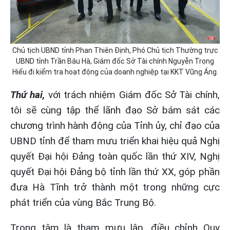
Chủ tịch UBND tỉnh Phan Thiên Định, Phó Chủ tịch Thường trực
UBND tỉnh Trần Báu Hà, Giám đốc Sở Tài chính Nguyễn Trọng
Hiếu đi kiểm tra hoạt động của doanh nghiệp tại KKT Vũng Áng.
Thứ hai,
với trách nhiệm Giám đốc Sở Tài chính,
tôi sẽ cùng tập thể lãnh đạo Sở bám sát các
chương trình hành động của Tỉnh ủy, chỉ đạo của
UBND tỉnh để tham mưu triển khai hiệu quả Nghị
quyết Đại hội Đảng toàn quốc lần thứ XIV, Nghị
quyết Đại hội Đảng bộ tỉnh lần thứ XX, góp phần
đưa Hà Tĩnh trở thành một trong những cực
phát triển của vùng Bắc Trung Bộ.
Trọng tâm là tham mưu lập, điều chỉnh Quy