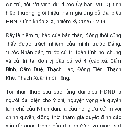
cư trú, tôi rất vinh dự được Ủy ban MTTQ tỉnh
hiệp thương, giới thiệu tham gia ứng cử đại biểu
HĐND tỉnh khóa XIX, nhiệm kỳ 2026 - 2031.
Đây là niềm tự hào của bản thân, đồng thời cũng
thấy được trách nhiệm của mình trước Đảng,
trước Nhân dân, trước cử tri toàn tỉnh nói chung
và cử tri tại đơn vị bầu cử số 4 (các xã: Cẩm
Bình, Cẩm Duệ, Thạch Lạc, Đồng Tiến, Thạch
Khê, Thạch Xuân) nói riêng.
Tôi nhận thức sâu sắc rằng đại biểu HĐND là
người đại diện cho ý chí, nguyện vọng và quyền
làm chủ của Nhân dân; là cầu nối giữa cử tri với
chính quyền; đồng thời tham gia quyết định các
vấn đề quan trọng của địa phương và giám sát