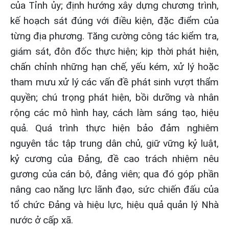
của Tỉnh ủy; định hướng xây dựng chương trình,
kế hoạch sát đúng với điều kiện, đặc điểm của
từng địa phương. Tăng cường công tác kiểm tra,
giám sát, đôn đốc thực hiện; kịp thời phát hiện,
chấn chỉnh những hạn chế, yếu kém, xử lý hoặc
tham mưu xử lý các vấn đề phát sinh vượt thẩm
quyền; chú trọng phát hiện, bồi dưỡng và nhân
rộng các mô hình hay, cách làm sáng tạo, hiệu
quả. Quá trình thực hiện bảo đảm nghiêm
nguyên tắc tập trung dân chủ, giữ vững kỷ luật,
kỷ cương của Đảng, đề cao trách nhiệm nêu
gương của cán bộ, đảng viên; qua đó góp phần
nâng cao năng lực lãnh đạo, sức chiến đấu của
tổ chức Đảng và hiệu lực, hiệu quả quản lý Nhà
nước ở cấp xã.