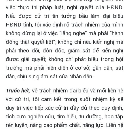
việc thực thi pháp luật, nghị quyết của HĐND.
Nếu được cử tri tin tưởng bầu làm đại biểu
HĐND tỉnh, tôi xác định rõ trách nhiệm của mình
không dừng lại ở việc “lắng nghe” mà phải “hành
động thật quyết liệt”; không chỉ nêu kiến nghị mà
phải theo dõi, đôn đốc, giám sát để kiến nghị
được giải quyết; không chỉ phát biểu trong hội
trường mà phải hiện diện ở cơ sở, gần dân, sát
dân, chịu sự giám sát của Nhân dân.
Trước hết,
về trách nhiệm đại biểu và mối liên hệ
với cử tri, tôi cam kết trong suốt nhiệm kỳ sẽ
duy trì việc tiếp xúc cử tri đầy đủ theo quy định,
tích cực nghiên cứu, tìm hiểu, tu dưỡng, học tập
rèn luyện, nâng cao phẩm chất, năng lực. Liên hệ