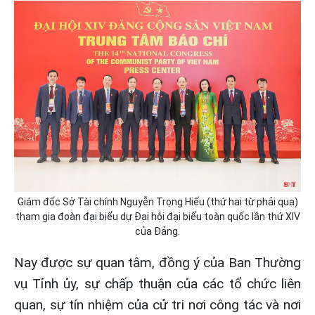
Giám đốc Sở Tài chính Nguyễn Trọng Hiếu (thứ hai từ phải qua)
tham gia đoàn đại biểu dự Đại hội đại biểu toàn quốc lần thứ XIV
của Đảng.
Nay được sự quan tâm, đồng ý của Ban Thường
vụ Tỉnh ủy, sự chấp thuận của các tổ chức liên
quan, sự tín nhiệm của cử tri nơi công tác và nơi