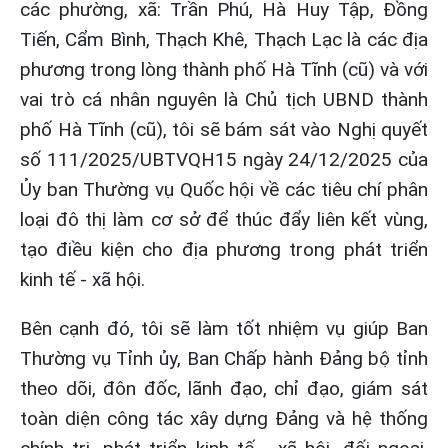
các phường, xã: Trần Phú, Hà Huy Tập, Đồng
Tiến, Cẩm Bình, Thạch Khê, Thạch Lạc là các địa
phương trong lòng thành phố Hà Tĩnh (cũ) và với
vai trò cá nhân nguyên là Chủ tịch UBND thành
phố Hà Tĩnh (cũ), tôi sẽ bám sát vào Nghị quyết
số 111/2025/UBTVQH15 ngày 24/12/2025 của
Ủy ban Thường vụ Quốc hội về các tiêu chí phân
loại đô thị làm cơ sở để thúc đẩy liên kết vùng,
tạo điều kiện cho địa phương trong phát triển
kinh tế - xã hội.
Bên cạnh đó, tôi sẽ làm tốt nhiệm vụ giúp Ban
Thường vụ Tỉnh ủy, Ban Chấp hành Đảng bộ tỉnh
theo dõi, đôn đốc, lãnh đạo, chỉ đạo, giám sát
toàn diện công tác xây dựng Đảng và hệ thống