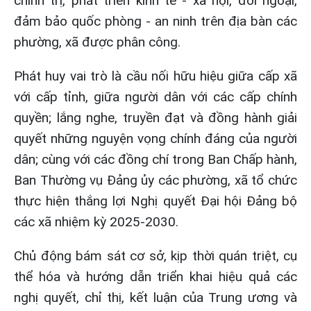
chính trị, phát triển kinh tế - xã hội, đối ngoại,
đảm bảo quốc phòng - an ninh trên địa bàn các
phường, xã được phân công.
Phát huy vai trò là cầu nối hữu hiệu giữa cấp xã
với cấp tỉnh, giữa người dân với các cấp chính
quyền; lắng nghe, truyền đạt và đồng hành giải
quyết những nguyện vọng chính đáng của người
dân; cùng với các đồng chí trong Ban Chấp hành,
Ban Thường vụ Đảng ủy các phường, xã tổ chức
thực hiện thắng lợi Nghị quyết Đại hội Đảng bộ
các xã nhiệm kỳ 2025-2030.
Chủ động bám sát cơ sở, kịp thời quán triệt, cụ
thể hóa và hướng dẫn triển khai hiệu quả các
nghị quyết, chỉ thị, kết luận của Trung ương và