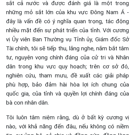
sắt cả nước và được đánh giá là một trong
những mỏ sắt lớn của khu vực Đông Nam Á -
đây là vấn đề có ý nghĩa quan trọng, tác động
nhiều mặt đến sự phát triển của tỉnh. Với cương
vị Ủy viên Ban Thường vụ Tỉnh ủy, Giám đốc Sở
Tài chính, tôi sẽ tiếp thu, lắng nghe, nắm bắt tâm
tư, nguyện vọng chính đáng của cử tri và Nhân
dân trong khu vực quy hoạch; trên cơ sở đó,
nghiên cứu, tham mưu, đề xuất các giải pháp
phù hợp, bảo đảm hài hòa lợi ích chung của
quốc gia, của tỉnh và quyền lợi chính đáng của
bà con nhân dân.
Tôi luôn tâm niệm rằng, dù ở bất kỳ cương vị
nào, với khả năng đến đâu, nếu không có niềm