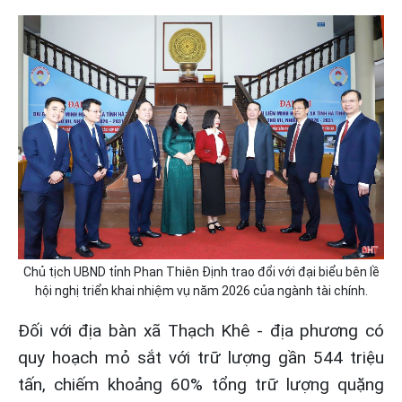
Chủ tịch UBND tỉnh Phan Thiên Định trao đổi với đại biểu bên lề
hội nghị triển khai nhiệm vụ năm 2026 của ngành tài chính.
Đối với địa bàn xã Thạch Khê - địa phương có
quy hoạch mỏ sắt với trữ lượng gần 544 triệu
tấn, chiếm khoảng 60% tổng trữ lượng quặng