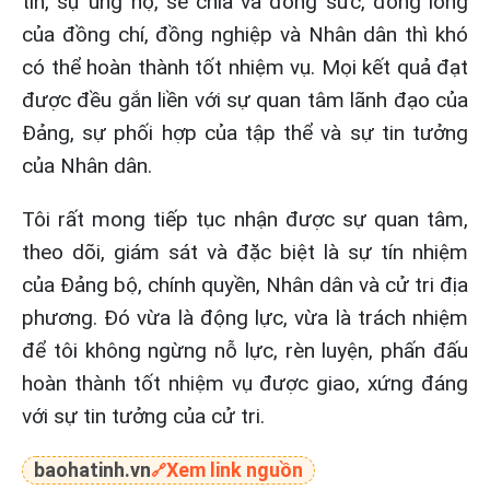
tin, sự ủng hộ, sẻ chia và đồng sức, đồng lòng
của đồng chí, đồng nghiệp và Nhân dân thì khó
có thể hoàn thành tốt nhiệm vụ. Mọi kết quả đạt
được đều gắn liền với sự quan tâm lãnh đạo của
Đảng, sự phối hợp của tập thể và sự tin tưởng
của Nhân dân.
Tôi rất mong tiếp tục nhận được sự quan tâm,
theo dõi, giám sát và đặc biệt là sự tín nhiệm
của Đảng bộ, chính quyền, Nhân dân và cử tri địa
phương. Đó vừa là động lực, vừa là trách nhiệm
để tôi không ngừng nỗ lực, rèn luyện, phấn đấu
hoàn thành tốt nhiệm vụ được giao, xứng đáng
với sự tin tưởng của cử tri.
baohatinh.vn
Xem link nguồn
🔗