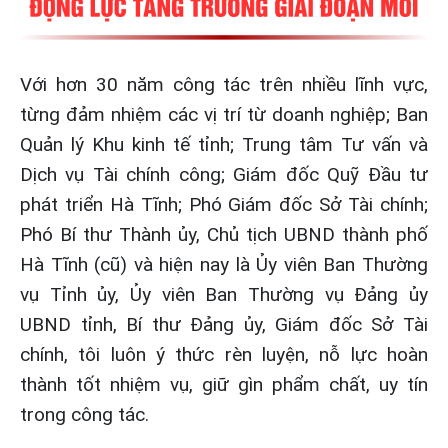
Với hơn 30 năm công tác trên nhiều lĩnh vực,
từng đảm nhiệm các vị trí từ doanh nghiệp; Ban
Quản lý Khu kinh tế tỉnh; Trung tâm Tư vấn và
Dịch vụ Tài chính công; Giám đốc Quỹ Đầu tư
phát triển Hà Tĩnh; Phó Giám đốc Sở Tài chính;
Phó Bí thư Thành ủy, Chủ tịch UBND thành phố
Hà Tĩnh (cũ) và hiện nay là Ủy viên Ban Thường
vụ Tỉnh ủy, Ủy viên Ban Thường vụ Đảng ủy
UBND tỉnh, Bí thư Đảng ủy, Giám đốc Sở Tài
chính, tôi luôn ý thức rèn luyện, nỗ lực hoàn
thành tốt nhiệm vụ, giữ gìn phẩm chất, uy tín
trong công tác.