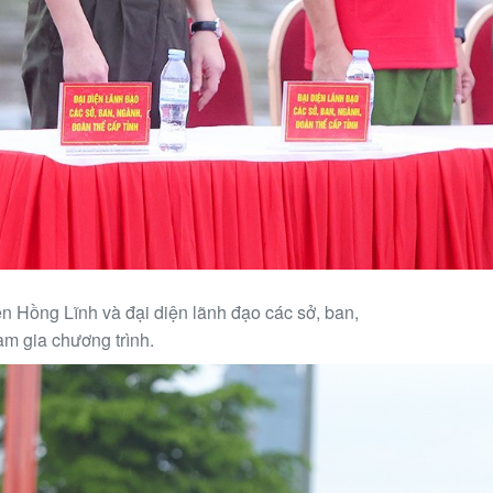
 Hồng Lĩnh và đại diện lãnh đạo các sở, ban,
am gia chương trình.