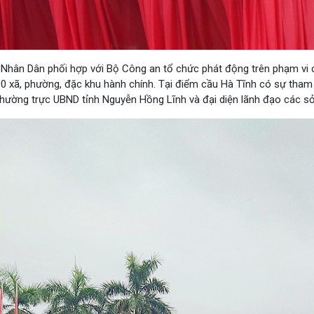
Nhân Dân phối hợp với Bộ Công an tổ chức phát động trên phạm vi 
.000 xã, phường, đặc khu hành chính. Tại điểm cầu Hà Tĩnh có sự tha
hường trực UBND tỉnh Nguyễn Hồng Lĩnh và đại diện lãnh đạo các sở,