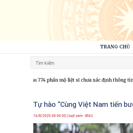
TRANG CHỦ
 mẫu 774 phần mộ liệt sĩ chưa xác định thông tin
Hơn 400 
Tự hào “Cùng Việt Nam tiến bư
16/8/2025 00:00:00 | lượt xem: 4562