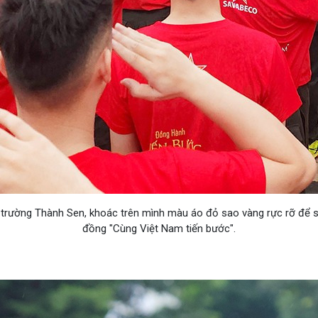
trường Thành Sen, khoác trên mình màu áo đỏ sao vàng rực rỡ để sẵ
đồng "Cùng Việt Nam tiến bước".