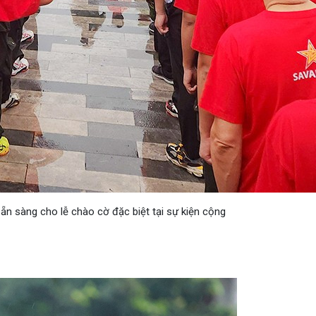
n sàng cho lễ chào cờ đặc biệt tại sự kiện cộng