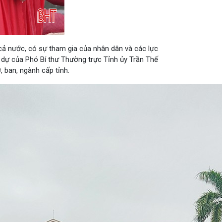
cả nước, có sự tham gia của nhân dân và các lực
m dự của Phó Bí thư Thường trực Tỉnh ủy Trần Thế
 ban, ngành cấp tỉnh.