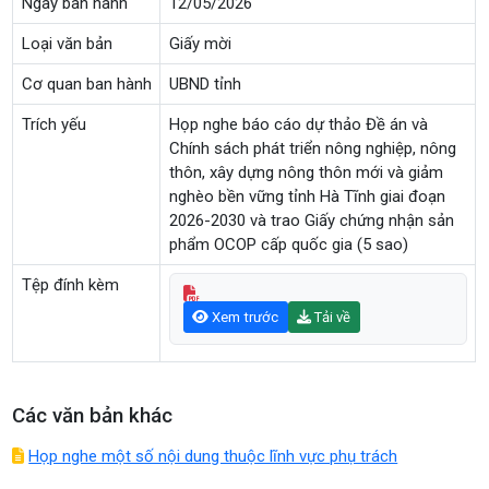
Ngày ban hành
12/05/2026
Loại văn bản
Giấy mời
Cơ quan ban hành
UBND tỉnh
Trích yếu
Họp nghe báo cáo dự thảo Đề án và
Chính sách phát triển nông nghiệp, nông
thôn, xây dựng nông thôn mới và giảm
nghèo bền vững tỉnh Hà Tĩnh giai đoạn
2026-2030 và trao Giấy chứng nhận sản
phẩm OCOP cấp quốc gia (5 sao)
Tệp đính kèm
Xem trước
Tải về
Các văn bản khác
Họp nghe một số nội dung thuộc lĩnh vực phụ trách