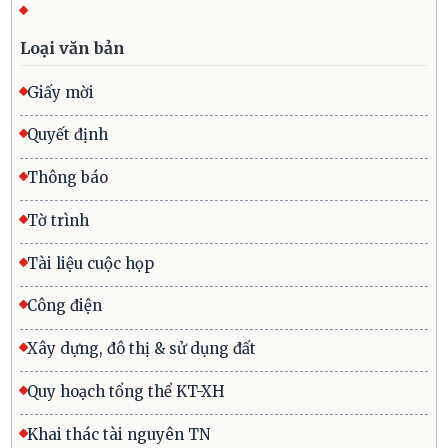
Loại văn bản
Giấy mời
Quyết định
Thông báo
Tờ trình
Tài liệu cuộc họp
Công điện
Xây dựng, đô thị & sử dụng đất
Quy hoạch tổng thể KT-XH
Khai thác tài nguyên TN