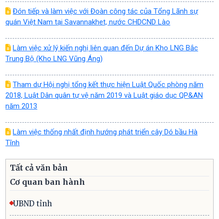
Đón tiếp và làm việc với Đoàn công tác của Tổng Lãnh sự
quán Việt Nam tại Savannakhet, nước CHDCND Lào
Làm việc xử lý kiến nghị liên quan đến Dự án Kho LNG Bắc
Trung Bộ (Kho LNG Vũng Áng)
Tham dự Hội nghị tổng kết thực hiện Luật Quốc phòng năm
2018, Luật Dân quân tự vệ năm 2019 và Luật giáo dục QP&AN
năm 2013
Làm việc thống nhất định hướng phát triển cây Dó bầu Hà
Tĩnh
Tất cả văn bản
Cơ quan ban hành
UBND tỉnh