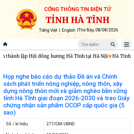
CỔNG THÔNG TIN ĐIỆN TỬ
TỈNH HÀ TĨNH
|
|
Thứ Bảy, 08/08/2026
Tiếng Việt
English
 thành lập Hội đồng hương Hà Tĩnh tại Hà Nội
Hà Tĩnh ho
Họp nghe báo cáo dự thảo Đề án và Chính
sách phát triển nông nghiệp, nông thôn, xây
dựng nông thôn mới và giảm nghèo bền vững
tỉnh Hà Tĩnh giai đoạn 2026-2030 và trao Giấy
chứng nhận sản phẩm OCOP cấp quốc gia (5
sao)
Số / kí hiệu
277/GM-UBND