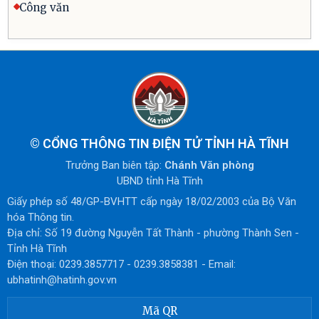
Công văn
©
CỔNG THÔNG TIN ĐIỆN TỬ TỈNH HÀ TĨNH
Trưởng Ban biên tập:
Chánh Văn phòng
UBND tỉnh Hà Tĩnh
Giấy phép số 48/GP-BVHTT cấp ngày 18/02/2003 của Bộ Văn
hóa Thông tin.
Địa chỉ: Số 19 đường Nguyễn Tất Thành - phường Thành Sen -
Tỉnh Hà Tĩnh
Điện thoại: 0239.3857717 - 0239.3858381 - Email:
ubhatinh@hatinh.gov.vn
Mã QR