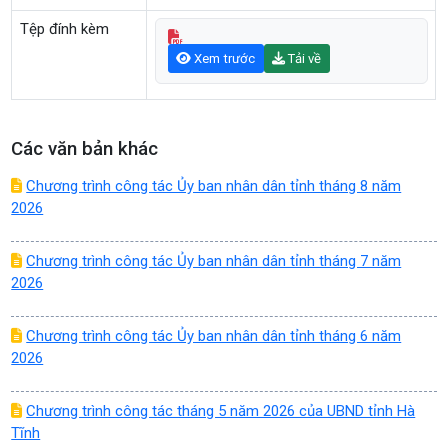
Tệp đính kèm
Xem trước
Tải về
Các văn bản khác
Chương trình công tác Ủy ban nhân dân tỉnh tháng 8 năm
2026
Chương trình công tác Ủy ban nhân dân tỉnh tháng 7 năm
2026
Chương trình công tác Ủy ban nhân dân tỉnh tháng 6 năm
2026
Chương trình công tác tháng 5 năm 2026 của UBND tỉnh Hà
Tĩnh