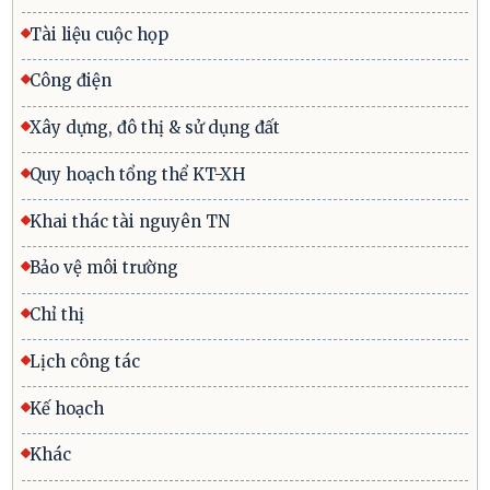
Tài liệu cuộc họp
Công điện
Xây dựng, đô thị & sử dụng đất
Quy hoạch tổng thể KT-XH
Khai thác tài nguyên TN
Bảo vệ môi trường
Chỉ thị
Lịch công tác
Kế hoạch
Khác