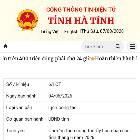
CỔNG THÔNG TIN ĐIỆN TỬ
TỈNH HÀ TĨNH
|
|
Thứ Sáu, 07/08/2026
Tiếng Việt
English
n trên 400 triệu đồng phải chờ 24 giờ
Hoàn thiện hành lan
Số / kí hiệu
6/LCT
Ngày ban hành
04/06/2026
Loại văn bản
Lịch công tác
Cơ quan ban hành
UBND tỉnh
Trích yếu
Chương trình công tác Ủy ban nhân dân
tỉnh tháng 6 năm 2026