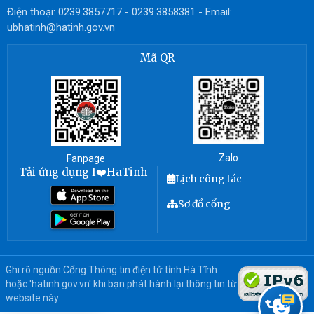
Điện thoại: 0239.3857717 - 0239.3858381 - Email:
ubhatinh@hatinh.gov.vn
Mã QR
Zalo
Fanpage
Tải ứng dụng I❤️HaTinh
Lịch công tác
Sơ đồ cổng
Ghi rõ nguồn Cổng Thông tin điện tử tỉnh Hà Tĩnh
hoặc 'hatinh.gov.vn' khi bạn phát hành lại thông tin từ
website này.