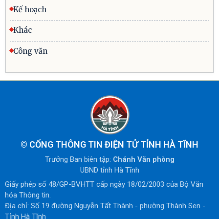
Kế hoạch
Khác
Công văn
©
CỔNG THÔNG TIN ĐIỆN TỬ TỈNH HÀ TĨNH
Trưởng Ban biên tập:
Chánh Văn phòng
UBND tỉnh Hà Tĩnh
Giấy phép số 48/GP-BVHTT cấp ngày 18/02/2003 của Bộ Văn
hóa Thông tin.
Địa chỉ: Số 19 đường Nguyễn Tất Thành - phường Thành Sen -
Tỉnh Hà Tĩnh