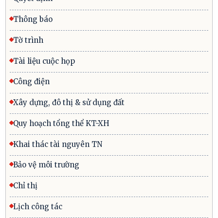
Thông báo
Tờ trình
Tài liệu cuộc họp
Công điện
Xây dựng, đô thị & sử dụng đất
Quy hoạch tổng thể KT-XH
Khai thác tài nguyên TN
Bảo vệ môi trường
Chỉ thị
Lịch công tác