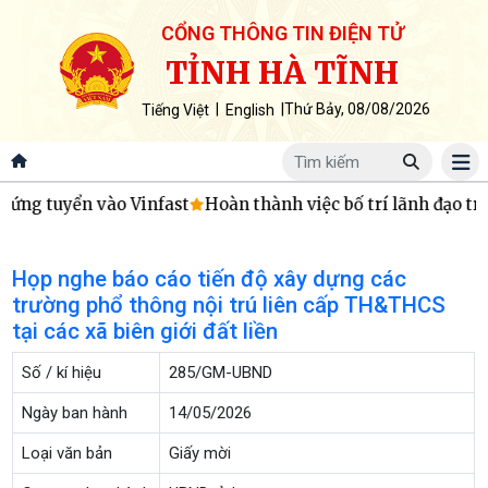
CỔNG THÔNG TIN ĐIỆN TỬ
TỈNH HÀ TĨNH
|
|
Thứ Bảy, 08/08/2026
Tiếng Việt
English
ứng tuyển vào Vinfast
Hoàn thành việc bố trí lãnh đạo trư
Họp nghe báo cáo tiến độ xây dựng các
trường phổ thông nội trú liên cấp TH&THCS
tại các xã biên giới đất liền
Số / kí hiệu
285/GM-UBND
Ngày ban hành
14/05/2026
Loại văn bản
Giấy mời