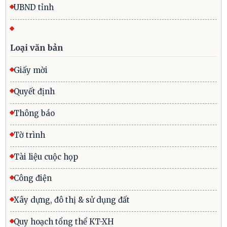
UBND tỉnh
Loại văn bản
Giấy mời
Quyết định
Thông báo
Tờ trình
Tài liệu cuộc họp
Công điện
Xây dựng, đô thị & sử dụng đất
Quy hoạch tổng thể KT-XH