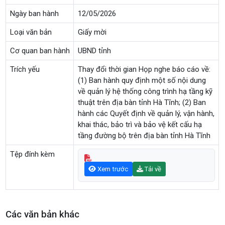
Ngày ban hành
12/05/2026
Loại văn bản
Giấy mời
Cơ quan ban hành
UBND tỉnh
Trích yếu
Thay đổi thời gian Họp nghe báo cáo về:
(1) Ban hành quy định một số nội dung
về quản lý hệ thống công trình hạ tầng kỹ
thuật trên địa bàn tỉnh Hà Tĩnh; (2) Ban
hành các Quyết định về quản lý, vận hành,
khai thác, bảo trì và bảo vệ kết cấu hạ
tầng đường bộ trên địa bàn tỉnh Hà Tĩnh
Tệp đính kèm
Xem trước
Tải về
Các văn bản khác