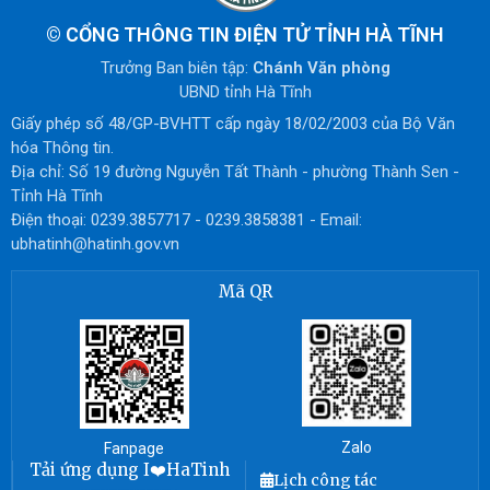
©
CỔNG THÔNG TIN ĐIỆN TỬ TỈNH HÀ TĨNH
Trưởng Ban biên tập:
Chánh Văn phòng
UBND tỉnh Hà Tĩnh
Giấy phép số 48/GP-BVHTT cấp ngày 18/02/2003 của Bộ Văn
hóa Thông tin.
Địa chỉ: Số 19 đường Nguyễn Tất Thành - phường Thành Sen -
Tỉnh Hà Tĩnh
Điện thoại: 0239.3857717 - 0239.3858381 - Email:
ubhatinh@hatinh.gov.vn
Mã QR
Zalo
Fanpage
Tải ứng dụng I❤️HaTinh
Lịch công tác