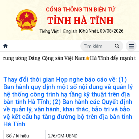
CỔNG THÔNG TIN ĐIỆN TỬ
TỈNH HÀ TĨNH
|
|
Chủ Nhật, 09/08/2026
Tiếng Việt
English
Trung ương Đảng Cộng sản Việt Nam
Hà Tĩnh đẩy mạnh thực
Thay đổi thời gian Họp nghe báo cáo về: (1)
Ban hành quy định một số nội dung về quản lý
hệ thống công trình hạ tầng kỹ thuật trên địa
bàn tỉnh Hà Tĩnh; (2) Ban hành các Quyết định
về quản lý, vận hành, khai thác, bảo trì và bảo
vệ kết cấu hạ tầng đường bộ trên địa bàn tỉnh
Hà Tĩnh
Số / kí hiệu
276/GM-UBND