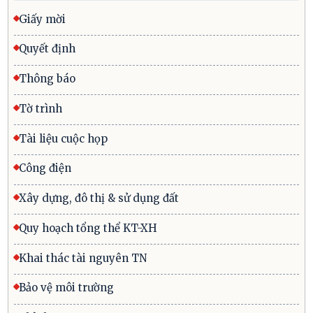
Giấy mời
Quyết định
Thông báo
Tờ trình
Tài liệu cuộc họp
Công điện
Xây dựng, đô thị & sử dụng đất
Quy hoạch tổng thể KT-XH
Khai thác tài nguyên TN
Bảo vệ môi trường