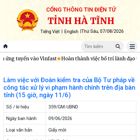
CỔNG THÔNG TIN ĐIỆN TỬ
TỈNH HÀ TĨNH
|
|
Thứ Sáu, 07/08/2026
Tiếng Việt
English
 ứng tuyển vào Vinfast
Hoàn thành việc bố trí lãnh đạo tr
Làm việc với Đoàn kiểm tra của Bộ Tư pháp về
công tác xử lý vi phạm hành chính trên địa bàn
tỉnh (15 giờ, ngày 11/6)
Số / kí hiệu
359/GM-UBND
Ngày ban hành
09/06/2026
Loại văn bản
Giấy mời