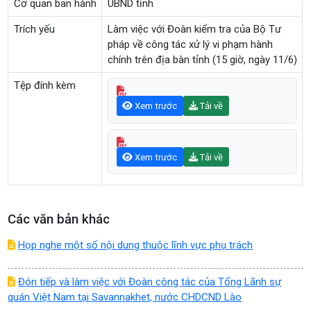
Cơ quan ban hành
UBND tỉnh
Trích yếu
Làm việc với Đoàn kiểm tra của Bộ Tư
pháp về công tác xử lý vi phạm hành
chính trên địa bàn tỉnh (15 giờ, ngày 11/6)
Tệp đính kèm
Xem trước
Tải về
Xem trước
Tải về
Các văn bản khác
Họp nghe một số nội dung thuộc lĩnh vực phụ trách
Đón tiếp và làm việc với Đoàn công tác của Tổng Lãnh sự
quán Việt Nam tại Savannakhet, nước CHDCND Lào