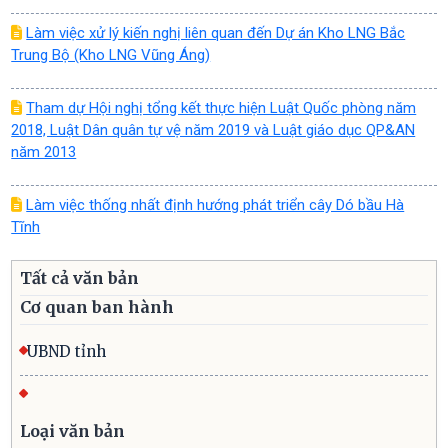
Làm việc xử lý kiến nghị liên quan đến Dự án Kho LNG Bắc
Trung Bộ (Kho LNG Vũng Áng)
Tham dự Hội nghị tổng kết thực hiện Luật Quốc phòng năm
2018, Luật Dân quân tự vệ năm 2019 và Luật giáo dục QP&AN
năm 2013
Làm việc thống nhất định hướng phát triển cây Dó bầu Hà
Tĩnh
Tất cả văn bản
Cơ quan ban hành
UBND tỉnh
Loại văn bản