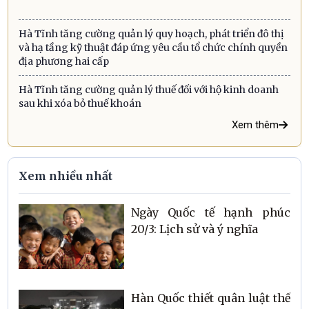
Hà Tĩnh tăng cường quản lý quy hoạch, phát triển đô thị
và hạ tầng kỹ thuật đáp ứng yêu cầu tổ chức chính quyền
địa phương hai cấp
Hà Tĩnh tăng cường quản lý thuế đối với hộ kinh doanh
sau khi xóa bỏ thuế khoán
Xem thêm
Xem nhiều nhất
Ngày Quốc tế hạnh phúc
20/3: Lịch sử và ý nghĩa
Hàn Quốc thiết quân luật thế