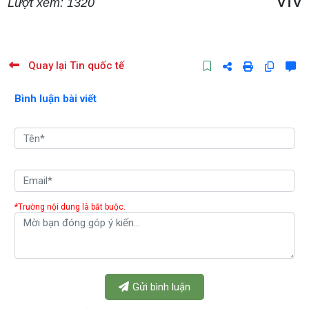
Lượt xem: 1320
VTV
Quay lại Tin quốc tế
Bình luận bài viết
*Trường nội dung là bắt buộc.
Gửi bình luận