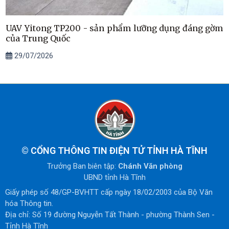
UAV Yitong TP200 - sản phẩm lưỡng dụng đáng gờm
của Trung Quốc
29/07/2026
©
CỔNG THÔNG TIN ĐIỆN TỬ TỈNH HÀ TĨNH
Trưởng Ban biên tập:
Chánh Văn phòng
UBND tỉnh Hà Tĩnh
Giấy phép số 48/GP-BVHTT cấp ngày 18/02/2003 của Bộ Văn
hóa Thông tin.
Địa chỉ: Số 19 đường Nguyễn Tất Thành - phường Thành Sen -
Tỉnh Hà Tĩnh