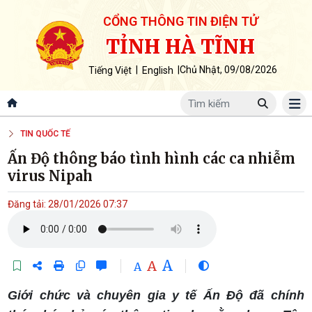
CỔNG THÔNG TIN ĐIỆN TỬ
TỈNH HÀ TĨNH
|
|
Chủ Nhật, 09/08/2026
Tiếng Việt
English
TIN QUỐC TẾ
Ấn Độ thông báo tình hình các ca nhiễm
virus Nipah
Đăng tải: 28/01/2026 07:37
A
A
A
Giới chức và chuyên gia y tế Ấn Độ đã chính