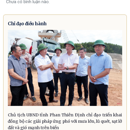
Chưa có bình luận nào.
Chỉ đạo điều hành
Chủ tịch UBND tỉnh Phan Thiên Định chỉ đạo triển khai
đồng bộ các giải pháp ứng phó với mưa lớn, lũ quét, sạt lở
đất và gió mạnh trên biển