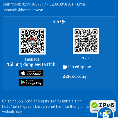
Điện thoại: 0239.3857717 - 0239.3858381 - Email:
ubhatinh@hatinh.gov.vn
Mã QR
Zalo
Fanpage
Tải ứng dụng I❤️HaTinh
Lịch công tác
Sơ đồ cổng
Ghi rõ nguồn Cổng Thông tin điện tử tỉnh Hà Tĩnh
hoặc 'hatinh.gov.vn' khi bạn phát hành lại thông tin từ
website này.