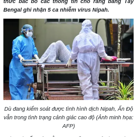
thức bác bỏ các thông tin cho rằng bang Tây
Bengal ghi nhận 5 ca nhiễm virus Nipah.
Dù đang kiểm soát được tình hình dịch Nipah, Ấn Độ
vẫn trong tình trạng cảnh giác cao độ (Ảnh minh họa:
AFP)