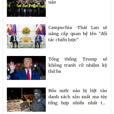
nào
Campuchia -Thái Lan sẽ
nâng cấp quan hệ lên "đối
tác chiến lược"
Tổng thống Trump sẽ
không tranh cử nhiệm kỳ
thứ ba
Bốn nước nào bị liệt vào
danh sách sản xuất ma túy
tổng hợp nhiều nhất thế
giới?