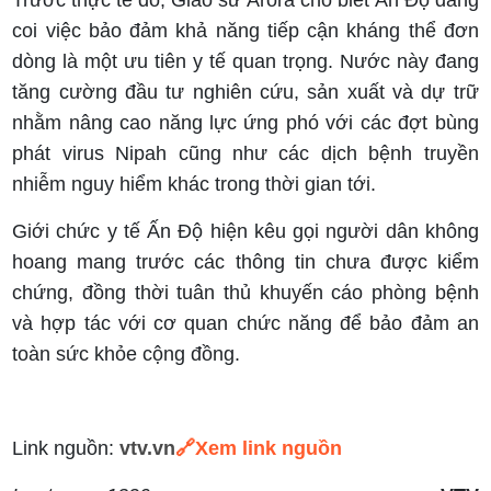
Trước thực tế đó, Giáo sư Arora cho biết Ấn Độ đang
coi việc bảo đảm khả năng tiếp cận kháng thể đơn
dòng là một ưu tiên y tế quan trọng. Nước này đang
tăng cường đầu tư nghiên cứu, sản xuất và dự trữ
nhằm nâng cao năng lực ứng phó với các đợt bùng
phát virus Nipah cũng như các dịch bệnh truyền
nhiễm nguy hiểm khác trong thời gian tới.
Giới chức y tế Ấn Độ hiện kêu gọi người dân không
hoang mang trước các thông tin chưa được kiểm
chứng, đồng thời tuân thủ khuyến cáo phòng bệnh
và hợp tác với cơ quan chức năng để bảo đảm an
toàn sức khỏe cộng đồng.
Link nguồn:
vtv.vn
🔗
Xem link nguồn