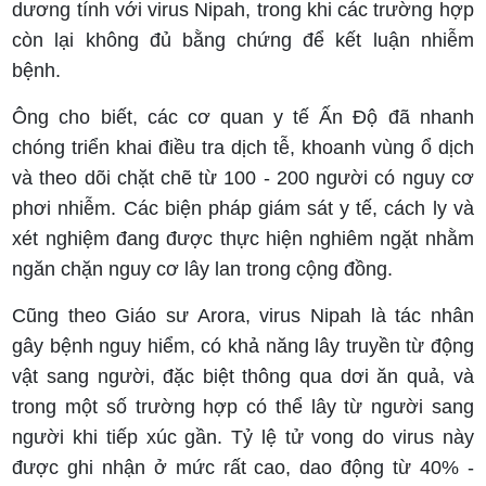
dương tính với virus Nipah, trong khi các trường hợp
còn lại không đủ bằng chứng để kết luận nhiễm
bệnh.
Ông cho biết, các cơ quan y tế Ấn Độ đã nhanh
chóng triển khai điều tra dịch tễ, khoanh vùng ổ dịch
và theo dõi chặt chẽ từ 100 - 200 người có nguy cơ
phơi nhiễm. Các biện pháp giám sát y tế, cách ly và
xét nghiệm đang được thực hiện nghiêm ngặt nhằm
ngăn chặn nguy cơ lây lan trong cộng đồng.
Cũng theo Giáo sư Arora, virus Nipah là tác nhân
gây bệnh nguy hiểm, có khả năng lây truyền từ động
vật sang người, đặc biệt thông qua dơi ăn quả, và
trong một số trường hợp có thể lây từ người sang
người khi tiếp xúc gần. Tỷ lệ tử vong do virus này
được ghi nhận ở mức rất cao, dao động từ 40% -