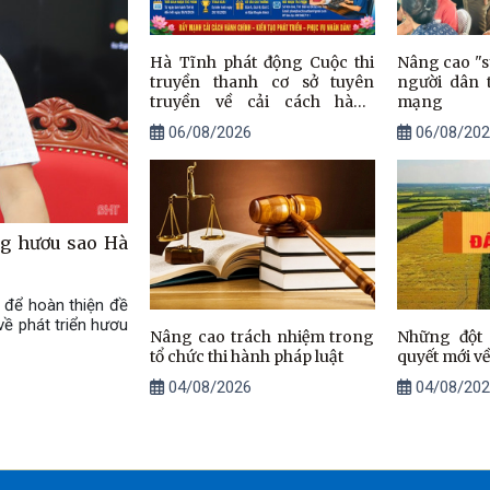
Hà Tĩnh phát động Cuộc thi
Nâng cao "s
truyền thanh cơ sở tuyên
người dân 
truyền về cải cách hành
mạng
chính năm 2026
06/08/2026
06/08/202
ng hươu sao Hà
 để hoàn thiện đề
ề phát triển hươu
Nâng cao trách nhiệm trong
Những đột
tổ chức thi hành pháp luật
quyết mới về
04/08/2026
04/08/202