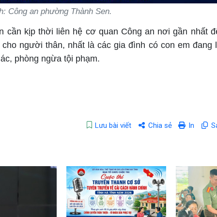
h: Công an phường Thành Sen.
ân cần kịp thời liên hệ cơ quan Công an nơi gần nhất 
 cho người thân, nhất là các gia đình có con em đang 
giác, phòng ngừa tội phạm.
Lưu bài viết
Chia sẻ
In
S