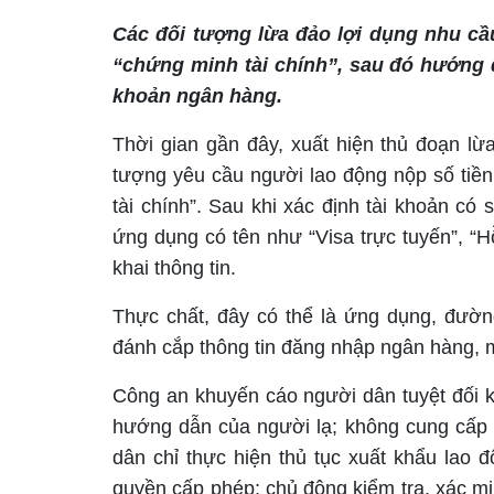
Các đối tượng lừa đảo lợi dụng nhu cầ
“chứng minh tài chính”, sau đó hướng d
khoản ngân hàng.
Thời gian gần đây, xuất hiện thủ đoạn lừ
tượng yêu cầu người lao động nộp số tiề
tài chính”. Sau khi xác định tài khoản có
ứng dụng có tên như “Visa trực tuyến”, “H
khai thông tin.
Thực chất, đây có thể là ứng dụng, đườn
đánh cắp thông tin đăng nhập ngân hàng, m
Công an khuyến cáo người dân tuyệt đối 
hướng dẫn của người lạ; không cung cấp 
dân chỉ thực hiện thủ tục xuất khẩu lao
quyền cấp phép; chủ động kiểm tra, xác min