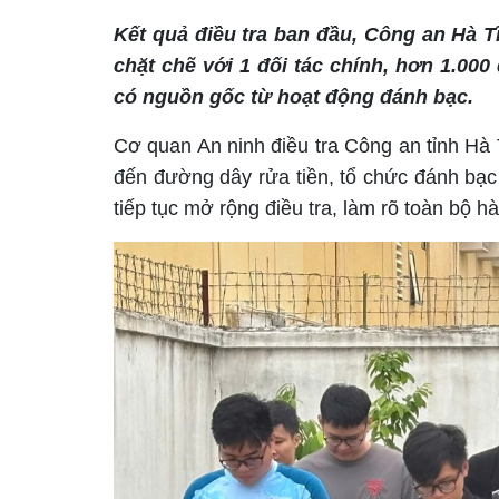
Kết quả điều tra ban đầu, Công an Hà 
chặt chẽ với 1 đối tác chính, hơn 1.000 
có nguồn gốc từ hoạt động đánh bạc.
Cơ quan An ninh điều tra Công an tỉnh Hà T
đến đường dây rửa tiền, tổ chức đánh bạc 
tiếp tục mở rộng điều tra, làm rõ toàn bộ h