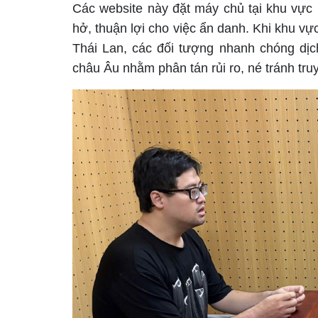
Các website này đặt máy chủ tại khu vực 
hở, thuận lợi cho việc ẩn danh. Khi khu vự
Thái Lan, các đối tượng nhanh chóng dịc
châu Âu nhằm phân tán rủi ro, né tránh truy