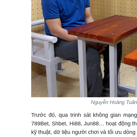
Nguyễn Hoàng Tuấn -
Trước đó, qua trinh sát không gian mạn
789Bet, Shbet, Hi88, Jun88… hoạt động the
kỹ thuật, dữ liệu người chơi và tối ưu dòng 