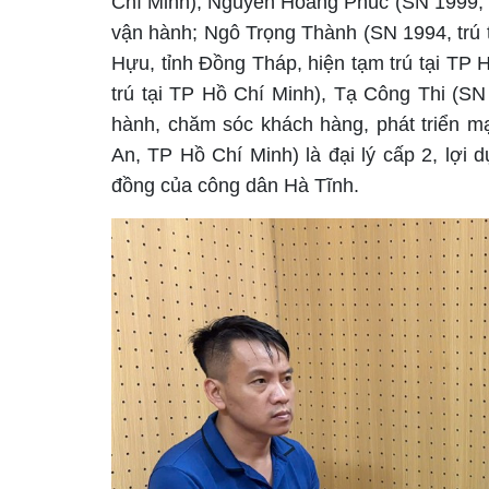
Chí Minh), Nguyễn Hoàng Phúc (SN 1999, qu
vận hành; Ngô Trọng Thành (SN 1994, trú
Hựu, tỉnh Đồng Tháp, hiện tạm trú tại TP 
trú tại TP Hồ Chí Minh), Tạ Công Thi (SN
hành, chăm sóc khách hàng, phát triển m
An, TP Hồ Chí Minh) là đại lý cấp 2, lợi 
đồng của công dân Hà Tĩnh.