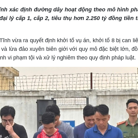
Tĩnh xác định đường dây hoạt động theo mô hình p
đại lý cấp 1, cấp 2, tiêu thụ hơn 2.250 tỷ đồng tiền 
ĩnh vừa ra quyết định khởi tố vụ án, khởi tố 8 bị can li
và lừa đảo xuyên biên giới với quy mô đặc biệt lớn, đồ
ành vi phạm tội và xử lý nghiêm theo quy định pháp luật.