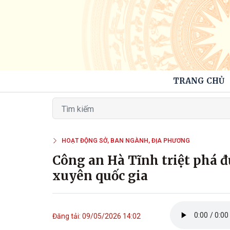
TRANG CHỦ
HOẠT ĐỘNG SỞ, BAN NGÀNH, ĐỊA PHƯƠNG
Công an Hà Tĩnh triệt phá đ
xuyên quốc gia
Đăng tải: 09/05/2026 14:02