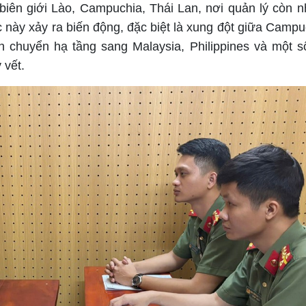
biên giới Lào, Campuchia, Thái Lan, nơi quản lý còn n
c này xảy ra biến động, đặc biệt là xung đột giữa Campu
h chuyển hạ tầng sang Malaysia, Philippines và một 
 vết.