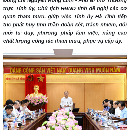
Đồng chí Nguyễn Hồng Lĩnh - Phó Bí thư Thường
trực Tỉnh ủy, Chủ tịch HĐND tỉnh đề nghị các cơ
quan tham mưu, giúp việc Tỉnh ủy Hà Tĩnh tiếp
tục phát huy tinh thần đoàn kết, trách nhiệm, đổi
mới tư duy, phương pháp làm việc, nâng cao
chất lượng công tác tham mưu, phục vụ cấp ủy.