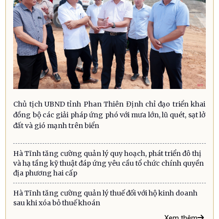
Chủ tịch UBND tỉnh Phan Thiên Định chỉ đạo triển khai
đồng bộ các giải pháp ứng phó với mưa lớn, lũ quét, sạt lở
đất và gió mạnh trên biển
Hà Tĩnh tăng cường quản lý quy hoạch, phát triển đô thị
và hạ tầng kỹ thuật đáp ứng yêu cầu tổ chức chính quyền
địa phương hai cấp
Hà Tĩnh tăng cường quản lý thuế đối với hộ kinh doanh
sau khi xóa bỏ thuế khoán
Xem thêm