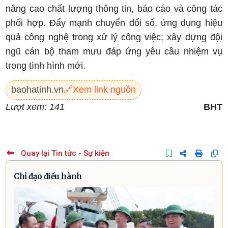
nâng cao chất lượng thông tin, báo cáo và công tác
phối hợp. Đẩy mạnh chuyển đổi số, ứng dụng hiệu
quả công nghệ trong xử lý công việc; xây dựng đội
ngũ cán bộ tham mưu đáp ứng yêu cầu nhiệm vụ
trong tình hình mới.
baohatinh.vn
🔗
Xem link nguồn
Lượt xem: 141
BHT
Quay lại Tin tức - Sự kiện
Chỉ đạo điều hành