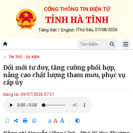
CỔNG THÔNG TIN ĐIỆN TỬ
TỈNH HÀ TĨNH
|
|
Thứ Sáu, 07/08/2026
Tiếng Việt
English
TIN TỨC - SỰ KIỆN
Đổi mới tư duy, tăng cường phối hợp,
nâng cao chất lượng tham mưu, phục vụ
cấp ủy
Đăng tải: 09/07/2026 07:51
A
A
A