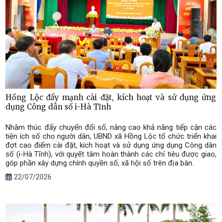
Hồng Lộc đẩy mạnh cài đặt, kích hoạt và sử dụng ứng
dụng Công dân số i-Hà Tĩnh
Nhằm thúc đẩy chuyển đổi số, nâng cao khả năng tiếp cận các
tiện ích số cho người dân, UBND xã Hồng Lộc tổ chức triển khai
đợt cao điểm cài đặt, kích hoạt và sử dụng ứng dụng Công dân
số (i-Hà Tĩnh), với quyết tâm hoàn thành các chỉ tiêu được giao,
góp phần xây dựng chính quyền số, xã hội số trên địa bàn.
22/07/2026