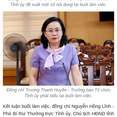
Tỉnh ủy đề xuất một số nội dung tại buổi làm việc.
Đồng chí Trương Thanh Huyền - Trưởng ban Tổ chức
Tỉnh ủy phát biểu tại buổi làm việc.
Kết luận buổi làm việc, đồng chí Nguyễn Hồng Lĩnh -
Phó Bí thư Thường trực Tỉnh ủy, Chủ tịch HĐND tỉnh