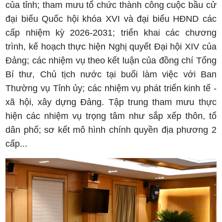
của tỉnh; tham mưu tổ chức thành công cuộc bầu cử
đại biểu Quốc hội khóa XVI và đại biểu HĐND các
cấp nhiệm kỳ 2026-2031; triển khai các chương
trình, kế hoạch thực hiện Nghị quyết Đại hội XIV của
Đảng; các nhiệm vụ theo kết luận của đồng chí Tổng
Bí thư, Chủ tịch nước tại buổi làm việc với Ban
Thường vụ Tỉnh ủy; các nhiệm vụ phát triển kinh tế -
xã hội, xây dựng Đảng. Tập trung tham mưu thực
hiện các nhiệm vụ trọng tâm như sắp xếp thôn, tổ
dân phố; sơ kết mô hình chính quyền địa phương 2
cấp...