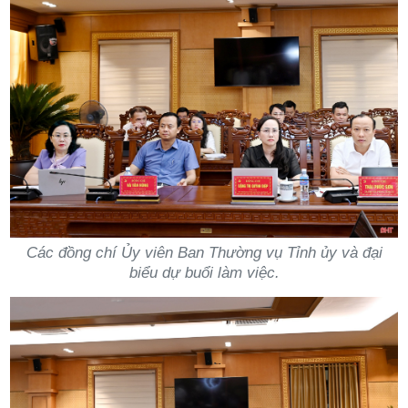
Các đồng chí Ủy viên Ban Thường vụ Tỉnh ủy và đại
biểu dự buổi làm việc.