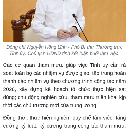
Đồng chí Nguyễn Hồng Lĩnh - Phó Bí thư Thường trực
Tỉnh ủy, Chủ tịch HĐND tỉnh kết luận buổi làm việc.
Các cơ quan tham mưu, giúp việc Tỉnh ủy cần rà
soát toàn bộ các nhiệm vụ được giao, tập trung hoàn
thành các nhiệm vụ theo chương trình công tác năm
2026, xây dựng kế hoạch tổ chức thực hiện sát
đúng; chủ động nghiên cứu, tham mưu triển khai kịp
thời các chủ trương mới của trung ương.
Đồng thời, thực hiện nghiêm quy chế làm việc, tăng
cường kỷ luật, kỷ cương trong công tác tham mưu;