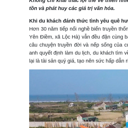
Không chỉ khai thác lợi thế về thiên nh
tồn và phát huy các giá trị văn hóa.
Khi du khách đánh thức tình yêu quê h
Hơn 30 năm tiếp nối nghề biển truyền th
Yên Điềm, xã Lộc Hà) vẫn đều đặn cùng bạ
câu chuyện truyền đời và nếp sống của c
anh quyết định làm du lịch, du khách tìm 
lại là tài sản quý giá, tạo nên sức hấp dẫn