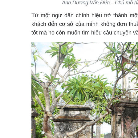
Anh Dương Văn Đức - Chủ mô hìn
Từ một ngư dân chính hiệu trở thành một
khách đến cơ sở của mình không đơn th
tốt mà họ còn muốn tìm hiểu câu chuyện 