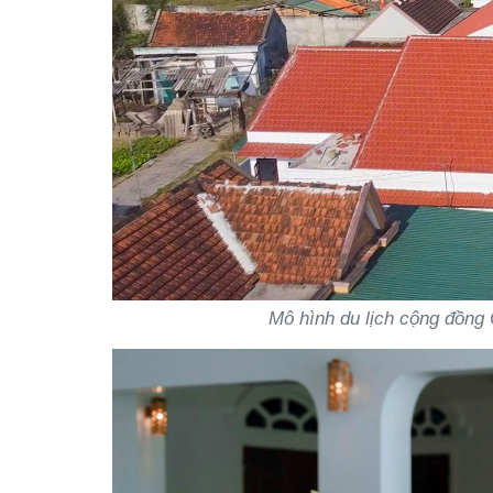
Mô hình du lịch cộng đồng