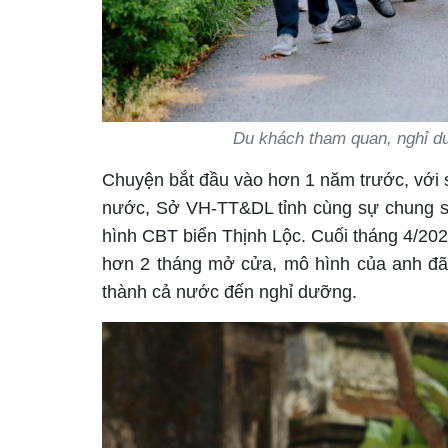
Du khách tham quan, nghỉ dư
Chuyện bắt đầu vào hơn 1 năm trước, với s
nước, Sở VH-TT&DL tỉnh cùng sự chung sứ
hình CBT biển Thịnh Lộc. Cuối tháng 4/202
hơn 2 tháng mở cửa, mô hình của anh đã 
thành cả nước đến nghỉ dưỡng.