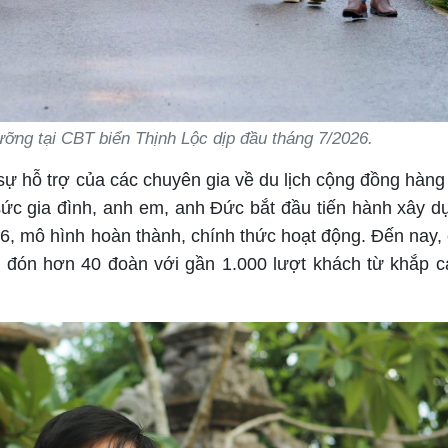
ỡng tại CBT biển Thịnh Lộc dịp đầu tháng 7/2026.
ự hỗ trợ của các chuyên gia về du lịch cộng đồng hàng
c gia đình, anh em, anh Đức bắt đầu tiến hành xây 
6, mô hình hoàn thành, chính thức hoạt động. Đến nay, 
đón hơn 40 đoàn với gần 1.000 lượt khách từ khắp cá