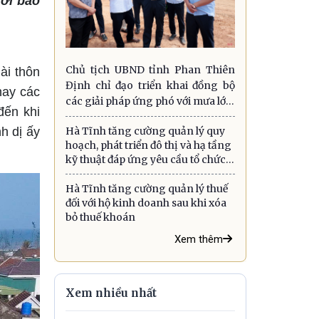
với bảo
Chủ tịch UBND tỉnh Phan Thiên
ài thôn
Định chỉ đạo triển khai đồng bộ
hay các
các giải pháp ứng phó với mưa lớn,
đến khi
lũ quét, sạt lở đất và gió mạnh trên
Hà Tĩnh tăng cường quản lý quy
h dị ấy
biển
hoạch, phát triển đô thị và hạ tầng
kỹ thuật đáp ứng yêu cầu tổ chức
chính quyền địa phương hai cấp
Hà Tĩnh tăng cường quản lý thuế
đối với hộ kinh doanh sau khi xóa
bỏ thuế khoán
Xem thêm
Xem nhiều nhất