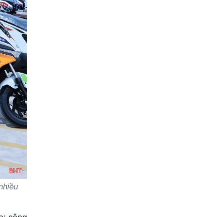
nhiều