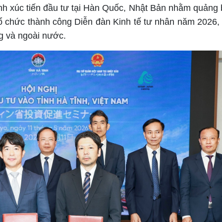
nh xúc tiến đầu tư tại Hàn Quốc, Nhật Bản nhằm quảng 
 tổ chức thành công Diễn đàn Kinh tế tư nhân năm 2026, 
g và ngoài nước.