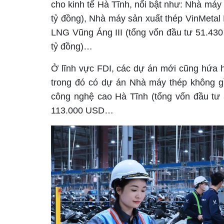
cho kinh tế Hà Tĩnh, nổi bật như: Nhà máy
tỷ đồng), Nhà máy sản xuất thép VinMetal 
LNG Vũng Áng III (tổng vốn đầu tư 51.430
tỷ đồng)…
Ở lĩnh vực FDI, các dự án mới cũng hứa 
trong đó có dự án Nhà máy thép không gỉ
công nghệ cao Hà Tĩnh (tổng vốn đầu tư 
113.000 USD…