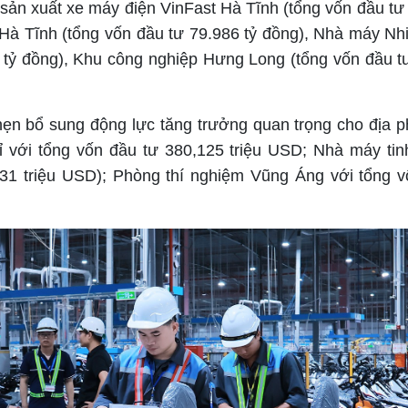
 sản xuất xe máy điện VinFast Hà Tĩnh (tổng vốn đầu tư
Hà Tĩnh (tổng vốn đầu tư 79.986 tỷ đồng), Nhà máy Nhi
 tỷ đồng), Khu công nghiệp Hưng Long (tổng vốn đầu t
hẹn bổ sung động lực tăng trưởng quan trọng cho địa 
 với tổng vốn đầu tư 380,125 triệu USD; Nhà máy tin
31 triệu USD); Phòng thí nghiệm Vũng Áng với tổng 