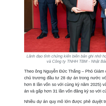
Lãnh đạo tỉnh chứng kiến biên bản ghi nhớ 
và Công ty TNHH TBM - Nhật Bản 
Theo ông Nguyễn Đức Thắng – Phó Giám đố
chủ trương đầu tư 28 dự án trong nước vớ
hơn 8 lần vốn so với cùng kỳ năm 2025) và
án và gấp hơn 31 lần vốn đăng ký so với c
Nhiều dự án quy mô lớn được phê duyệt tr