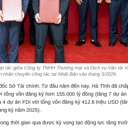
hợp tác giữa Công ty TNHH Thương mại và Dịch vụ Vận tải Vi
nhân chuyến công tác tại Nhật Bản vào tháng 5/2026.
c Sở Tài chính: Từ đầu năm đến nay, Hà Tĩnh đã chấ
i tổng vốn đăng ký hơn 155.000 tỷ đồng (tăng 7 dự án
 4 dự án FDI với tổng vốn đăng ký 412,6 triệu USD (tă
ùng kỳ năm 2025).
ong thời gian qua được kỳ vọng tạo động lực tăng trư