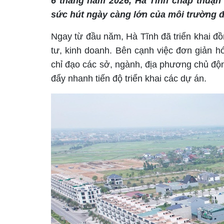
6 tháng năm 2026, Hà Tĩnh chấp thuận 
sức hút ngày càng lớn của môi trường 
Ngay từ đầu năm, Hà Tĩnh đã triển khai đồ
tư, kinh doanh. Bên cạnh việc đơn giản hóa
chỉ đạo các sở, ngành, địa phương chủ độn
đẩy nhanh tiến độ triển khai các dự án.