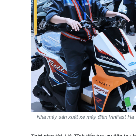
Nhà máy sản xuất xe máy điện VinFast Hà T