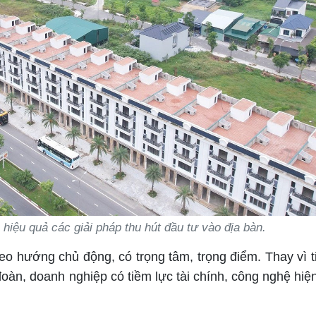
, hiệu quả các giải pháp thu hút đầu tư vào địa bàn.
eo hướng chủ động, có trọng tâm, trọng điểm. Thay vì t
 đoàn, doanh nghiệp có tiềm lực tài chính, công nghệ hiệ