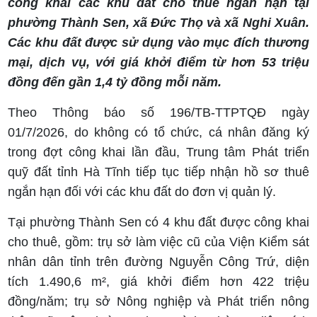
công khai các khu đất cho thuê ngắn hạn tại
phường Thành Sen, xã Đức Thọ và xã Nghi Xuân.
Các khu đất được sử dụng vào mục đích thương
mại, dịch vụ, với giá khởi điểm từ hơn 53 triệu
đồng đến gần 1,4 tỷ đồng mỗi năm.
Theo Thông báo số 196/TB-TTPTQĐ ngày
01/7/2026, do không có tổ chức, cá nhân đăng ký
trong đợt công khai lần đầu, Trung tâm Phát triển
quỹ đất tỉnh Hà Tĩnh tiếp tục tiếp nhận hồ sơ thuê
ngắn hạn đối với các khu đất do đơn vị quản lý.
Tại phường Thành Sen có 4 khu đất được công khai
cho thuê, gồm: trụ sở làm việc cũ của Viện Kiểm sát
nhân dân tỉnh trên đường Nguyễn Công Trứ, diện
tích 1.490,6 m², giá khởi điểm hơn 422 triệu
đồng/năm; trụ sở Nông nghiệp và Phát triển nông