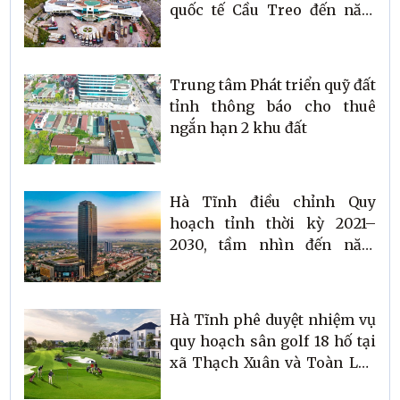
quốc tế Cầu Treo đến năm
2045
Trung tâm Phát triển quỹ đất
tỉnh thông báo cho thuê
ngắn hạn 2 khu đất
Hà Tĩnh điều chỉnh Quy
hoạch tỉnh thời kỳ 2021–
2030, tầm nhìn đến năm
2050
Hà Tĩnh phê duyệt nhiệm vụ
quy hoạch sân golf 18 hố tại
xã Thạch Xuân và Toàn Lưu
với quy mô hơn 86 ha