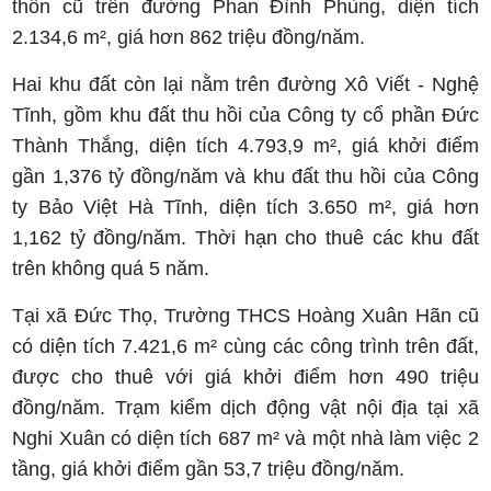
thôn cũ trên đường Phan Đình Phùng, diện tích
2.134,6 m², giá hơn 862 triệu đồng/năm.
Hai khu đất còn lại nằm trên đường Xô Viết - Nghệ
Tĩnh, gồm khu đất thu hồi của Công ty cổ phần Đức
Thành Thắng, diện tích 4.793,9 m², giá khởi điểm
gần 1,376 tỷ đồng/năm và khu đất thu hồi của Công
ty Bảo Việt Hà Tĩnh, diện tích 3.650 m², giá hơn
1,162 tỷ đồng/năm. Thời hạn cho thuê các khu đất
trên không quá 5 năm.
Tại xã Đức Thọ, Trường THCS Hoàng Xuân Hãn cũ
có diện tích 7.421,6 m² cùng các công trình trên đất,
được cho thuê với giá khởi điểm hơn 490 triệu
đồng/năm. Trạm kiểm dịch động vật nội địa tại xã
Nghi Xuân có diện tích 687 m² và một nhà làm việc 2
tầng, giá khởi điểm gần 53,7 triệu đồng/năm.