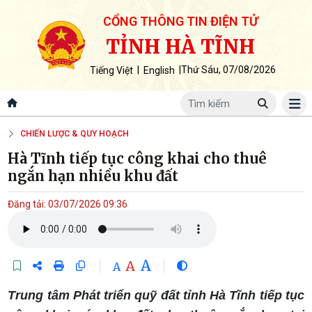
CỔNG THÔNG TIN ĐIỆN TỬ
TỈNH HÀ TĨNH
|
|
Thứ Sáu, 07/08/2026
Tiếng Việt
English
CHIẾN LƯỢC & QUY HOẠCH
Hà Tĩnh tiếp tục công khai cho thuê
ngắn hạn nhiều khu đất
Đăng tải: 03/07/2026 09:36
A
A
A
Trung tâm Phát triển quỹ đất tỉnh Hà Tĩnh tiếp tục