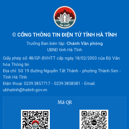
©
CỔNG THÔNG TIN ĐIỆN TỬ TỈNH HÀ TĨNH
Trưởng Ban biên tập:
Chánh Văn phòng
UBND tỉnh Hà Tĩnh
Giấy phép số 48/GP-BVHTT cấp ngày 18/02/2003 của Bộ Văn
hóa Thông tin.
Địa chỉ: Số 19 đường Nguyễn Tất Thành - phường Thành Sen -
Tỉnh Hà Tĩnh
Điện thoại: 0239.3857717 - 0239.3858381 - Email:
ubhatinh@hatinh.gov.vn
Mã QR