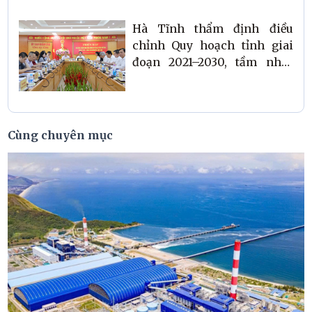
Hà Tĩnh thẩm định điều
chỉnh Quy hoạch tỉnh giai
đoạn 2021–2030, tầm nhìn
đến năm 2050
Cùng chuyên mục