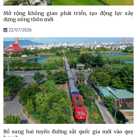
Mở rộng không gian phát triển, tạo động lực xây
dựng nông thôn mới
22/07/2026
Bổ sung hai tuyến đường sắt quốc gia mới vào quy