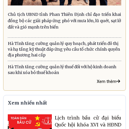
Chủ tịch UBND tỉnh Phan Thiên Định chỉ đạo triển khai
đồng bộ các giải pháp ứng phó với mưa lớn, lũ quét, sạt lở
đất và gió mạnh trên biển
Hà Tĩnh tăng cường quản lý quy hoạch, phát triển đô thị
và hạ tầng kỹ thuật đáp ứng yêu cầu tổ chức chính quyền
địa phương hai cấp
Hà Tĩnh tăng cường quản lý thuế đối với hộ kinh doanh
sau khi xóa bỏ thuế khoán
Xem thêm
Xem nhiều nhất
Lịch trình bầu cử đại biểu
Quốc hội khóa XVI và HĐND