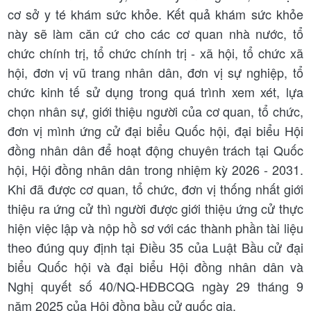
cơ sở y té khám sức khỏe. Kết quả khám sức khỏe
này sẽ làm căn cứ cho các cơ quan nhà nước, tổ
chức chính trị, tổ chức chính trị - xã hội, tổ chức xã
hội, đơn vị vũ trang nhân dân, đơn vị sự nghiệp, tổ
chức kinh tế sử dụng trong quá trình xem xét, lựa
chọn nhân sự, giới thiệu người của cơ quan, tổ chức,
đơn vị mình ứng cử đại biểu Quốc hội, đại biểu Hội
đồng nhân dân để hoạt động chuyên trách tại Quốc
hội, Hội đồng nhân dân trong nhiệm kỳ 2026 - 2031.
Khi đã được cơ quan, tổ chức, đơn vị thống nhất giới
thiệu ra ứng cử thì người được giới thiệu ứng cử thực
hiện việc lập và nộp hồ sơ với các thành phần tài liệu
theo đúng quy định tại Điều 35 của Luật Bầu cử đại
biểu Quốc hội và đại biểu Hội đồng nhân dân và
Nghị quyết số 40/NQ-HĐBCQG ngày 29 tháng 9
năm 2025 của Hội đồng bầu cử quốc gia.