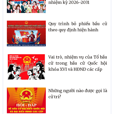
nhiệm kỳ 2026–2031
Quy trình bỏ phiếu bầu cử
theo quy định hiện hành
Vai trò, nhiệm vụ của Tổ bầu
cử trong bầu cử Quốc hội
khóa XVI và HĐND các cấp
Những người nào được gọi là
cử tri?