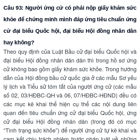
Câu 93: Người ứng cử có phải nộp giấy khám sức
khỏe để chứng minh mình đáp ứng tiêu chuẩn ứng
cử đại biểu Quốc hội, đại biểu Hội đồng nhân dân
hay không?
Theo quy định của Luật Bầu cử đại biểu Quốc hội và
đại biểu Hội đồng nhân dân dân thì trong hồ sơ ứng
cử không bao gồm giấy khám sức khỏe. Trong hướng
dẫn của Hội đồng bầu cử quốc gia ở các mẫu Sơ yếu
lý lịch và Tiểu sử tóm tắt của người ứng cử (các mẫu
số 02, 03/HĐBC-QH và 06, 07/HĐBC-HĐND) đều có
các mục kê khai thể hiện cụ thể các nội dung liên
quan đến tiêu chuẩn ứng cử đại biểu Quốc hội, ứng
cử đại biểu Hội đồng nhân dân (trong đó có mục
“Tình trạng sức khỏe”) để người ứng cử tự kê khai và
cam kết chịu trách nhiệm trước pháp luật về những