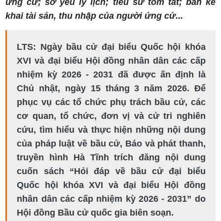
ứng cử; sơ yếu lý lịch; tiểu sử tóm tắt; bản kê
khai tài sản, thu nhập của người ứng cử...
LTS: Ngày bầu cử đại biểu Quốc hội khóa
XVI và đại biểu Hội đồng nhân dân các cấp
nhiệm kỳ 2026 - 2031 đã được ấn định là
Chủ nhật, ngày 15 tháng 3 năm 2026. Để
phục vụ các tổ chức phụ trách bầu cử, các
cơ quan, tổ chức, đơn vị và cử tri nghiên
cứu, tìm hiểu và thực hiện những nội dung
của pháp luật về bầu cử, Báo và phát thanh,
truyền hình Hà Tĩnh trích đăng nội dung
cuốn sách “Hỏi đáp về bầu cử đại biểu
Quốc hội khóa XVI và đại biểu Hội đồng
nhân dân các cấp nhiệm kỳ 2026 - 2031” do
Hội đồng Bầu cử quốc gia biên soạn.