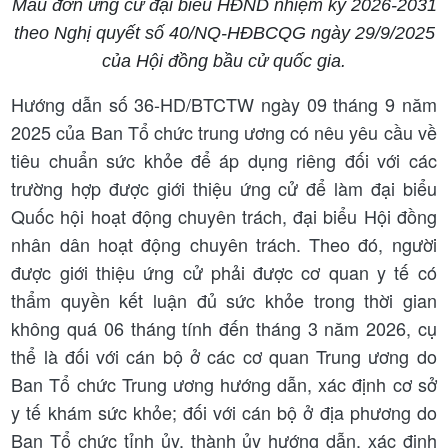
Mẫu đơn ứng cử đại biểu HĐND nhiệm kỳ 2026-2031
theo Nghị quyết số 40/NQ-HĐBCQG ngày 29/9/2025
của Hội đồng bầu cử quốc gia.
Hướng dẫn số 36-HD/BTCTW ngày 09 tháng 9 năm
2025 của Ban Tổ chức trung ương có nêu yêu cầu về
tiêu chuẩn sức khỏe để áp dụng riêng đối với các
trường hợp được giới thiệu ứng cử để làm đại biểu
Quốc hội hoạt động chuyên trách, đại biểu Hội đồng
nhân dân hoạt động chuyên trách. Theo đó, người
được giới thiệu ứng cử phải được cơ quan y tế có
thẩm quyền kết luận đủ sức khỏe trong thời gian
không quá 06 tháng tính đến tháng 3 năm 2026, cụ
thể là đối với cán bộ ở các cơ quan Trung ương do
Ban Tổ chức Trung ương hướng dẫn, xác định cơ sở
y tế khám sức khỏe; đối với cán bộ ở địa phương do
Ban Tổ chức tỉnh ủy, thành ủy hướng dẫn, xác định