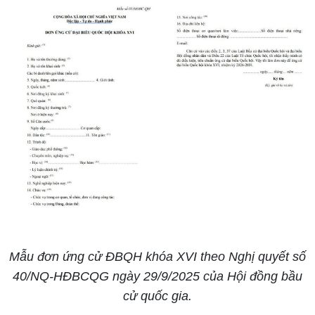
Mẫu đơn ứng cử ĐBQH khóa XVI theo Nghị quyết số
40/NQ-HĐBCQG ngày 29/9/2025 của Hội đồng bầu
cử quốc gia.