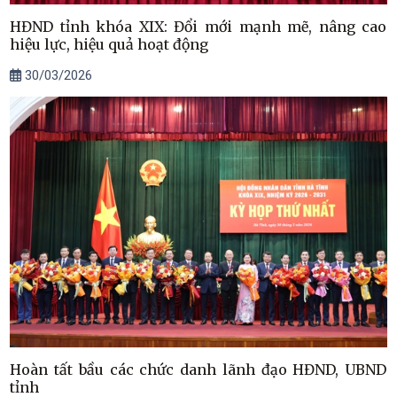
HĐND tỉnh khóa XIX: Đổi mới mạnh mẽ, nâng cao
hiệu lực, hiệu quả hoạt động
30/03/2026
Hoàn tất bầu các chức danh lãnh đạo HĐND, UBND
tỉnh