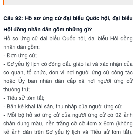
Câu 92: Hồ sơ ứng cử đại biểu Quốc hội, đại biểu
Hội đồng nhân dân gồm những gì?
Hồ sơ ứng cử đại biểu Quốc hội, đại biểu Hội đồng
nhân dân gồm:
- Đơn ứng cử;
- Sơ yếu lý lịch có đóng dấu giáp lai và xác nhận của
cơ quan, tổ chức, đơn vị nơi người ứng cử công tác
hoặc Ủy ban nhân dân cấp xã nơi người ứng cử
thường trú;
- Tiểu sử tóm tắt;
- Bản kê khai tài sản, thu nhập của người ứng cử;
- Mỗi bộ hồ sơ ứng cử của người ứng cử có 02 ảnh
chân dung màu, nền trắng cỡ cỡ 4cm x 6cm (không
kể ảnh dán trên Sơ yếu lý lịch và Tiểu sử tóm tắt).