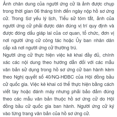
Ảnh chân dung của người ứng cử là ảnh được chụp
trong thời gian 06 tháng tính đến ngày nộp hồ sơ ứng
cử. Trong Sơ yếu lý lịch, Tiểu sử tóm tắt, ảnh của
người ứng cử phải được dán đúng vị trí quy định và
được đóng dấu giáp lai của cơ quan, tổ chức, đơn vị
nơi người ứng cử công tác hoặc Ủy ban nhân dân
cấp xã nơi người ứng cử thường trú.
Người ứng cử thực hiện việc kê khai đầy đủ, chính
xác các nội dung theo hướng dẫn đối với các mẫu
văn bản sử dụng trong hồ sơ ứng cử ban hành kèm
theo Nghị quyết số 40/NQ-HĐBC của Hội đồng bầu
cử quốc gia. Việc kê khai có thể thực hiện bằng cách
viết tay hoặc đánh máy nhưng phải bảo đảm đúng
theo các mẫu văn bản thuộc hồ sơ ứng cử do Hội
đồng bầu cử quốc gia ban hành. Người ứng cử ký
vào từng trang văn bản của hồ sơ ứng cử.