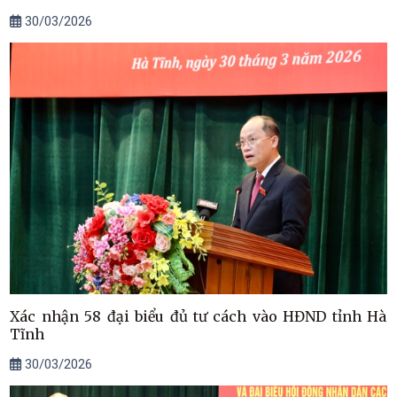
30/03/2026
Xác nhận 58 đại biểu đủ tư cách vào HĐND tỉnh Hà
Tĩnh
30/03/2026