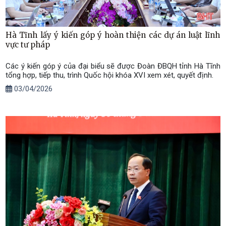
Hà Tĩnh lấy ý kiến góp ý hoàn thiện các dự án luật lĩnh
vực tư pháp
Các ý kiến góp ý của đại biểu sẽ được Đoàn ĐBQH tỉnh Hà Tĩnh
tổng hợp, tiếp thu, trình Quốc hội khóa XVI xem xét, quyết định.
03/04/2026