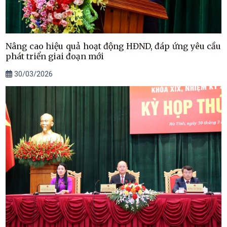
Nâng cao hiệu quả hoạt động HĐND, đáp ứng yêu cầu
phát triển giai đoạn mới
30/03/2026