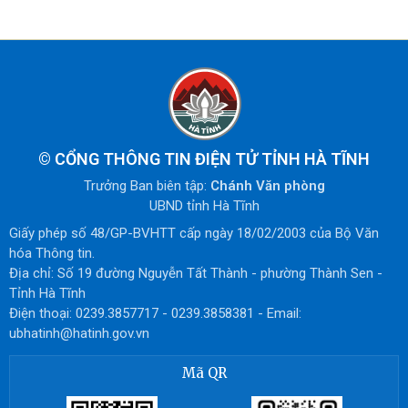
©
CỔNG THÔNG TIN ĐIỆN TỬ TỈNH HÀ TĨNH
Trưởng Ban biên tập:
Chánh Văn phòng
UBND tỉnh Hà Tĩnh
Giấy phép số 48/GP-BVHTT cấp ngày 18/02/2003 của Bộ Văn
hóa Thông tin.
Địa chỉ: Số 19 đường Nguyễn Tất Thành - phường Thành Sen -
Tỉnh Hà Tĩnh
Điện thoại: 0239.3857717 - 0239.3858381 - Email:
ubhatinh@hatinh.gov.vn
Mã QR