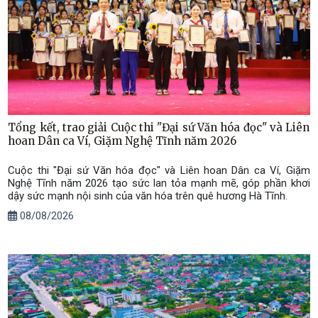
Tổng kết, trao giải Cuộc thi "Đại sứ Văn hóa đọc" và Liên
hoan Dân ca Ví, Giặm Nghệ Tĩnh năm 2026
Cuộc thi "Đại sứ Văn hóa đọc" và Liên hoan Dân ca Ví, Giặm
Nghệ Tĩnh năm 2026 tạo sức lan tỏa mạnh mẽ, góp phần khơi
dậy sức mạnh nội sinh của văn hóa trên quê hương Hà Tĩnh.
08/08/2026