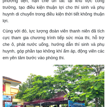
phương tiện, hạn chế ùn tắc tại khu vực cổng
trường, tạo điều kiện thuận lợi cho thí sinh và phụ
huynh di chuyển trong điều kiện thời tiết không thuận
lợi.
Cùng với đó, lực lượng đoàn viên thanh niên đã tích
cực tham gia chương trình tiếp sức mùa thi, hỗ trợ
che ô, phát nước uống, hướng dẫn thí sinh và phụ
huynh, góp phần tạo không khí ấm áp, động viên các
em yên tâm bước vào phòng thi.