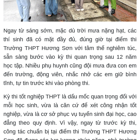
Ngay từ sáng sớm, mặc dù trời mưa nặng hạt, các
thí sinh đã có mặt đầy đủ, đúng giờ tại điểm thi
Trường THPT Hương Sơn với tâm thế nghiêm túc,
sẵn sàng bước vào kỳ thi quan trọng sau 12 năm
học tập. Nhiều phụ huynh cũng đội mưa đưa con em
đến trường, động viên, nhắc nhở các em giữ bình
tĩnh, tự tin trước khi vào phòng thi.
Kỳ thi tốt nghiệp THPT là dấu mốc quan trọng đối với
mỗi học sinh, vừa là căn cứ để xét công nhận tốt
nghiệp, vừa là cơ sở phục vụ tuyển sinh đại học, cao
đẳng theo quy định. Vì vậy, ngay từ trước kỳ thi,
công tác chuẩn bị tại điểm thi Trường THPT Hương