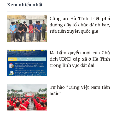
Xem nhiều nhất
Công an Hà Tĩnh triệt phá
đường dây tổ chức đánh bạc,
rửa tiền xuyên quốc gia
14 thẩm quyền mới của Chủ
tịch UBND cấp xã ở Hà Tĩnh
trong lĩnh vực đất đai
Tự hào “Cùng Việt Nam tiến
bước”