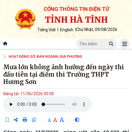
CỔNG THÔNG TIN ĐIỆN TỬ
TỈNH HÀ TĨNH
|
|
Chủ Nhật, 09/08/2026
Tiếng Việt
English
HOẠT ĐỘNG SỞ, BAN NGÀNH, ĐỊA PHƯƠNG
Mưa lớn không ảnh hưởng đến ngày thi
đầu tiên tại điểm thi Trường THPT
Hương Sơn
Đăng tải: 11/06/2026 00:00
A
A
A