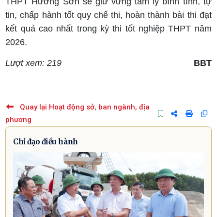
THPT Hương Sơn sẽ giữ vững tâm lý bình tĩnh, tự
tin, chấp hành tốt quy chế thi, hoàn thành bài thi đạt
kết quả cao nhất trong kỳ thi tốt nghiệp THPT năm
2026.
Lượt xem: 219
BBT
Quay lại Hoạt động sở, ban ngành, địa
phương
Chỉ đạo điều hành