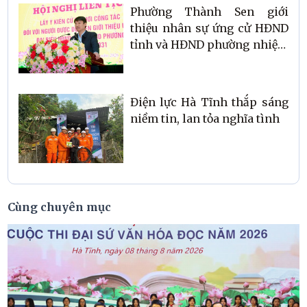
Phường Thành Sen giới
thiệu nhân sự ứng cử HĐND
tỉnh và HĐND phường nhiệm
kỳ 2026–2031
Điện lực Hà Tĩnh thắp sáng
niềm tin, lan tỏa nghĩa tình
Cùng chuyên mục