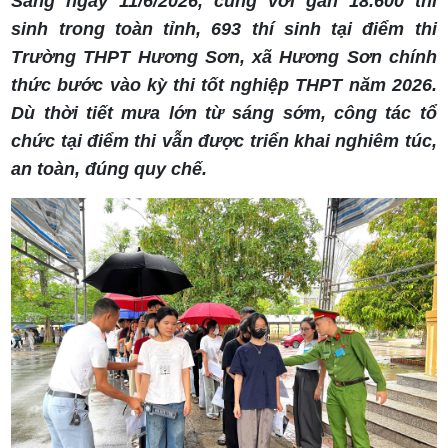
Sáng ngày 11/6/2026, cùng với gần 18.600 thí
sinh trong toàn tỉnh, 693 thí sinh tại điểm thi
Trường THPT Hương Sơn, xã Hương Sơn chính
thức bước vào kỳ thi tốt nghiệp THPT năm 2026.
Dù thời tiết mưa lớn từ sáng sớm, công tác tổ
chức tại điểm thi vẫn được triển khai nghiêm túc,
an toàn, đúng quy chế.