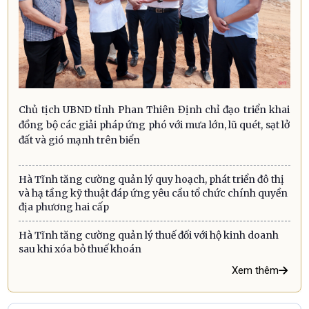
Chủ tịch UBND tỉnh Phan Thiên Định chỉ đạo triển khai
đồng bộ các giải pháp ứng phó với mưa lớn, lũ quét, sạt lở
đất và gió mạnh trên biển
Hà Tĩnh tăng cường quản lý quy hoạch, phát triển đô thị
và hạ tầng kỹ thuật đáp ứng yêu cầu tổ chức chính quyền
địa phương hai cấp
Hà Tĩnh tăng cường quản lý thuế đối với hộ kinh doanh
sau khi xóa bỏ thuế khoán
Xem thêm