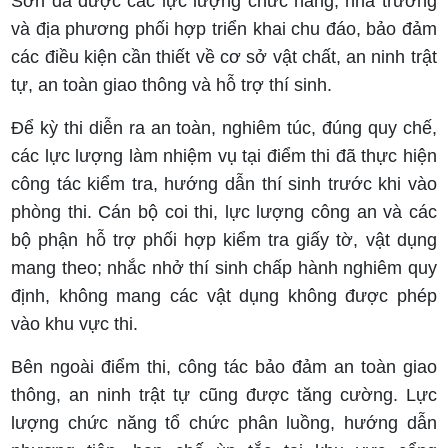
Sơn đã được các lực lượng chức năng, nhà trường
và địa phương phối hợp triển khai chu đáo, bảo đảm
các điều kiện cần thiết về cơ sở vật chất, an ninh trật
tự, an toàn giao thông và hỗ trợ thí sinh.
Để kỳ thi diễn ra an toàn, nghiêm túc, đúng quy chế,
các lực lượng làm nhiệm vụ tại điểm thi đã thực hiện
công tác kiểm tra, hướng dẫn thí sinh trước khi vào
phòng thi. Cán bộ coi thi, lực lượng công an và các
bộ phận hỗ trợ phối hợp kiểm tra giấy tờ, vật dụng
mang theo; nhắc nhở thí sinh chấp hành nghiêm quy
định, không mang các vật dụng không được phép
vào khu vực thi.
Bên ngoài điểm thi, công tác bảo đảm an toàn giao
thông, an ninh trật tự cũng được tăng cường. Lực
lượng chức năng tổ chức phân luồng, hướng dẫn