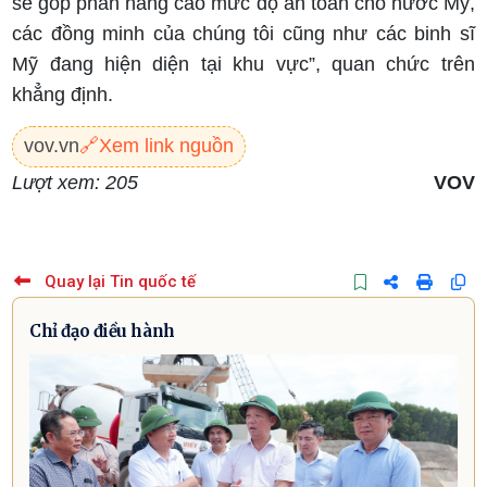
sẽ góp phần nâng cao mức độ an toàn cho nước Mỹ,
các đồng minh của chúng tôi cũng như các binh sĩ
Mỹ đang hiện diện tại khu vực”, quan chức trên
khẳng định.
vov.vn
🔗
Xem link nguồn
Lượt xem: 205
VOV
Quay lại Tin quốc tế
Chỉ đạo điều hành