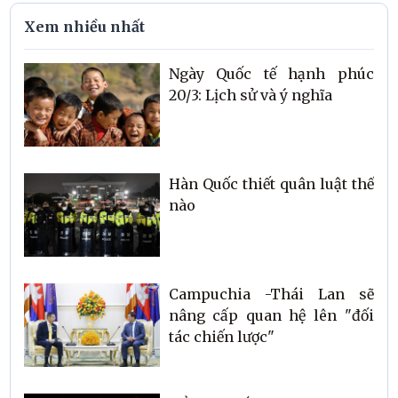
Xem nhiều nhất
Ngày Quốc tế hạnh phúc
20/3: Lịch sử và ý nghĩa
Hàn Quốc thiết quân luật thế
nào
Campuchia -Thái Lan sẽ
nâng cấp quan hệ lên "đối
tác chiến lược"