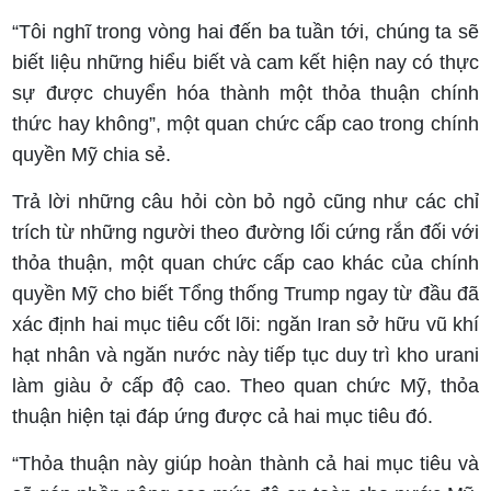
“Tôi nghĩ trong vòng hai đến ba tuần tới, chúng ta sẽ
biết liệu những hiểu biết và cam kết hiện nay có thực
sự được chuyển hóa thành một thỏa thuận chính
thức hay không”, một quan chức cấp cao trong chính
quyền Mỹ chia sẻ.
Trả lời những câu hỏi còn bỏ ngỏ cũng như các chỉ
trích từ những người theo đường lối cứng rắn đối với
thỏa thuận, một quan chức cấp cao khác của chính
quyền Mỹ cho biết Tổng thống Trump ngay từ đầu đã
xác định hai mục tiêu cốt lõi: ngăn Iran sở hữu vũ khí
hạt nhân và ngăn nước này tiếp tục duy trì kho urani
làm giàu ở cấp độ cao. Theo quan chức Mỹ, thỏa
thuận hiện tại đáp ứng được cả hai mục tiêu đó.
“Thỏa thuận này giúp hoàn thành cả hai mục tiêu và