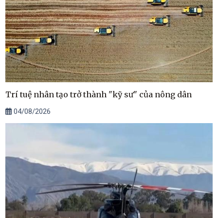
Trí tuệ nhân tạo trở thành "kỹ sư" của nông dân
04/08/2026