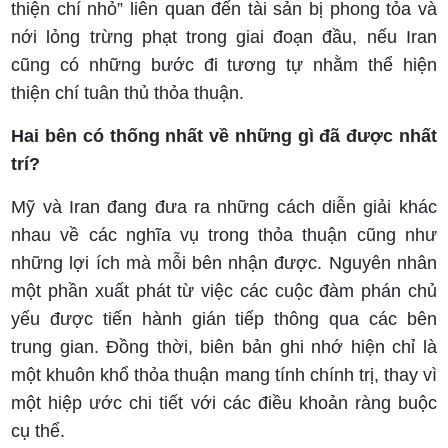
thiện chí nhỏ” liên quan đến tài sản bị phong tỏa và
nới lỏng trừng phạt trong giai đoạn đầu, nếu Iran
cũng có những bước đi tương tự nhằm thể hiện
thiện chí tuân thủ thỏa thuận.
Hai bên có thống nhất về những gì đã được nhất
trí?
Mỹ và Iran đang đưa ra những cách diễn giải khác
nhau về các nghĩa vụ trong thỏa thuận cũng như
những lợi ích mà mỗi bên nhận được. Nguyên nhân
một phần xuất phát từ việc các cuộc đàm phán chủ
yếu được tiến hành gián tiếp thông qua các bên
trung gian. Đồng thời, biên bản ghi nhớ hiện chỉ là
một khuôn khổ thỏa thuận mang tính chính trị, thay vì
một hiệp ước chi tiết với các điều khoản ràng buộc
cụ thể.