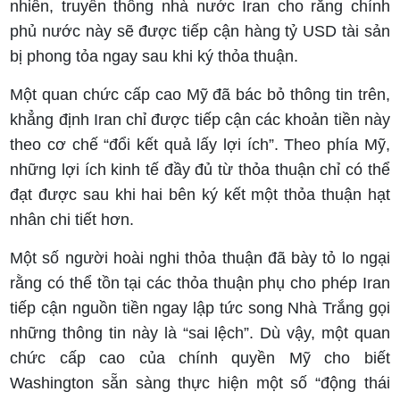
nhiên, truyền thông nhà nước Iran cho rằng chính
phủ nước này sẽ được tiếp cận hàng tỷ USD tài sản
bị phong tỏa ngay sau khi ký thỏa thuận.
Một quan chức cấp cao Mỹ đã bác bỏ thông tin trên,
khẳng định Iran chỉ được tiếp cận các khoản tiền này
theo cơ chế “đổi kết quả lấy lợi ích”. Theo phía Mỹ,
những lợi ích kinh tế đầy đủ từ thỏa thuận chỉ có thể
đạt được sau khi hai bên ký kết một thỏa thuận hạt
nhân chi tiết hơn.
Một số người hoài nghi thỏa thuận đã bày tỏ lo ngại
rằng có thể tồn tại các thỏa thuận phụ cho phép Iran
tiếp cận nguồn tiền ngay lập tức song Nhà Trắng gọi
những thông tin này là “sai lệch”. Dù vậy, một quan
chức cấp cao của chính quyền Mỹ cho biết
Washington sẵn sàng thực hiện một số “động thái