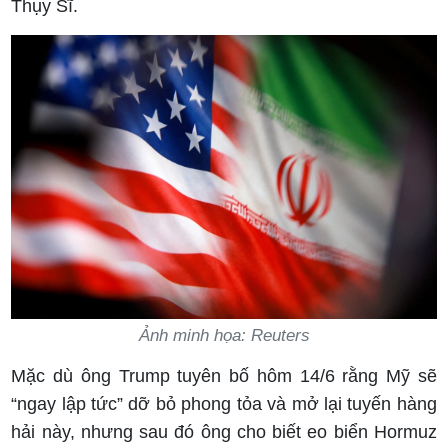
Thụy Sĩ.
Ảnh minh họa: Reuters
Mặc dù ông Trump tuyên bố hôm 14/6 rằng Mỹ sẽ
“ngay lập tức” dỡ bỏ phong tỏa và mở lại tuyến hàng
hải này, nhưng sau đó ông cho biết eo biển Hormuz