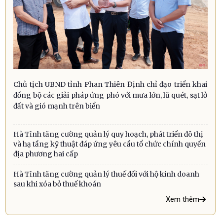
Chủ tịch UBND tỉnh Phan Thiên Định chỉ đạo triển khai
đồng bộ các giải pháp ứng phó với mưa lớn, lũ quét, sạt lở
đất và gió mạnh trên biển
Hà Tĩnh tăng cường quản lý quy hoạch, phát triển đô thị
và hạ tầng kỹ thuật đáp ứng yêu cầu tổ chức chính quyền
địa phương hai cấp
Hà Tĩnh tăng cường quản lý thuế đối với hộ kinh doanh
sau khi xóa bỏ thuế khoán
Xem thêm