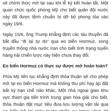
sẽ chính thức mở lại sau khi lễ ký kết hoàn tất. Một
quan chức quốc phòng Mỹ cho biết quân đội nước
này đã được lệnh chuẩn bị dỡ bỏ phong tỏa vào
ngày 19/6.
Ngày 15/6, ông Trump khẳng định các tàu thuyền đã
bắt đầu “đi lại tự do” qua eo biển Hormuz, song
truyền thông nhà nước Iran cho biết tình trạng tuyến
hàng hải chiến lược này hiện chưa thay đổi.
Eo biển Hormuz có thực sự được mở hoàn toàn?
Phía Mỹ liên tục khẳng định thỏa thuận sẽ cho phép
mở lại eo biển Hormuz mà không thu phí hay áp đặt
bất kỳ hạn chế nào khác. Một nhà ngoại giao khu
vực tham gia tiến trình trung gian hòa giải cho biết,
thỏa thuận đặt mục tiêu đưa lưu lượng vận tải qua