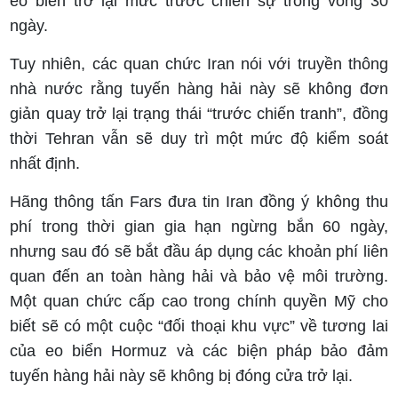
eo biển trở lại mức trước chiến sự trong vòng 30
ngày.
Tuy nhiên, các quan chức Iran nói với truyền thông
nhà nước rằng tuyến hàng hải này sẽ không đơn
giản quay trở lại trạng thái “trước chiến tranh”, đồng
thời Tehran vẫn sẽ duy trì một mức độ kiểm soát
nhất định.
Hãng thông tấn Fars đưa tin Iran đồng ý không thu
phí trong thời gian gia hạn ngừng bắn 60 ngày,
nhưng sau đó sẽ bắt đầu áp dụng các khoản phí liên
quan đến an toàn hàng hải và bảo vệ môi trường.
Một quan chức cấp cao trong chính quyền Mỹ cho
biết sẽ có một cuộc “đối thoại khu vực” về tương lai
của eo biển Hormuz và các biện pháp bảo đảm
tuyến hàng hải này sẽ không bị đóng cửa trở lại.