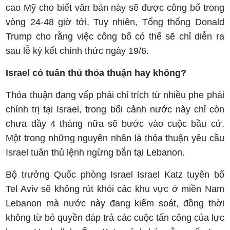
cao Mỹ cho biết văn bản này sẽ được công bố trong
vòng 24-48 giờ tới. Tuy nhiên, Tổng thống Donald
Trump cho rằng việc công bố có thể sẽ chỉ diễn ra
sau lễ ký kết chính thức ngày 19/6.
Israel có tuân thủ thỏa thuận hay không?
Thỏa thuận đang vấp phải chỉ trích từ nhiều phe phái
chính trị tại Israel, trong bối cảnh nước này chỉ còn
chưa đầy 4 tháng nữa sẽ bước vào cuộc bầu cử.
Một trong những nguyên nhân là thỏa thuận yêu cầu
Israel tuân thủ lệnh ngừng bắn tại Lebanon.
Bộ trưởng Quốc phòng Israel Israel Katz tuyên bố
Tel Aviv sẽ không rút khỏi các khu vực ở miền Nam
Lebanon mà nước này đang kiểm soát, đồng thời
không từ bỏ quyền đáp trả các cuộc tấn công của lực