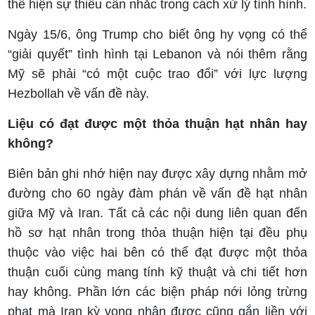
thể hiện sự thiếu cân nhắc trong cách xử lý tình hình.
Ngày 15/6, ông Trump cho biết ông hy vọng có thể
“giải quyết” tình hình tại Lebanon và nói thêm rằng
Mỹ sẽ phải “có một cuộc trao đổi” với lực lượng
Hezbollah về vấn đề này.
Liệu có đạt được một thỏa thuận hạt nhân hay
không?
Biên bản ghi nhớ hiện nay được xây dựng nhằm mở
đường cho 60 ngày đàm phán về vấn đề hạt nhân
giữa Mỹ và Iran. Tất cả các nội dung liên quan đến
hồ sơ hạt nhân trong thỏa thuận hiện tại đều phụ
thuộc vào việc hai bên có thể đạt được một thỏa
thuận cuối cùng mang tính kỹ thuật và chi tiết hơn
hay không. Phần lớn các biện pháp nới lỏng trừng
phạt mà Iran kỳ vọng nhận được cũng gắn liền với