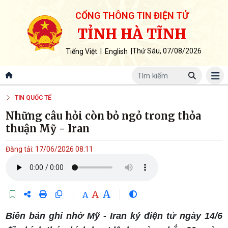
CỔNG THÔNG TIN ĐIỆN TỬ
TỈNH HÀ TĨNH
|
|
Thứ Sáu, 07/08/2026
Tiếng Việt
English
TIN QUỐC TẾ
Những câu hỏi còn bỏ ngỏ trong thỏa
thuận Mỹ - Iran
Đăng tải: 17/06/2026 08:11
A
A
A
Biên bản ghi nhớ Mỹ - Iran ký điện tử ngày 14/6