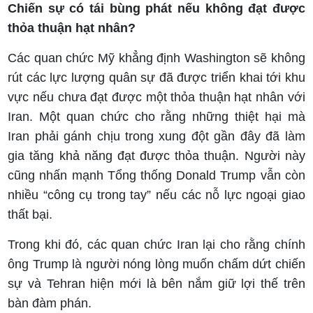
Chiến sự có tái bùng phát nếu không đạt được
thỏa thuận hạt nhân?
Các quan chức Mỹ khẳng định Washington sẽ không
rút các lực lượng quân sự đã được triển khai tới khu
vực nếu chưa đạt được một thỏa thuận hạt nhân với
Iran. Một quan chức cho rằng những thiệt hại mà
Iran phải gánh chịu trong xung đột gần đây đã làm
gia tăng khả năng đạt được thỏa thuận. Người này
cũng nhấn mạnh Tổng thống Donald Trump vẫn còn
nhiều “công cụ trong tay” nếu các nỗ lực ngoại giao
thất bại.
Trong khi đó, các quan chức Iran lại cho rằng chính
ông Trump là người nóng lòng muốn chấm dứt chiến
sự và Tehran hiện mới là bên nắm giữ lợi thế trên
bàn đàm phán.