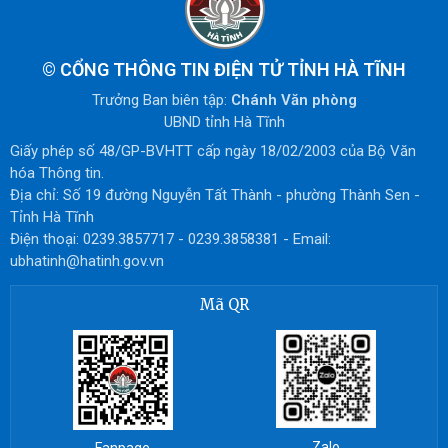
©
CỔNG THÔNG TIN ĐIỆN TỬ TỈNH HÀ TĨNH
Trưởng Ban biên tập:
Chánh Văn phòng
UBND tỉnh Hà Tĩnh
Giấy phép số 48/GP-BVHTT cấp ngày 18/02/2003 của Bộ Văn
hóa Thông tin.
Địa chỉ: Số 19 đường Nguyễn Tất Thành - phường Thành Sen -
Tỉnh Hà Tĩnh
Điện thoại: 0239.3857717 - 0239.3858381 - Email:
ubhatinh@hatinh.gov.vn
Mã QR
Zalo