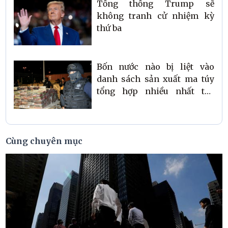
Tổng thống Trump sẽ
không tranh cử nhiệm kỳ
thứ ba
Bốn nước nào bị liệt vào
danh sách sản xuất ma túy
tổng hợp nhiều nhất thế
giới?
Cùng chuyên mục