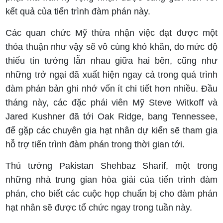
kết quả của tiến trình đàm phán này.
Các quan chức Mỹ thừa nhận việc đạt được một
thỏa thuận như vậy sẽ vô cùng khó khăn, do mức độ
thiếu tin tưởng lẫn nhau giữa hai bên, cũng như
những trở ngại đã xuất hiện ngay cả trong quá trình
đàm phán bản ghi nhớ vốn ít chi tiết hơn nhiều. Đầu
tháng này, các đặc phái viên Mỹ Steve Witkoff và
Jared Kushner đã tới Oak Ridge, bang Tennessee,
để gặp các chuyên gia hạt nhân dự kiến sẽ tham gia
hỗ trợ tiến trình đàm phán trong thời gian tới.
Thủ tướng Pakistan Shehbaz Sharif, một trong
những nhà trung gian hòa giải của tiến trình đàm
phán, cho biết các cuộc họp chuẩn bị cho đàm phán
hạt nhân sẽ được tổ chức ngay trong tuần này.