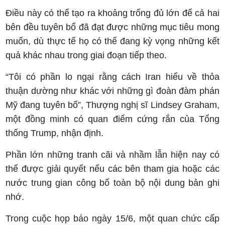
Điều này có thể tạo ra khoảng trống đủ lớn để cả hai
bên đều tuyên bố đã đạt được những mục tiêu mong
muốn, dù thực tế họ có thể đang kỳ vọng những kết
quả khác nhau trong giai đoạn tiếp theo.
“Tôi có phần lo ngại rằng cách Iran hiểu về thỏa
thuận dường như khác với những gì đoàn đàm phán
Mỹ đang tuyên bố”, Thượng nghị sĩ Lindsey Graham,
một đồng minh có quan điểm cứng rắn của Tổng
thống Trump, nhận định.
Phần lớn những tranh cãi và nhầm lẫn hiện nay có
thể được giải quyết nếu các bên tham gia hoặc các
nước trung gian công bố toàn bộ nội dung bản ghi
nhớ.
Trong cuộc họp báo ngày 15/6, một quan chức cấp