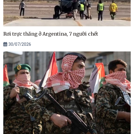
Rơi trực thăng ở Argentina, 7 người chết
30/07/2026