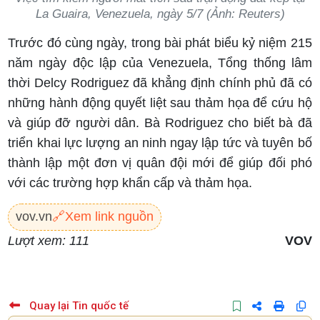
La Guaira, Venezuela, ngày 5/7 (Ảnh: Reuters)
Trước đó cùng ngày, trong bài phát biểu kỷ niệm 215
năm ngày độc lập của Venezuela, Tổng thống lâm
thời Delcy Rodriguez đã khẳng định chính phủ đã có
những hành động quyết liệt sau thảm họa để cứu hộ
và giúp đỡ người dân. Bà Rodriguez cho biết bà đã
triển khai lực lượng an ninh ngay lập tức và tuyên bố
thành lập một đơn vị quân đội mới để giúp đối phó
với các trường hợp khẩn cấp và thảm họa.
vov.vn
🔗
Xem link nguồn
Lượt xem: 111
VOV
Quay lại Tin quốc tế