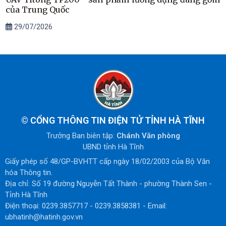
của Trung Quốc
29/07/2026
©
CỔNG THÔNG TIN ĐIỆN TỬ TỈNH HÀ TĨNH
Trưởng Ban biên tập:
Chánh Văn phòng
UBND tỉnh Hà Tĩnh
Giấy phép số 48/GP-BVHTT cấp ngày 18/02/2003 của Bộ Văn
hóa Thông tin.
Địa chỉ: Số 19 đường Nguyễn Tất Thành - phường Thành Sen -
Tỉnh Hà Tĩnh
Điện thoại: 0239.3857717 - 0239.3858381 - Email:
ubhatinh@hatinh.gov.vn