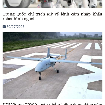
Trung Quốc chỉ trích Mỹ về lệnh cấm nhập khẩu
robot hình người
30/07/2026
UAV Yitong TP200 - sản phẩm lưỡng dụng đáng gờm