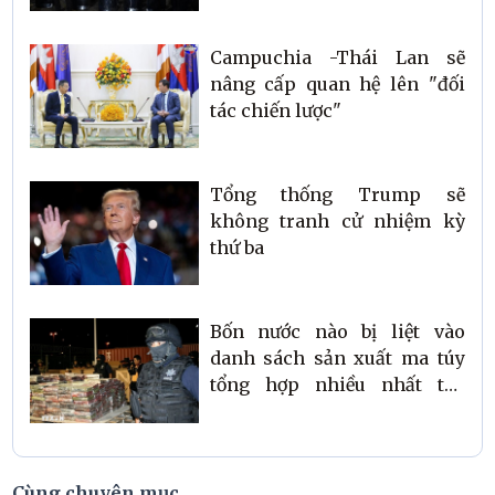
Campuchia -Thái Lan sẽ
nâng cấp quan hệ lên "đối
tác chiến lược"
Tổng thống Trump sẽ
không tranh cử nhiệm kỳ
thứ ba
Bốn nước nào bị liệt vào
danh sách sản xuất ma túy
tổng hợp nhiều nhất thế
giới?
Cùng chuyên mục