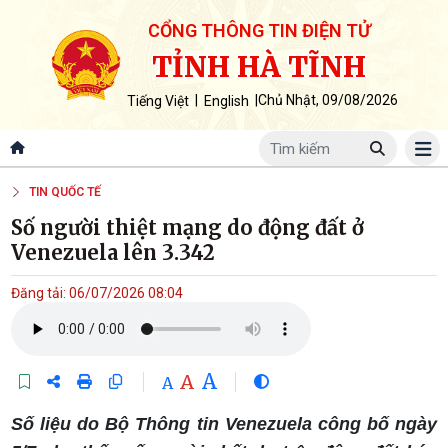
CỔNG THÔNG TIN ĐIỆN TỬ
TỈNH HÀ TĨNH
|
|
Chủ Nhật, 09/08/2026
Tiếng Việt
English
TIN QUỐC TẾ
Số người thiệt mạng do động đất ở
Venezuela lên 3.342
Đăng tải: 06/07/2026 08:04
A
A
A
Số liệu do Bộ Thông tin Venezuela công bố ngày