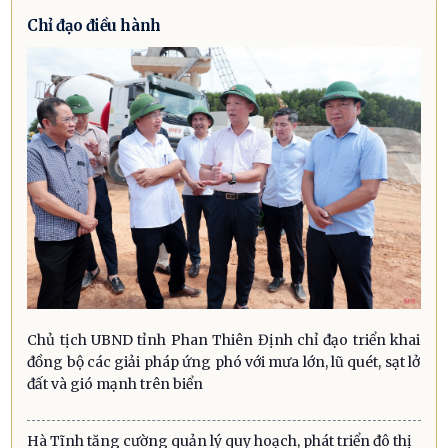
Chỉ đạo điều hành
Chủ tịch UBND tỉnh Phan Thiên Định chỉ đạo triển khai
đồng bộ các giải pháp ứng phó với mưa lớn, lũ quét, sạt lở
đất và gió mạnh trên biển
Hà Tĩnh tăng cường quản lý quy hoạch, phát triển đô thị