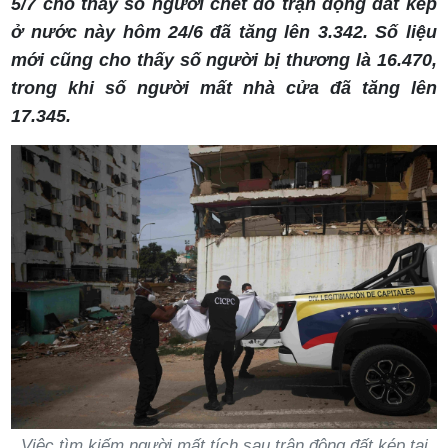
5/7 cho thấy số người chết do trận động đất kép
ở nước này hôm 24/6 đã tăng lên 3.342. Số liệu
mới cũng cho thấy số người bị thương là 16.470,
trong khi số người mất nhà cửa đã tăng lên
17.345.
Việc tìm kiếm người mất tích sau trận động đất kép tại