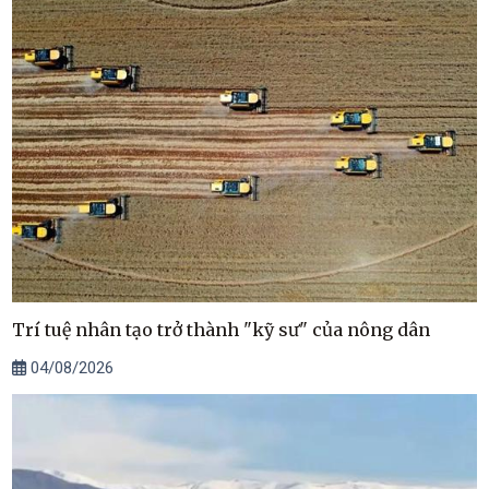
Trí tuệ nhân tạo trở thành "kỹ sư" của nông dân
04/08/2026