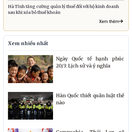
Hà Tĩnh tăng cường quản lý thuế đối với hộ kinh doanh
sau khi xóa bỏ thuế khoán
Xem thêm
Xem nhiều nhất
Ngày Quốc tế hạnh phúc
20/3: Lịch sử và ý nghĩa
Hàn Quốc thiết quân luật thế
nào
Campuchia -Thái Lan sẽ