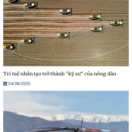
Trí tuệ nhân tạo trở thành "kỹ sư" của nông dân
04/08/2026