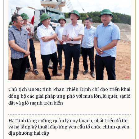
Chủ tịch UBND tỉnh Phan Thiên Định chỉ đạo triển khai
đồng bộ các giải pháp ứng phó với mưa lớn, lũ quét, sạt lở
đất và gió mạnh trên biển
Hà Tĩnh tăng cường quản lý quy hoạch, phát triển đô thị
và hạ tầng kỹ thuật đáp ứng yêu cầu tổ chức chính quyền
địa phương hai cấp