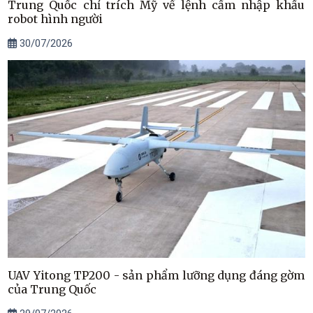
Trung Quốc chỉ trích Mỹ về lệnh cấm nhập khẩu
robot hình người
30/07/2026
UAV Yitong TP200 - sản phẩm lưỡng dụng đáng gờm
của Trung Quốc