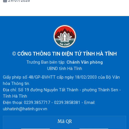
29/07/2026
©
CỔNG THÔNG TIN ĐIỆN TỬ TỈNH HÀ TĨNH
Trưởng Ban biên tập:
Chánh Văn phòng
UBND tỉnh Hà Tĩnh
Giấy phép số 48/GP-BVHTT cấp ngày 18/02/2003 của Bộ Văn
hóa Thông tin.
Địa chỉ: Số 19 đường Nguyễn Tất Thành - phường Thành Sen -
Tỉnh Hà Tĩnh
Điện thoại: 0239.3857717 - 0239.3858381 - Email:
ubhatinh@hatinh.gov.vn
Mã QR