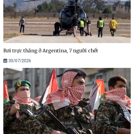
Rơi trực thăng ở Argentina, 7 người chết
30/07/2026