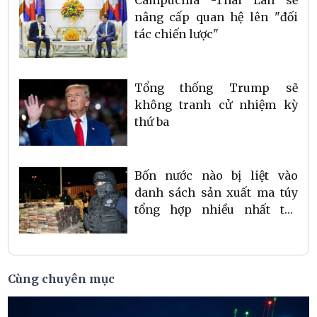
nâng cấp quan hệ lên "đối
tác chiến lược"
Tổng thống Trump sẽ
không tranh cử nhiệm kỳ
thứ ba
Bốn nước nào bị liệt vào
danh sách sản xuất ma túy
tổng hợp nhiều nhất thế
giới?
Cùng chuyên mục