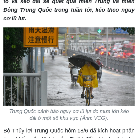
to và kéo dài sẽ quét qua miền Trung và miền
Đông Trung Quốc trong tuần tới, kéo theo nguy
cơ lũ lụt.
Trung Quốc cảnh báo nguy cơ lũ lụt do mưa lớn kéo
dài ở một số khu vực (Ảnh: VCG).
Bộ Thủy lợi Trung Quốc hôm 18/6 đã kích hoạt phản