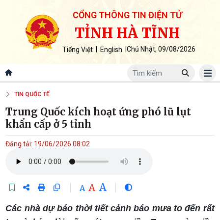
CỔNG THÔNG TIN ĐIỆN TỬ
TỈNH HÀ TĨNH
|
|
Chủ Nhật, 09/08/2026
Tiếng Việt
English
TIN QUỐC TẾ
Trung Quốc kích hoạt ứng phó lũ lụt
khẩn cấp ở 5 tỉnh
Đăng tải: 19/06/2026 08:02
A
A
A
Các nhà dự báo thời tiết cảnh báo mưa to đến rất