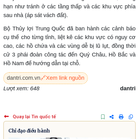
hạn như tránh ở các tầng thấp và các khu vực phía
sau nhà (áp sát vách đất).
Bộ Thủy lợi Trung Quốc đã ban hành các cảnh báo
cụ thể cho từng tỉnh, liệt kê các khu vực có nguy cơ
cao, các hồ chứa và các vùng dễ bị lũ lụt, đồng thời
cử 3 phái đoàn công tác đến Quý Châu, Hồ Bắc và
Hồ Nam để hướng dẫn tại chỗ.
dantri.com.vn
🔗
Xem link nguồn
Lượt xem: 648
dantri
Quay lại Tin quốc tế
Chỉ đạo điều hành