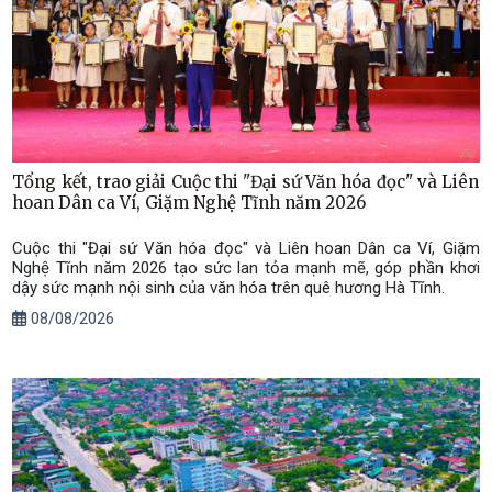
Tổng kết, trao giải Cuộc thi "Đại sứ Văn hóa đọc" và Liên
hoan Dân ca Ví, Giặm Nghệ Tĩnh năm 2026
Cuộc thi "Đại sứ Văn hóa đọc" và Liên hoan Dân ca Ví, Giặm
Nghệ Tĩnh năm 2026 tạo sức lan tỏa mạnh mẽ, góp phần khơi
dậy sức mạnh nội sinh của văn hóa trên quê hương Hà Tĩnh.
08/08/2026