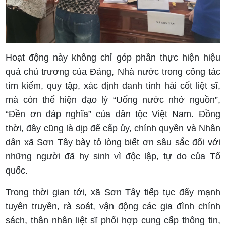
Hoạt động này không chỉ góp phần thực hiện hiệu
quả chủ trương của Đảng, Nhà nước trong công tác
tìm kiếm, quy tập, xác định danh tính hài cốt liệt sĩ,
mà còn thể hiện đạo lý “Uống nước nhớ nguồn”,
“Đền ơn đáp nghĩa” của dân tộc Việt Nam. Đồng
thời, đây cũng là dịp để cấp ủy, chính quyền và Nhân
dân xã Sơn Tây bày tỏ lòng biết ơn sâu sắc đối với
những người đã hy sinh vì độc lập, tự do của Tổ
quốc.
Trong thời gian tới, xã Sơn Tây tiếp tục đẩy mạnh
tuyên truyền, rà soát, vận động các gia đình chính
sách, thân nhân liệt sĩ phối hợp cung cấp thông tin,