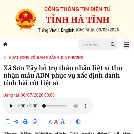
CỔNG THÔNG TIN ĐIỆN TỬ
TỈNH HÀ TĨNH
|
|
Chủ Nhật, 09/08/2026
Tiếng Việt
English
HOẠT ĐỘNG SỞ, BAN NGÀNH, ĐỊA PHƯƠNG
Xã Sơn Tây hỗ trợ thân nhân liệt sĩ thu
nhận mẫu ADN phục vụ xác định danh
tính hài cốt liệt sĩ
Đăng tải: 06/07/2026 00:00
A
A
A