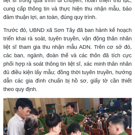
liệt sĩ trong quá trình di chuyển, hoàn thiện thủ tục,
cung cấp thông tin và thực hiện thu nhận mẫu, bảo
đảm thuận lợi, an toàn, đúng quy trình.
Trước đó, UBND xã Sơn Tây đã ban hành kế hoạch
triển khai rà soát, tuyên truyền, vận động thân nhân
liệt sĩ tham gia thu nhận mẫu ADN. Trên cơ sở đó,
các ban, ngành, đoàn thể và các thôn đã tích cực
phối hợp rà soát thông tin liệt sĩ, xác minh thân nhân
đủ điều kiện lấy mẫu; đồng thời tuyên truyền, hướng
dẫn các gia đình chuẩn bị hồ sơ, giấy tờ cần thiết
theo quy định.