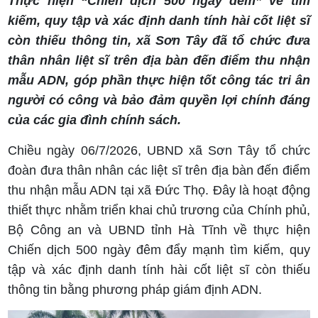
Thực hiện “Chiến dịch 500 ngày đêm” về tìm
kiếm, quy tập và xác định danh tính hài cốt liệt sĩ
còn thiếu thông tin, xã Sơn Tây đã tổ chức đưa
thân nhân liệt sĩ trên địa bàn đến điểm thu nhận
mẫu ADN, góp phần thực hiện tốt công tác tri ân
người có công và bảo đảm quyền lợi chính đáng
của các gia đình chính sách.
Chiều ngày 06/7/2026, UBND xã Sơn Tây tổ chức
đoàn đưa thân nhân các liệt sĩ trên địa bàn đến điểm
thu nhận mẫu ADN tại xã Đức Thọ. Đây là hoạt động
thiết thực nhằm triển khai chủ trương của Chính phủ,
Bộ Công an và UBND tỉnh Hà Tĩnh về thực hiện
Chiến dịch 500 ngày đêm đẩy mạnh tìm kiếm, quy
tập và xác định danh tính hài cốt liệt sĩ còn thiếu
thông tin bằng phương pháp giám định ADN.