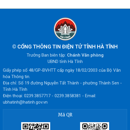
©
CỔNG THÔNG TIN ĐIỆN TỬ TỈNH HÀ TĨNH
Trưởng Ban biên tập:
Chánh Văn phòng
UBND tỉnh Hà Tĩnh
Giấy phép số 48/GP-BVHTT cấp ngày 18/02/2003 của Bộ Văn
hóa Thông tin.
Địa chỉ: Số 19 đường Nguyễn Tất Thành - phường Thành Sen -
Tỉnh Hà Tĩnh
Điện thoại: 0239.3857717 - 0239.3858381 - Email:
ubhatinh@hatinh.gov.vn
Mã QR