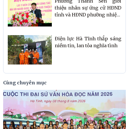
Phường Thành Sen giới
thiệu nhân sự ứng cử HĐND
tỉnh và HĐND phường nhiệm
kỳ 2026–2031
Điện lực Hà Tĩnh thắp sáng
niềm tin, lan tỏa nghĩa tình
Cùng chuyên mục