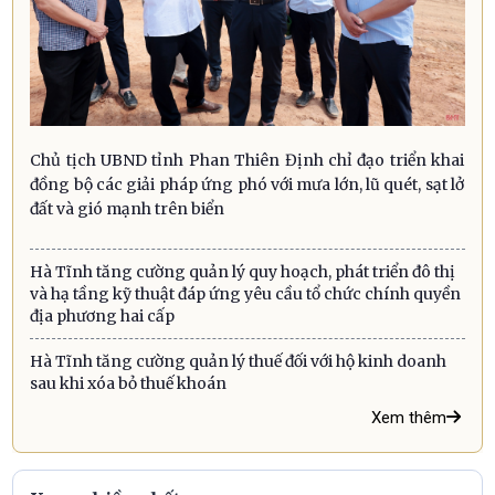
Chủ tịch UBND tỉnh Phan Thiên Định chỉ đạo triển khai
đồng bộ các giải pháp ứng phó với mưa lớn, lũ quét, sạt lở
đất và gió mạnh trên biển
Hà Tĩnh tăng cường quản lý quy hoạch, phát triển đô thị
và hạ tầng kỹ thuật đáp ứng yêu cầu tổ chức chính quyền
địa phương hai cấp
Hà Tĩnh tăng cường quản lý thuế đối với hộ kinh doanh
sau khi xóa bỏ thuế khoán
Xem thêm