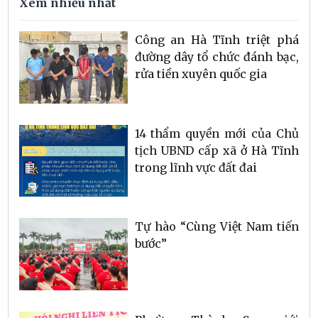
Xem nhiều nhất
Công an Hà Tĩnh triệt phá
đường dây tổ chức đánh bạc,
rửa tiền xuyên quốc gia
14 thẩm quyền mới của Chủ
tịch UBND cấp xã ở Hà Tĩnh
trong lĩnh vực đất đai
Tự hào “Cùng Việt Nam tiến
bước”