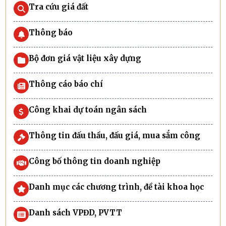
Tra cứu giá đất
Thông báo
Bộ đơn giá vật liệu xây dựng
Thông cáo báo chí
Công khai dự toán ngân sách
Thông tin đấu thầu, đấu giá, mua sắm công
Công bố thông tin doanh nghiệp
Danh mục các chương trình, đề tài khoa học
Danh sách VPĐD, PVTT