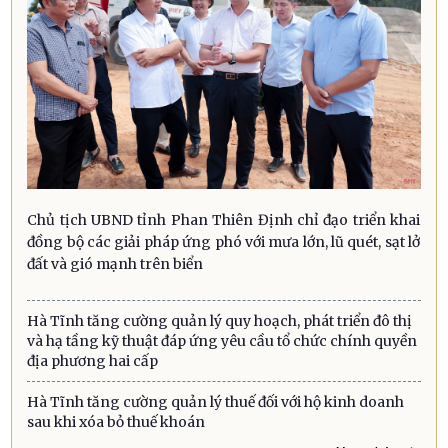
Chủ tịch UBND tỉnh Phan Thiên Định chỉ đạo triển khai
đồng bộ các giải pháp ứng phó với mưa lớn, lũ quét, sạt lở
đất và gió mạnh trên biển
Hà Tĩnh tăng cường quản lý quy hoạch, phát triển đô thị
và hạ tầng kỹ thuật đáp ứng yêu cầu tổ chức chính quyền
địa phương hai cấp
Hà Tĩnh tăng cường quản lý thuế đối với hộ kinh doanh
sau khi xóa bỏ thuế khoán