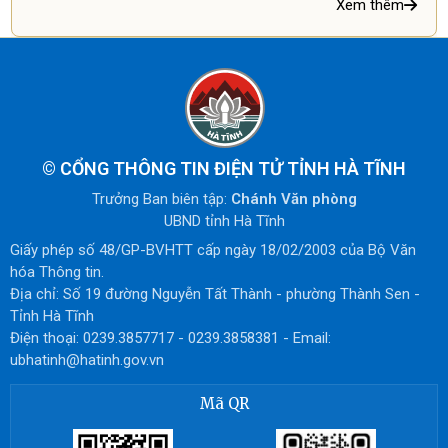
Xem thêm
©
CỔNG THÔNG TIN ĐIỆN TỬ TỈNH HÀ TĨNH
Trưởng Ban biên tập:
Chánh Văn phòng
UBND tỉnh Hà Tĩnh
Giấy phép số 48/GP-BVHTT cấp ngày 18/02/2003 của Bộ Văn
hóa Thông tin.
Địa chỉ: Số 19 đường Nguyễn Tất Thành - phường Thành Sen -
Tỉnh Hà Tĩnh
Điện thoại: 0239.3857717 - 0239.3858381 - Email:
ubhatinh@hatinh.gov.vn
Mã QR