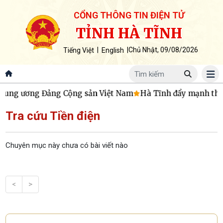
CỔNG THÔNG TIN ĐIỆN TỬ
TỈNH HÀ TĨNH
|
|
Chủ Nhật, 09/08/2026
Tiếng Việt
English
ung ương Đảng Cộng sản Việt Nam
Hà Tĩnh đẩy mạnh thực h
Tra cứu Tiền điện
Chuyên mục này chưa có bài viết nào
<
>