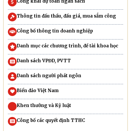
Công khai dự toán ngân sách
Thông tin đấu thầu, đấu giá, mua sắm công
Công bố thông tin doanh nghiệp
Danh mục các chương trình, đề tài khoa học
Danh sách VPĐD, PVTT
Danh sách người phát ngôn
Biển đảo Việt Nam
Khen thưởng và Kỷ luật
Công bố các quyết định TTHC