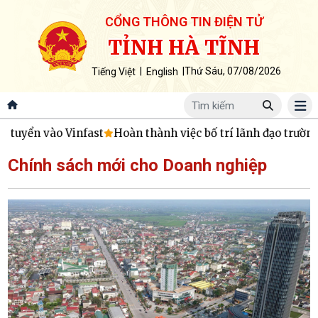
CỔNG THÔNG TIN ĐIỆN TỬ
TỈNH HÀ TĨNH
|
|
Thứ Sáu, 07/08/2026
Tiếng Việt
English
yển vào Vinfast
Hoàn thành việc bố trí lãnh đạo trường học
Chính sách mới cho Doanh nghiệp