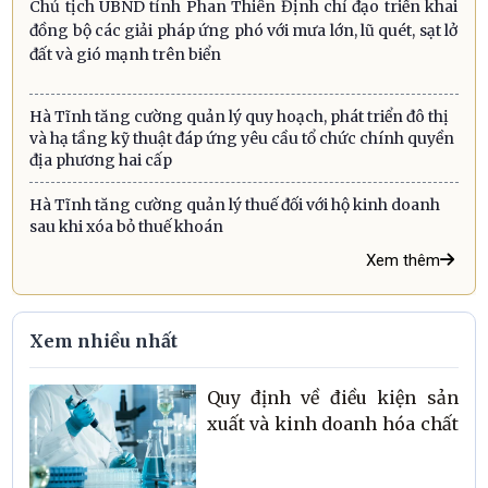
Chủ tịch UBND tỉnh Phan Thiên Định chỉ đạo triển khai
đồng bộ các giải pháp ứng phó với mưa lớn, lũ quét, sạt lở
đất và gió mạnh trên biển
Hà Tĩnh tăng cường quản lý quy hoạch, phát triển đô thị
và hạ tầng kỹ thuật đáp ứng yêu cầu tổ chức chính quyền
địa phương hai cấp
Hà Tĩnh tăng cường quản lý thuế đối với hộ kinh doanh
sau khi xóa bỏ thuế khoán
Xem thêm
Xem nhiều nhất
Quy định về điều kiện sản
xuất và kinh doanh hóa chất