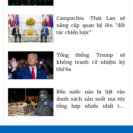
Campuchia -Thái Lan sẽ
nâng cấp quan hệ lên "đối
tác chiến lược"
Tổng thống Trump sẽ
không tranh cử nhiệm kỳ
thứ ba
Bốn nước nào bị liệt vào
danh sách sản xuất ma túy
tổng hợp nhiều nhất thế
giới?