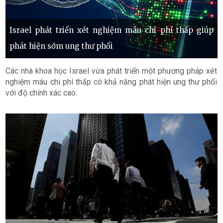
Israel phát triển xét nghiệm máu chi phí thấp giúp
phát hiện sớm ung thư phổi
Các nhà khoa học Israel vừa phát triển một phương pháp xét
nghiệm máu chi phí thấp có khả năng phát hiện ung thư phổi
với độ chính xác cao.