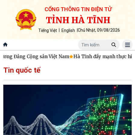
CỔNG THÔNG TIN ĐIỆN TỬ
TỈNH HÀ TĨNH
|
|
Chủ Nhật, 09/08/2026
Tiếng Việt
English
g Đảng Cộng sản Việt Nam
Hà Tĩnh đẩy mạnh thực hiện Nghị
Tin quốc tế