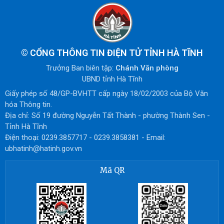
©
CỔNG THÔNG TIN ĐIỆN TỬ TỈNH HÀ TĨNH
Trưởng Ban biên tập:
Chánh Văn phòng
UBND tỉnh Hà Tĩnh
Giấy phép số 48/GP-BVHTT cấp ngày 18/02/2003 của Bộ Văn
hóa Thông tin.
Địa chỉ: Số 19 đường Nguyễn Tất Thành - phường Thành Sen -
Tỉnh Hà Tĩnh
Điện thoại: 0239.3857717 - 0239.3858381 - Email:
ubhatinh@hatinh.gov.vn
Mã QR