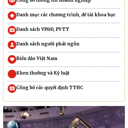
Công bố thông tin doanh nghiệp
Danh mục các chương trình, đề tài khoa học
Danh sách VPĐD, PVTT
Danh sách người phát ngôn
Biển đảo Việt Nam
Khen thưởng và Kỷ luật
Công bố các quyết định TTHC