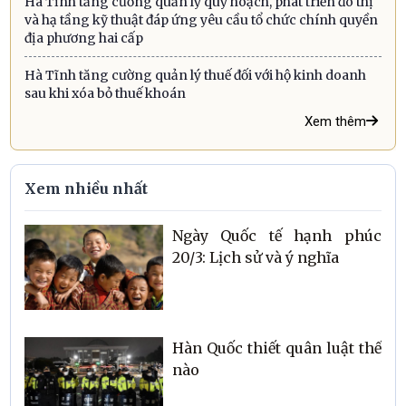
Hà Tĩnh tăng cường quản lý quy hoạch, phát triển đô thị
và hạ tầng kỹ thuật đáp ứng yêu cầu tổ chức chính quyền
địa phương hai cấp
Hà Tĩnh tăng cường quản lý thuế đối với hộ kinh doanh
sau khi xóa bỏ thuế khoán
Xem thêm
Xem nhiều nhất
Ngày Quốc tế hạnh phúc
20/3: Lịch sử và ý nghĩa
Hàn Quốc thiết quân luật thế
nào