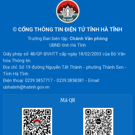
©
CỔNG THÔNG TIN ĐIỆN TỬ TỈNH HÀ TĨNH
Trưởng Ban biên tập:
Chánh Văn phòng
UBND tỉnh Hà Tĩnh
Giấy phép số 48/GP-BVHTT cấp ngày 18/02/2003 của Bộ Văn
hóa Thông tin.
Địa chỉ: Số 19 đường Nguyễn Tất Thành - phường Thành Sen -
Tỉnh Hà Tĩnh
Điện thoại: 0239.3857717 - 0239.3858381 - Email:
ubhatinh@hatinh.gov.vn
Mã QR