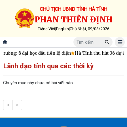
CHỦ TỊCH UBND TỈNH HÀ TĨNH
PHAN THIÊN ĐỊNH
Tiếng Việt
|
English
|
Chủ Nhật, 09/08/2026
trường: 8 đại học đầu tiên lộ diện
Hà Tĩnh thu hút 36 dự án
Lãnh đạo tỉnh qua các thời kỳ
Chuyên mục này chưa có bài viết nào
<
>