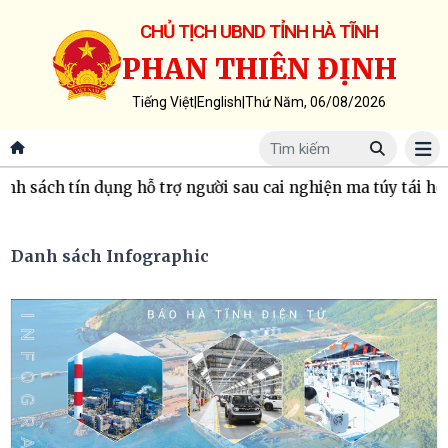
CHỦ TỊCH UBND TỈNH HÀ TĨNH
PHAN THIÊN ĐỊNH
Tiếng Việt
|
English
|
Thứ Năm, 06/08/2026
sách tín dụng hỗ trợ người sau cai nghiện ma túy tái hòa 
Danh sách Infographic