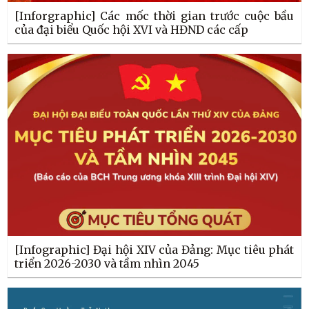
[Inforgraphic] Các mốc thời gian trước cuộc bầu
của đại biểu Quốc hội XVI và HĐND các cấp
[Infographic] Đại hội XIV của Đảng: Mục tiêu phát
triển 2026-2030 và tầm nhìn 2045