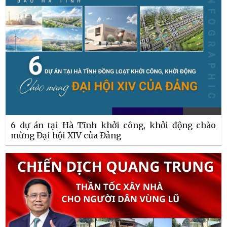
6 dự án tại Hà Tĩnh khởi công, khởi động chào
mừng Đại hội XIV của Đảng