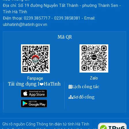
Địa chỉ: Số 19 đường Nguyễn Tất Thành - phường Thành Sen -
Tỉnh Hà Tĩnh
Điện thoại: 0239.3857717 - 0239.3858381 - Email:
ubhatinh@hatinh.gov.vn
Mã QR
Zalo
Fanpage
Tải ứng dụng I❤️HaTinh
Lịch công tác
Sơ đồ cổng
Ghi rõ nguồn Cổng Thông tin điện tử tỉnh Hà Tĩnh