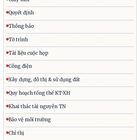
Quyết định
Thông báo
Tờ trình
Tài liệu cuộc họp
Công điện
Xây dựng, đô thị & sử dụng đất
Quy hoạch tổng thể KT-XH
Khai thác tài nguyên TN
Bảo vệ môi trường
Chỉ thị