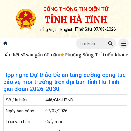
CỔNG THÔNG TIN ĐIỆN TỬ
TỈNH HÀ TĨNH
|
|
Thứ Sáu, 07/08/2026
Tiếng Việt
English
hân liệt sĩ sau gần 60 năm
Phường Sông Trí triển khai chí
Họp nghe Dự thảo Đề án tăng cường công tác
bảo vệ môi trường trên địa bàn tỉnh Hà Tĩnh
giai đoạn 2026-2030
Số / kí hiệu
448/GM-UBND
Ngày ban hành
07/07/2026
Loại văn bản
Giấy mời