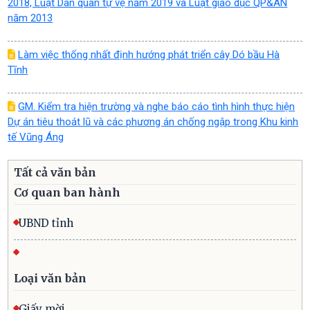
2018, Luật Dân quân tự vệ năm 2019 và Luật giáo dục QP&AN
năm 2013
Làm việc thống nhất định hướng phát triển cây Dó bầu Hà
Tĩnh
GM. Kiểm tra hiện trường và nghe báo cáo tình hình thực hiện
Dự án tiêu thoát lũ và các phương án chống ngập trong Khu kinh
tế Vũng Áng
Tất cả văn bản
Cơ quan ban hành
UBND tỉnh
Loại văn bản
Giấy mời