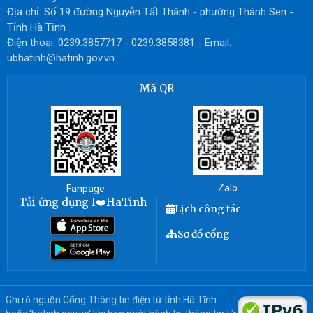
Địa chỉ: Số 19 đường Nguyễn Tất Thành - phường Thành Sen -
Tỉnh Hà Tĩnh
Điện thoại: 0239.3857717 - 0239.3858381 - Email:
ubhatinh@hatinh.gov.vn
Mã QR
Zalo
Fanpage
Tải ứng dụng I❤️HaTinh
Lịch công tác
Sơ đồ cổng
Ghi rõ nguồn Cổng Thông tin điện tử tỉnh Hà Tĩnh