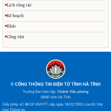
Lịch công tác
Kế hoạch
Khác
Công văn
©
CỔNG THÔNG TIN ĐIỆN TỬ TỈNH HÀ TĨNH
Trưởng Ban biên tập:
Chánh Văn phòng
UBND tỉnh Hà Tĩnh
Giấy phép số 48/GP-BVHTT cấp ngày 18/02/2003 của Bộ Văn
hóa Thông tin.