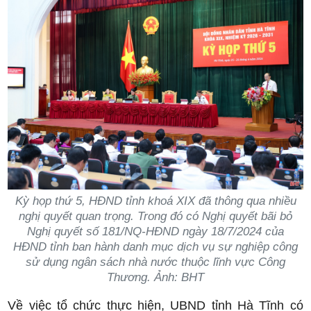
Kỳ họp thứ 5, HĐND tỉnh khoá XIX đã thông qua nhiều
nghị quyết quan trọng. Trong đó có Nghị quyết bãi bỏ
Nghị quyết số 181/NQ-HĐND ngày 18/7/2024 của
HĐND tỉnh ban hành danh mục dịch vụ sự nghiệp công
sử dụng ngân sách nhà nước thuộc lĩnh vực Công
Thương. Ảnh: BHT
Về việc tổ chức thực hiện, UBND tỉnh Hà Tĩnh có