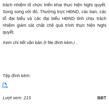
trách nhiệm tổ chức triển khai thực hiện Nghị quyết.
Song song với đó, Thường trực HĐND, các ban, các
tổ đại biểu và các đại biểu HĐND tỉnh chịu trách
nhiệm giám sát chặt chẽ quá trình thực hiện Nghị
quyết.
Xem chi tiết văn bản ở file đính kèm./ .
Tệp đính kèm:
Lượt xem: 215
BBT