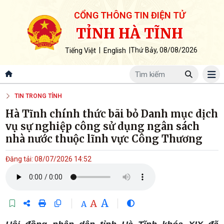
CỔNG THÔNG TIN ĐIỆN TỬ
TỈNH HÀ TĨNH
|
|
Thứ Bảy, 08/08/2026
Tiếng Việt
English
TIN TRONG TỈNH
Hà Tĩnh chính thức bãi bỏ Danh mục dịch
vụ sự nghiệp công sử dụng ngân sách
nhà nước thuộc lĩnh vực Công Thương
Đăng tải: 08/07/2026 14:52
A
A
A