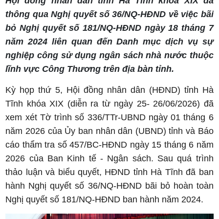
Hội đồng nhân dân tỉnh Hà Tĩnh khóa XIX đã
thông qua Nghị quyết số 36/NQ-HĐND về việc bãi
bỏ Nghị quyết số 181/NQ-HĐND ngày 18 tháng 7
năm 2024 liên quan đến Danh mục dịch vụ sự
nghiệp công sử dụng ngân sách nhà nước thuộc
lĩnh vực Công Thương trên địa bàn tỉnh.
Kỳ họp thứ 5, Hội đồng nhân dân (HĐND) tỉnh Hà
Tĩnh khóa XIX (diễn ra từ ngày 25- 26/06/2026) đã
xem xét Tờ trình số 336/TTr-UBND ngày 01 tháng 6
năm 2026 của Ủy ban nhân dân (UBND) tỉnh và Báo
cáo thẩm tra số 457/BC-HĐND ngày 15 tháng 6 năm
2026 của Ban Kinh tế - Ngân sách. Sau quá trình
thảo luận và biểu quyết, HĐND tỉnh Hà Tĩnh đã ban
hành Nghị quyết số 36/NQ-HĐND bãi bỏ hoàn toàn
Nghị quyết số 181/NQ-HĐND ban hành năm 2024.