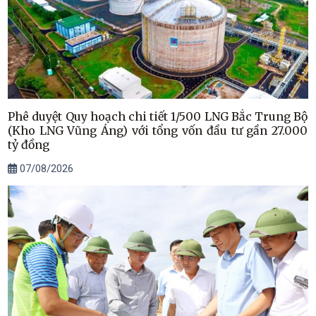
Phê duyệt Quy hoạch chi tiết 1/500 LNG Bắc Trung Bộ
(Kho LNG Vũng Áng) với tổng vốn đầu tư gần 27.000
tỷ đồng
07/08/2026