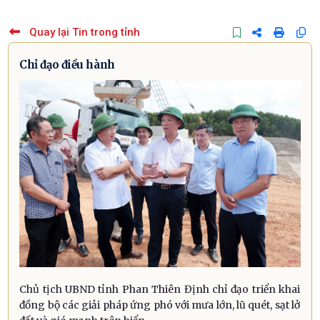
Quay lại Tin trong tỉnh
Chỉ đạo điều hành
Chủ tịch UBND tỉnh Phan Thiên Định chỉ đạo triển khai
đồng bộ các giải pháp ứng phó với mưa lớn, lũ quét, sạt lở